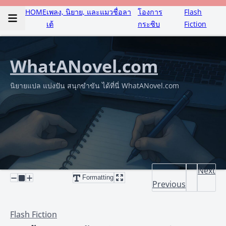
HOME
เพลง, นิยาย, และแมวชื่อลา
โองการ
Flash
เต้
กระซิบ
Fiction
WhatANovel.com
นิยายแปล แบ่งปัน สนุกขำขัน ได้ที่นี่ WhatANovel.com
Next
Formatting
Previous
Flash Fiction