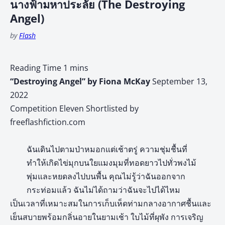
นางฟ้ามหาประลัย (The Destroying
Angel)
by
Flash
“Destroying Angel” by Fiona McKay
September 13,
2022
Competition Eleven Shortlisted by
freeflashfiction.com
ฉันเดินไปตามป่าหมอกแต่เช้าตรู่ ความชุ่มชื้นที่
ทำให้เกิดไข่มุกบนใยแมงมุมที่ทอดยาวไปทั่วพงไม้
พุ่มและหยดลงไปบนพื้น คุณไม่รู้ว่าฉันออกจาก
กระท่อมแล้ว ฉันไม่ได้ถามว่าฉันจะไปได้ไหม
เป็นเวลาที่เหมาะสมในการเก็บเห็ดท่ามกลางอากาศชื้นและ
เย็นสบายพร้อมกลิ่นอายในยามเช้า ใบไม้ที่ผุพัง การเจริญ