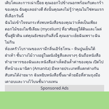
เติบโตและการเน่าเปื่อย คุณออกไปข้างนอกพร้อมกับตะกร้า
ของคุณ ฉันดูแลอย่างดี ดังนั้นคุณคงไม่รู้ว่าคุณไม่ใช่คนแรก
ที่เลือกวันนี้
ฉันไม่เข้าใจจนกระทั่งพบหนังสือของคุณว่าเห็ดเป็นเพียง
ดอกไม้ของไมซีเลียม (mycelium) ที่อาศัยอยู่ใต้ดินและโผล่
ขึ้นสู่ผิวดิน แต่คุณยังชอบกินสิ่งนี้ คุณเยาะเย้ยฉันเพราะฉัน
ไม่กิน
ห้องครัวโบราณของเรามีกลิ่นเอิร์ธโทน – หินปูนเย็นใต้
ฝ่าเท้า ชั้นวางไม้วางอยู่ในผนังอิฐสีแดงจางๆ ฉันถือหนังสือ
ทำอาหารของฉันและหนังสือล่าเห็ดอันล้ำค่าของคุณ เปิดไป
ที่หน้าอะมานิตา (Amanita) มีหลายประเภทที่แตกต่างกัน
สับสนได้ง่ายมาก ฉันหยิบหนังสือขึ้นมาด้วยมือที่สวมถุงมือ
เตาอบและวางไว้บนชั้นวางแทน
Sponsored Ads