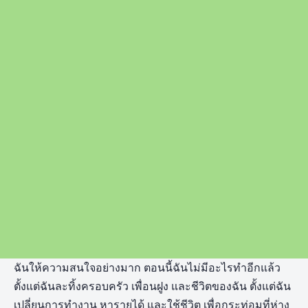
ฉันให้ความสนใจอย่างมาก ตอนนี้ฉันไม่มีอะไรทำอีกแล้ว
ตั้งแต่ฉันละทิ้งครอบครัว เพื่อนฝูง และชีวิตของฉัน ตั้งแต่ฉัน
เปลี่ยนการทำงาน หารายได้ และใช้ชีวิต เพื่อกระท่อมที่ห่าง