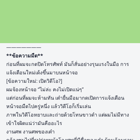
———————
**ข้อความมืด**
ก่อนที่ผมจะกดปิดโทรศัพท์ มันก็สั่นอย่างรุนแรงในมือ การ
แจ้งเตือนใหม่เด้งขึ้นมาบนหน้าจอ
[ข้อความใหม่: เปิดวิดีโอ?]
ผมจ้องหน้าจอ “ไม่ล่ะ คงไม่เปิดแน่ๆ”
แต่ก่อนที่ผมจะห้ามทัน เต๋ายื่นมือมากดเปิดการแจ้งเตือน
หน้าจอมืดไปครู่หนึ่ง แล้ววิดีโอก็เริ่มเล่น
ภาพในวิดีโอหยาบและถ่ายด้วยโทนขาวดำ แต่ผมไม่มีทาง
เข้าใจผิดแน่ว่ามันคืออะไร
งานศพ งานศพของเต๋า