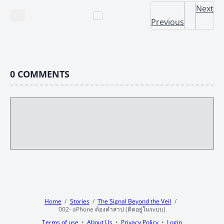
Next
Previous
0
COMMENTS
Home
Stories
The Signal Beyond the Veil
002- aPhone ต้องคำสาป (ติดอยู่ในระบบ)
Terms of use
About Us
Privacy Policy
Login