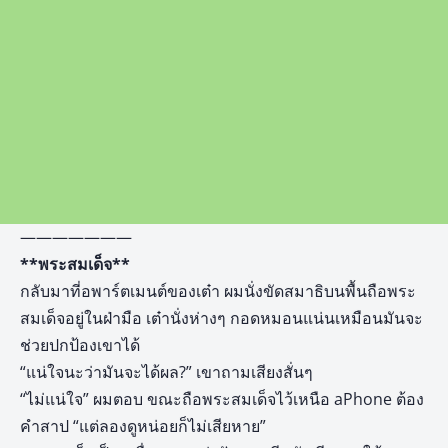
———————
**พระสมเด็จ**
กลับมาที่อพาร์ตเมนต์ของเต๋า ผมนั่งขัดสมาธิบนพื้นถือพระ
สมเด็จอยู่ในฝ่ามือ เต๋านั่งห่างๆ กอดหมอนแน่นเหมือนมันจะ
ช่วยปกป้องเขาได้
“แน่ใจนะว่ามันจะได้ผล?” เขาถามเสียงสั่นๆ
“ไม่แน่ใจ” ผมตอบ ขณะถือพระสมเด็จไว้เหนือ aPhone ต้อง
คำสาป “แต่ลองดูหน่อยก็ไม่เสียหาย”