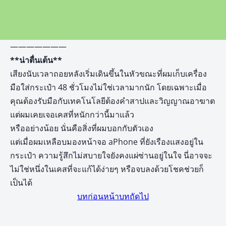
———————
**น่าตื่นเต้น**
เสียงนับเวลาถอยหลังเริ่มเดินขึ้นในหัวขณะที่ผมเก็บเครื่อง
มือใส่กระเป๋า 48 ชั่วโมงไม่ใช่เวลามากนัก โดยเฉพาะเมื่อ
คุณต้องรับมือกับเทคโนโลยีต้องคำสาปและวิญญาณอาฆาต
แต่ผมเคยเจอเคสที่หนักกว่านี้มาแล้ว
หรืออย่างน้อย นั่นคือสิ่งที่ผมบอกกับตัวเอง
แต่เมื่อผมเหลือบมองหน้าจอ aPhone ที่ยังเรืองแสงอยู่ใน
กระเป๋า ความรู้สึกไม่สบายใจยังคงแผ่ซ่านอยู่ในใจ นี่อาจจะ
ไม่ใช่หนึ่งในเคสที่จะแก้ได้ง่ายๆ หรือจบลงด้วยโชคช่วยก็
เป็นได้
บทก่อนหน้า
บทถัดไป