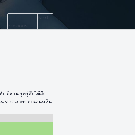
Next
Previous
อีธาน รูครู้สึกได้ถึง
มตกดิน ทอดเงายาวบนถนนหิน