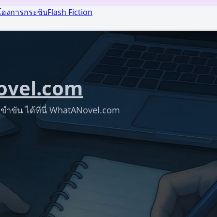
โองการกระซิบ
Flash Fiction
vel.com
ขำขัน ได้ที่นี่ WhatANovel.com