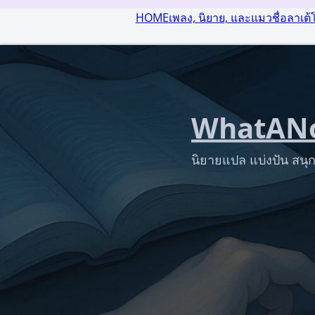
HOME
เพลง, นิยาย, และแมวชื่อลาเต้
WhatANo
นิยายแปล แบ่งปัน สนุก