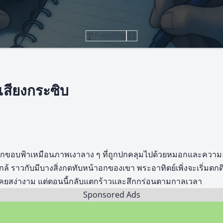
Formatting
เสียงกระซิบ
จากขอบฟ้าเหมือนภาพเงาลาง ๆ ที่ถูกปกคลุมไปด้วยหมอกและความลับ 
าใกล้ ราวกับมีบางสิ่งกดทับหน้าอกของเขา พระอาทิตย์เพิ่งจะเริ่
่งเคยสง่างาม แต่ตอนนี้กลับแตกร้าวและสึกกร่อนตามกาลเวลา
Sponsored Ads