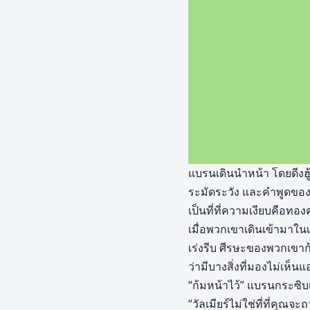
แบรนเดินนำหน้า โดยดีงฮู
ระมัดระวัง และคำพูดของเข
เป็นที่ที่ความเงียบคือท
เมื่อพวกเขาเดินเข้ามาในเม
เร่งรีบ ศีรษะของพวกเขา
ว่ามีบางสิ่งที่มองไม่เห็นแอ
“ก้มหน้าไว้” แบรนกระซิบ
“วัลเมียร์ไม่ใช่ที่ที่คุ