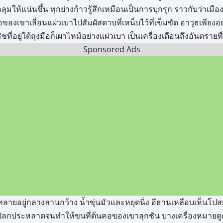
อคลุมให้แน่นขึ้น ทุกย่างก้าวรู้สึกเหมือนเป็นการบุกรุก ราวกับว่าเม
อของเขาเลื่อนแผ่วเบาไปสัมผัสดาบที่เหน็บไว้ที่เข็มขัด อาวุธเพียงอย่
ที่อยู่ใต้ถุงมือก็เผาไหม้อย่างแผ่วเบา เป็นเครื่องเตือนถึงอันตราย
Sponsored Ads
ังทลายอยู่กลางลานกว้าง น้ำขุ่นมัวและหยุดนิ่ง อีธานเหลือบเห็นโป
ลกประหลาดจนทำให้ขนที่ต้นคอของเขาลุกชัน บางเครื่องหมายดูคุ้