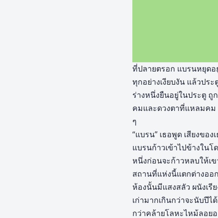
ที่ปลายตรอก แบรนหยุดอยู่
ทุกอย่างเงียบงัน แล้วประต
ร่างหนึ่งยืนอยู่ในประตู 
คมและดวงตาที่แหลมคม เธ
ๆ
“แบรน” เธอพูด เสียงขอ
แบรนก้าวเข้าไปข้างในโดย
หนึ่งก่อนจะก้าวหลบให้เข
สถานที่แห่งนี้แตกต่างออ
ห้องนั้นมีแสงสลัว ผนังเ
เก่ามากเกินกว่าจะนับปีได
กว่าคล้ายโลหะไหม้ลอยอ