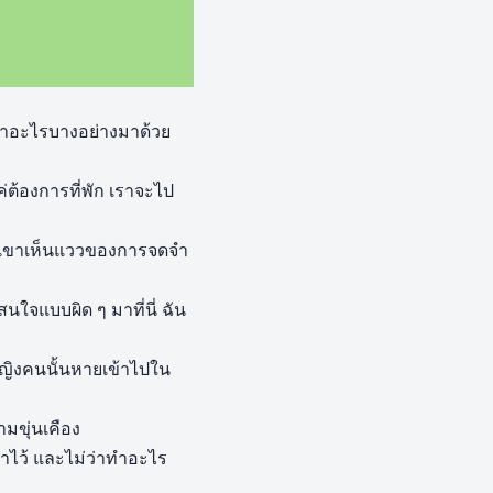
้าพาอะไรบางอย่างมาด้วย
ค่ต้องการที่พัก เราจะไป
ดว่าเขาเห็นแววของการจดจำ
นใจแบบผิด ๆ มาที่นี่ ฉัน
ญิงคนนั้นหายเข้าไปใน
ามขุ่นเคือง
มตาไว้ และไม่ว่าทำอะไร