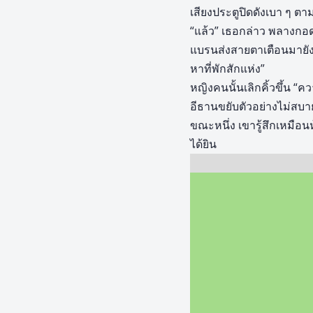
เสียงประตูปิดดังเบา ๆ ตา
“แล้ว” เธอกล่าว พลางกอด
แบรนส่งสายตาเตือนมายัง
หาที่พักสักแห่ง”
หญิงคนนั้นเลิกคิ้วขึ้น “
อีธานขยับตัวอย่างไม่สบาย
ขณะหนึ่ง เขารู้สึกเหมือ
ได้ยิน