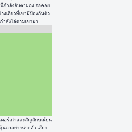
ืองนี้กำลังจับตามอง รอคอย
างเดียวที่เขามีป้องกันตัว
ที่กำลังไล่ตามเขามา
สเตอร์เก่าและสัญลักษณ์บน
นตาอย่างน่ากลัว เสียง