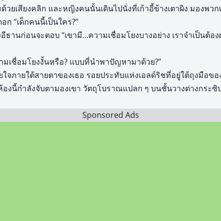
มด้วยเสียงคลิก และหญิงคนนั้นเดินไปนั่งที่เก้าอี้ข้างเตาผิง มอง
อก “เด็กคนนี้เป็นใคร?”
อีธานก่อนจะตอบ “เขามี…ความเชื่อมโยงบางอย่าง เราจำเป็นต้องผ
ความเชื่อมโยงงั้นหรือ? แบบที่นำพาปัญหามาด้วย?”
ใจภายใต้สายตาของเธอ รอยประทับแห่งเอลด์ริชที่อยู่ใต้ถุงมือของเขา
นห้องนี้กำลังจับตามองเขา วัตถุโบราณแปลก ๆ บนชั้นวางต่างกระซิ
Sponsored Ads