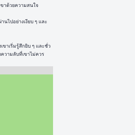
พวกเขาด้วยความสนใจ
่านไปอย่างเงียบ ๆ และ
เริ่มรู้สึกยิบ ๆ และชั่ว
บความลับที่เขาไม่ควร