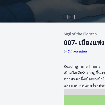
Sigil of the Eldritch
007- เมืองแห่ง
by
S.J. Raventide
เมืองวัลเมียร์ปรากฏขึ้น
ความหนักอึ้งเมื่อเขาเข้
และอาคารหินที่ครั้งหนึ