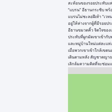
สะท้อนของรอยประทับแห่ง
“แบรน” อีธานกระซิบ พร้
แบรนไม่ชะลอฝีเท้า “เวทม
อยู่ให้ห่างจากผู้ที่มีรอยป
อีธานขมวดคิ้ว จิตใจของ
ประทับที่ผูกมัดเขาเข้ากับพ
และหมู่บ้านใหม่แต่ละแห่ง
เมื่อพวกเขาเข้าใกล้เขต
เดินตามหลัง สัญชาตญาณขอ
เลิกล้มความคิดที่จะซ่อมแ