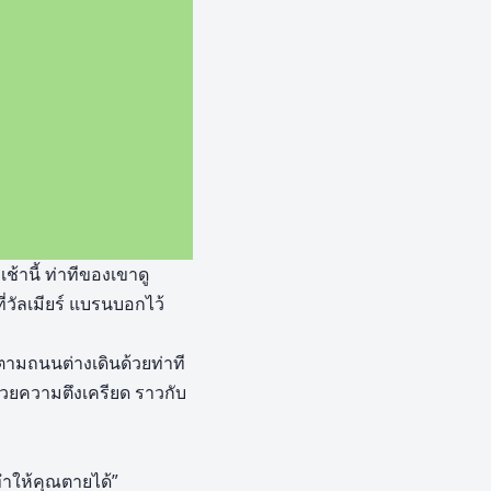
้านี้ ท่าทีของเขาดู
่วัลเมียร์ แบรนบอกไว้
ินตามถนนต่างเดินด้วยท่าที
วยความตึงเครียด ราวกับ
ทำให้คุณตายได้”