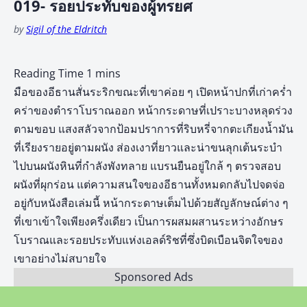
019- รอยประทับของผู้ทรยศ
by
Sigil of the Eldritch
มือของอีธานสั่นระริกขณะที่เขาค่อย ๆ เปิดหน้าปกที่เก่าคร่ำ
คร่าของตำราโบราณออก หน้ากระดาษที่เปราะบางหลุดร่วง
ตามขอบ แสงสลัวจากป้อมปราการที่ริบหรี่จากตะเกียงน้ำมัน
ที่เรียงรายอยู่ตามผนัง ส่องเงาที่ยาวและน่าขนลุกเต้นระบำ
ไปบนผนังหินที่กำลังพังทลาย แบรนยืนอยู่ใกล้ ๆ ตรวจสอบ
ผนังที่ผุกร่อน แต่ความสนใจของอีธานทั้งหมดกลับไปจดจ่อ
อยู่กับหนังสือเล่มนี้ หน้ากระดาษเต็มไปด้วยสัญลักษณ์ต่าง ๆ
ที่เขาเข้าใจเพียงครึ่งเดียว เป็นการผสมผสานระหว่างอักษร
โบราณและรอยประทับแห่งเอลด์ริชที่ซึ่งบิดเบือนจิตใจของ
เขาอย่างไม่สบายใจ
Sponsored Ads