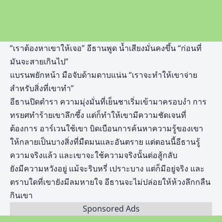
“เราต้องหาเขาให้เจอ” อีธานพูด น้ำเสียงมั่นคงขึ้น “ก่อนที่
มันจะสายเกินไป”
แบรนพยักหน้า มือจับด้ามดาบแน่น “เราจะทำให้เขาจ่าย
สำหรับสิ่งที่เขาทำ”
อีธานปิดตำรา ความมุ่งมั่นที่เย็นชาเริ่มเข้ามาครอบงำ การ
ทรยศทำร้ายเขาลึกซึ้ง แต่ก็ทำให้เขามีความชัดเจนที่
ต้องการ อาร์เวนใช้เขา บิดเบือนการค้นหาความรู้ของเขา
ให้กลายเป็นบางสิ่งที่มืดมนและอันตราย แต่ตอนนี้อีธานรู้
ความจริงแล้ว และเขาจะใช้ความจริงนั้นต่อสู้กลับ
ยังมีความหวังอยู่ แม้จะริบหรี่ เปราะบาง แต่ก็มีอยู่จริง และ
ตราบใดที่เขายังมีลมหายใจ อีธานจะไม่ปล่อยให้ห้วงลึกกลืน
กินเขา
Sponsored Ads