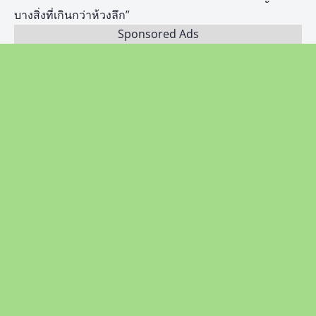
บางสิ่งที่เกินกว่าห้วงลึก”
Sponsored Ads