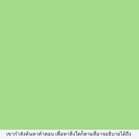
เขากำลังค้นหาคำตอบ เพื่อหาสิ่งใดก็ตามที่อาจอธิบายได้ถึง