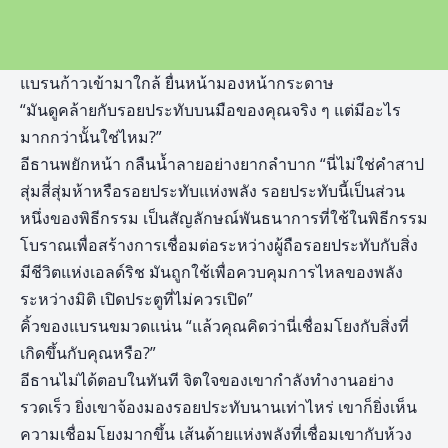
แบรนก้าวเข้ามาใกล้ ยื่นหน้ามองหน้ากระดาษ
“มันดูคล้ายกับรอยประทับบนมือของคุณจริง ๆ แต่มีอะไร
มากกว่านั้นใช่ไหม?”
อีธานพยักหน้า กลืนน้ำลายอย่างยากลำบาก “นี่ไม่ใช่คำสาป
สุ่มสี่สุ่มห้าหรือรอยประทับแห่งพลัง รอยประทับนี้เป็นส่วน
หนึ่งของพิธีกรรม เป็นสัญลักษณ์พันธนาการที่ใช้ในพิธีกรรม
โบราณเพื่อสร้างการเชื่อมต่อระหว่างผู้ถือรอยประทับกับสิ่ง
มีชีวิตแห่งเอลด์ริช มันถูกใช้เพื่อควบคุมการไหลของพลัง
ระหว่างมิติ เปิดประตูที่ไม่ควรเปิด”
คิ้วของแบรนขมวดแน่น “แล้วคุณคิดว่านี่เชื่อมโยงกับสิ่งที่
เกิดขึ้นกับคุณหรือ?”
อีธานไม่ได้ตอบในทันที จิตใจของเขากำลังทำงานอย่าง
รวดเร็ว ยิ่งเขาจ้องมองรอยประทับนานเท่าไหร่ เขาก็ยิ่งเห็น
ความเชื่อมโยงมากขึ้น เส้นด้ายแห่งพลังที่เชื่อมเขากับห้วง