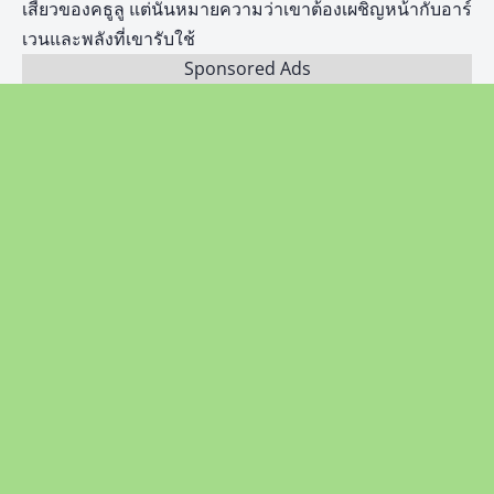
เสี้ยวของคธูลู แต่นั่นหมายความว่าเขาต้องเผชิญหน้ากับอาร์
เวนและพลังที่เขารับใช้
Sponsored Ads