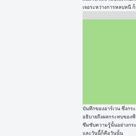
เจอระหว่างการหลบหนี ก็ม
บันทึกของอาร์เวน ซึ่งกร
อธิบายถึงผลกระทบของพืช
ซึมซับความรู้นั้นอย่างกระ
และวันนี้ก็คือวันนั้น