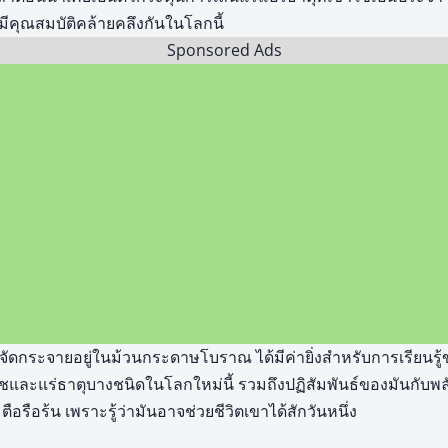
ีคุณสมบัติคล้ายคลึงกันในโลกนี้
Sponsored Ads
ะจัดกระจายอยู่ในม้วนกระดาษโบราณ ได้มีค่ายิ่งสำหรับการเรียนรู
และแร่ธาตุบางชนิดในโลกใหม่นี้ รวมถึงปฏิสัมพันธ์ของมันกับพลั
ตือรือร้น เพราะรู้ว่ามันอาจช่วยชีวิตเขาได้สักวันหนึ่ง