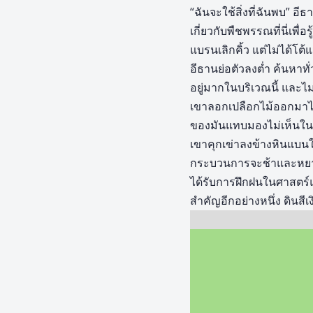
“ฉันจะใช้สิ่งที่ฉันพบ” อ
เกี่ยวกับพืชพรรณที่นี่เพื่อ
แบรนเลิกคิ้ว แต่ไม่ได้โต้
อีธานย่อตัวลงต่ำ ค้นหาทั
อยู่มากในบริเวณนี้ และไม่
เขาลอกเปลือกไม้ออกมาไม่
ของมันแทบมองไม่เห็นในคว
เขาคุกเข่าลงข้างหินแบนใ
กระบวนการจะช้าและหยาบไ
ได้รับการฝึกฝนในศาสตร์แ
สำคัญอีกอย่างหนึ่ง ดินสีเง