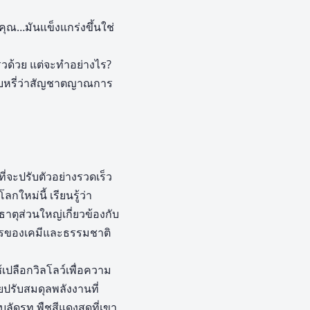
วคุณ…มันแข็งแกร่งขึ้นใช่
็วด้วย แต่จะทำอย่างไร?
งริบหรี่ว่าสัญชาตญาณการ
ที่จะปรับตัวอย่างรวดเร็ว
ใหม่นี้ เรียนรู้ว่า
ธาตุส่วนใหญ่เกี่ยวข้องกับ
การของเคมีและธรรมชาติ
้เปลือกวิลโลว์เพื่อความ
ยปรับสมดุลพลังงานที่
ลัดรูท พืชสีแดงสดที่เขา