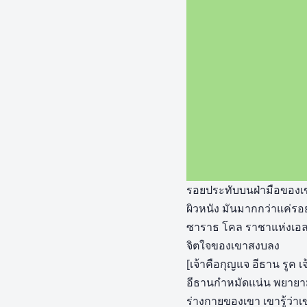
รอยประทับบนฝ่ามือของเขา
ผิวหนัง มันมากกว่าแค่ร
ซาราธ โคล ราชาแห่งเอลด์ริ
จิตใจของเขาสงบลง
[เจ้าคือกุญแจ อีธาน รูค เจ้
อีธานกำหมัดแน่น พยายามบ
ร่างกายของเขา เขารู้ว่าเข