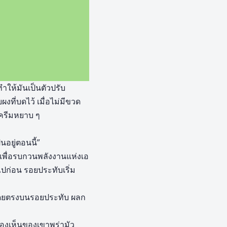
ให้มันเป็นตัวปรับ
ที่บดไว้ เมื่อไม่มีขวด
อครีมหยาบ ๆ
นอยู่ตอนนี้”
าเพื่อรบกวนพลังงานแห่งเอ
ไปก่อน รอยประทับเริ่ม
าโดยตรงบนรอยประทับ ผลก
องเห็นของเขาพร่ามัว