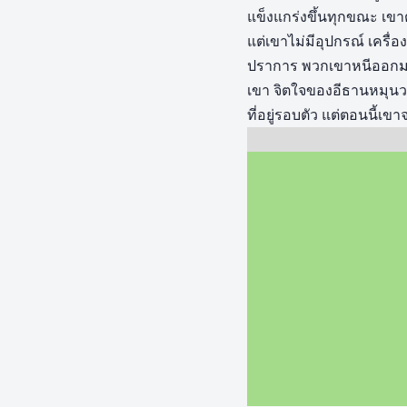
แข็งแกร่งขึ้นทุกขณะ เขาต้
แต่เขาไม่มีอุปกรณ์ เค
ปราการ พวกเขาหนีออกมาพร
เขา จิตใจของอีธานหมุนว
ที่อยู่รอบตัว แต่ตอนนี้เขา