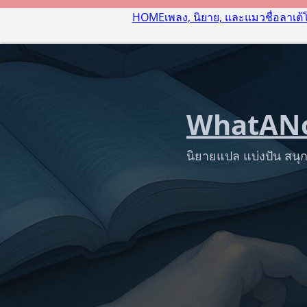
HOME
เพลง, นิยาย, และแมวชื่อลาเต้
WhatANo
นิยายแปล แบ่งปัน สนุก