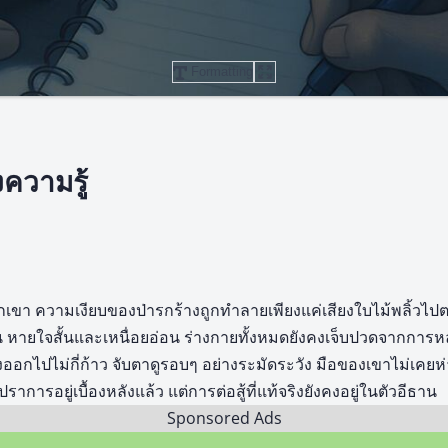
Formatting
ความรู้
พวกเขา ความเงียบของป่ารกร้างถูกทำลายเพียงแค่เสียงใบไม้พลิ้วไ
่อน หายใจสั้นและเหนื่อยอ่อน ร่างกายทั้งหมดยังคงเจ็บปวดจากการห
อกไปไม่กี่ก้าว จับตาดูรอบๆ อย่างระมัดระวัง มือของเขาไม่เคยห่
ารอยู่เบื้องหลังแล้ว แต่การต่อสู้ที่แท้จริงยังคงอยู่ในตัวอีธาน
Sponsored Ads