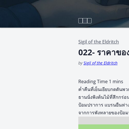
Sigil of the Eldritch
022- ราคาของ
by
Sigil of the Eldritch
ค่ำคืนที่เย็นเยียบกดดัน
ธานนั่งพิงต้นไม้ที่สึกกร
ป้อมปราการ แบรนยืนห่างอ
จากการพังทลายของป้อมปราก