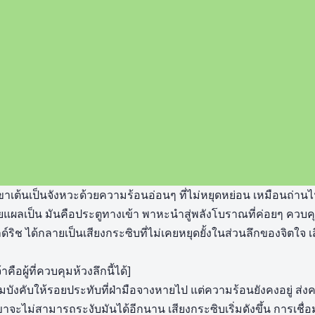
เต้นเป็นจังหวะด้วยความร้อนอ่อนๆ ที่ไม่หยุดหย่อน เหมือนถ่านไ
อยแผลเป็น มันคือประตูทางเข้า พาหะนำสู่พลังโบราณที่ค่อยๆ คว
ช ได้กลายเป็นเสียงกระซิบที่ไม่เคยหยุดยั้งในส่วนลึกของจิตใจ เสียง
าคือผู้ที่ควบคุมห้วงลึกนี้ได้]
ังคับให้รอยประทับที่ฝ่ามือจางหายไป แต่ความร้อนยังคงอยู่ ส่งคล
าจะไม่สามารถระงับมันได้อีกนาน เสียงกระซิบเริ่มดังขึ้น การเชื่อม