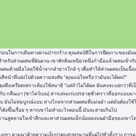
ก่อนในการเดินทางผ่านป่ารกร้าง คุณสมบัติในการยึดเกาะของมันทำ
หรับส่วนผสมที่ผันผวน เขาตักดินเหนียวหนึ่งกำมือแล้วผสมเข้ากับผง
ผสมด้วยมือโดยใช้น้ำจากลำธารใกล้ ๆ เพื่อทำให้ส่วนผสมเป็นเนื้
ีหน้าที่แฝงไปด้วยความสงสัย “คุณแน่ใจหรือว่ามันจะได้ผล?”
ียงตึงเครียดเพราะต้องใช้สมาธิ “แต่ถ้าไม่ได้ผล ฉันคงจะแย่กว่าที่เป็
ายกับ กลืนเงา (ชาโดว์เบน) สารเล่นแร่แปรธาตุชั่วคราวที่ออกแบบม
ับ มันไม่สมบูรณ์แบบ ห่างไกลจากส่วนผสมที่แม่นยำ แต่มันต้องใช้
บก็ดังขึ้นเรื่อย ๆ หากเขาไม่ทำอะไรตอนนี้ มันจะสายเกินไป
 อีธานสูดหายใจเข้าลึกและทาส่วนผสมเล็กน้อยลงบนฝ่ามือของเข
เขา ตามมาด้วยความเจ็บปวดแสบทรมานที่แผ่ไปทั่วทั้งร่าง การม