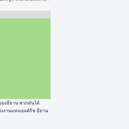
้ของอีธาน พวกมันได้
งงานแห่งเอลด์ริช อีธาน