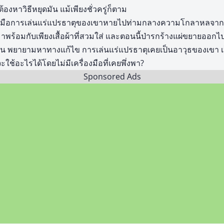
องหาวิธีหยุดมัน แม้เพียงชั่วครู่ก็ตาม
รื่องมือการเล่นแร่แปรธาตุของเขาหายไปท่ามกลางความโกลาหลจ
้อมกับเพียงเสื้อผ้าที่สวมใส่ และตอนนี้ป่ารกร้างแผ่ขยายออกไปอย
น พยายามหาทางแก้ไข การเล่นแร่แปรธาตุเคยเป็นอาวุธของเขา เป็
จะใช้อะไรได้โดยไม่มีเครื่องมือที่เคยพึ่งพา?
Sponsored Ads