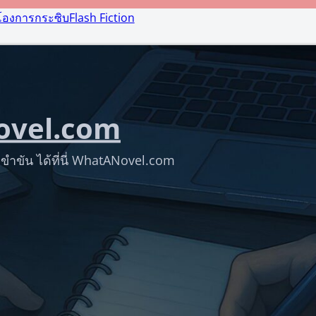
โองการกระซิบ
Flash Fiction
vel.com
ขำขัน ได้ที่นี่ WhatANovel.com