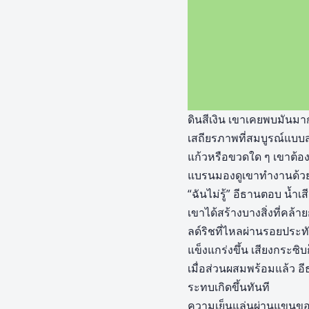
ดินสีเงิน เขาเคยพบมันมา
เสถียรภาพที่สมบูรณ์แบบสำ
แก้วหรือขวดใด ๆ เขาต้อง
แบรนมองดูเขาทำงานด้วยส
“ฉันไม่รู้” อีธานตอบ น้ำเส
เขาได้สร้างบางสิ่งที่คล้
ลด์ริชที่ไหลผ่านรอยประท
แข็งแกร่งขึ้น เสียงกระซิ
เมื่อส่วนผสมพร้อมแล้ว
ระทบเกิดขึ้นทันที
ความเย็นแล่นผ่านแขนของ