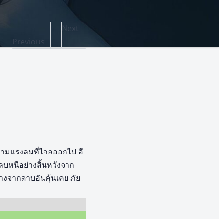
Next
Previous
ปตามแรงลมที่ไกลออกไป อี
ลบหนีอย่างสิ้นหวังจาก
างจากดาบอันคุ้นเคย ภัย