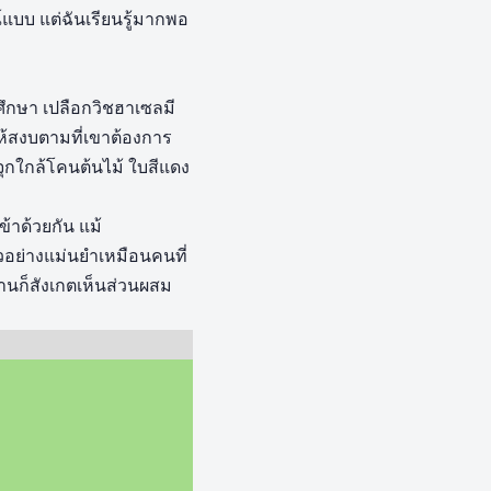
์แบบ แต่ฉันเรียนรู้มากพอ
ศึกษา เปลือกวิชฮาเซลมี
ยให้สงบตามที่เขาต้องการ
จุกใกล้โคนต้นไม้ ใบสีแดง
้าด้วยกัน แม้
อย่างแม่นยำเหมือนคนที่
านก็สังเกตเห็นส่วนผสม