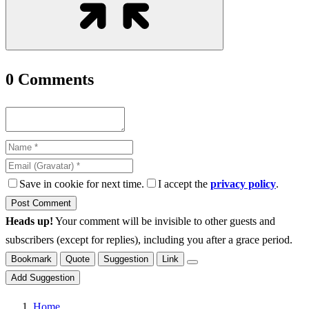
0
Comments
Save in cookie for next time.
I accept the
privacy policy
.
Heads up!
Your comment will be invisible to other guests and
subscribers (except for replies), including you after a grace period.
Bookmark
Quote
Suggestion
Link
Add Suggestion
Home