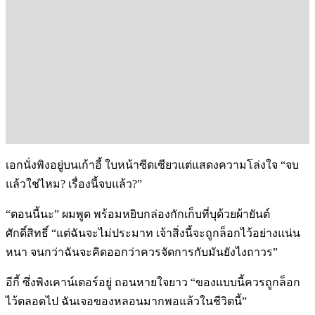
เอกนั่งพิงอยู่บนเก้าอี้ ใบหน้าซีดเซียวแต่แสดงความโล่งใจ “จบ
แล้วใช่ไหม? เรื่องนี้จบแล้ว?”
“ตอนนี้นะ” ผมพูด พร้อมหยิบกล่องกักเก็บที่บุด้วยผ้ายันต์
ศักดิ์สิทธิ์ “แต่ฉันจะไม่ประมาท เจ้าสิ่งนี้จะถูกล็อกไว้อย่างแน่น
หนา จนกว่าฉันจะคิดออกว่าควรจัดการกับมันยังไงถาวร”
อีกี้ ซึ่งพิงเคาน์เตอร์อยู่ ถอนหายใจยาว “ของแบบนี้ควรถูกล็อก
ไว้ตลอดไป ฉันเจอของหลอนมากพอแล้วในชีวิตนี้”