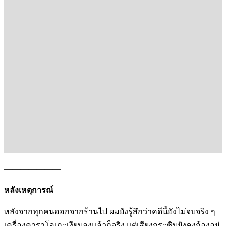
———————
หลังเหตุการณ์
หลังจากทุกคนออกจากร้านไป ผมยังรู้สึกว่าคดีนี้ยังไม่จบจริง ๆ
เครื่องคาราโอเกะเงียบลงแล้วก็จริง แต่เสียงกระซิบยังคงก้องอยู่