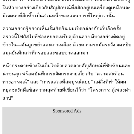
ในหัว บางอย่างเกี่ยวกับสัญลักษณ์ที่สลักอยู่บนเครื่องดูเหมือนจะ
มีเจตนาที่ลึกซึ้ง เป็นส่วนหนึ่งของแผนการที่ใหญ่กว่านั้น
ความอยากรู้อยากเห็นเริ่มกัดกิน ผมเปิดกล่องกักเก็บอีกครั้ง
คราวนี้โฟกัสไปที่ช่องหยอดเหรียญด้านล่าง มีบางอย่างติดอยู่
ข้างใน—มันถูกขยำและเก่าเหลือง ด้วยความระมัดระวัง ผมหยิบ
สมุดบันทึกเก่าที่กรอบและขอบขาดออกมา
หน้ากระดาษข้างในเต็มไปด้วยลวดลายสัญลักษณ์ที่ซับซ้อนและ
น่าขนลุก พร้อมบันทึกกระจัดกระจายเกี่ยวกับ “ความสะท้อน
ทางอารมณ์” และ “การแสดงที่สมบูรณ์แบบ” แต่สิ่งที่ทำให้ผม
หยุดชะงักคือข้อความสุดท้ายที่เขียนไว้ว่า “โครงการ: ตู้เพลงคำ
สาป”
Sponsored Ads