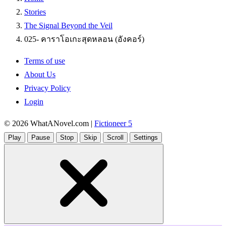
Stories
The Signal Beyond the Veil
025- คาราโอเกะสุดหลอน (อังคอร์)
Terms of use
About Us
Privacy Policy
Login
© 2026
WhatANovel.com
|
Fictioneer 5
Play
Pause
Stop
Skip
Scroll
Settings