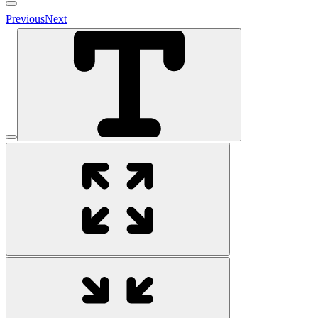
Previous
Next