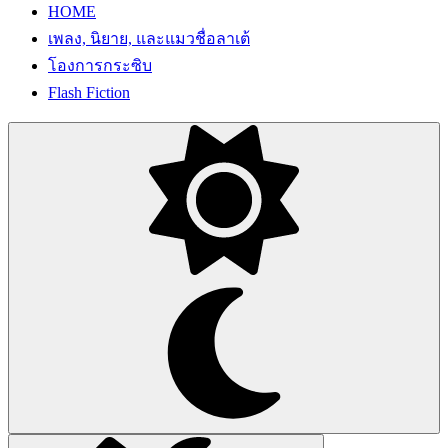
HOME
เพลง, นิยาย, และแมวชื่อลาเต้
โองการกระซิบ
Flash Fiction