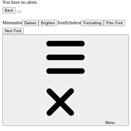
You have no alerts.
Back
Minimalist
Justify
Indent
Darken
Brighten
Formatting
Prev Font
Next Font
Menu