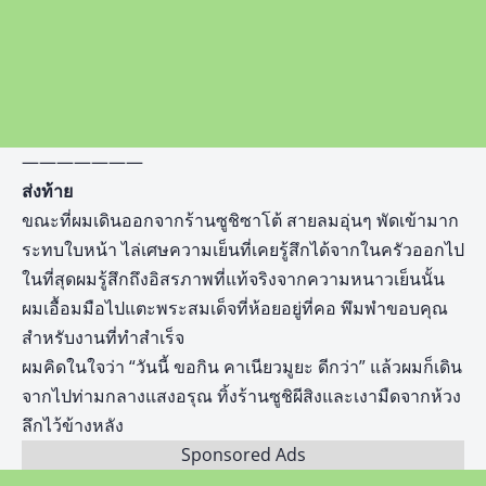
———————
ส่งท้าย
ขณะที่ผมเดินออกจากร้านซูชิซาโต้ สายลมอุ่นๆ พัดเข้ามาก
ระทบใบหน้า ไล่เศษความเย็นที่เคยรู้สึกได้จากในครัวออกไป
ในที่สุดผมรู้สึกถึงอิสรภาพที่แท้จริงจากความหนาวเย็นนั้น
ผมเอื้อมมือไปแตะพระสมเด็จที่ห้อยอยู่ที่คอ พึมพำขอบคุณ
สำหรับงานที่ทำสำเร็จ
ผมคิดในใจว่า “วันนี้ ขอกิน คาเนียวมูยะ ดีกว่า” แล้วผมก็เดิน
จากไปท่ามกลางแสงอรุณ ทิ้งร้านซูชิผีสิงและเงามืดจากห้วง
ลึกไว้ข้างหลัง
Sponsored Ads