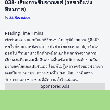
038- เสียงกระซิบจากเชฟ (รสชาติแห่ง
อิสรภาพ)
by
S.J. Raventide
เช้าวันต่อมา ผมกลับมาที่ร้านซาโตะซูชิด้วยความรู้สึกพึง
พอใจที่หายากหลังจากภารกิจสำเร็จและคำสาปถูกขับไล่
ออกไป ร้านอาหารคึกคักเหมือนปกติ แตกต่างจากความ
เงียบสงัดที่ผมเจอเมื่อคืนอย่างสิ้นเชิง พนักงานทำงานกัน
อย่างสดใสและเป็นกันเอง โดยที่ไม่รู้เลยว่าครัวของพวกเขา
เคยเป็นสนามรบระหว่างเชฟที่ไม่สงบเงียบ เงามืดจาก
จักรวาล และช่างซ่อมที่มีความตั้งใจแน่วแน่
Sponsored Ads