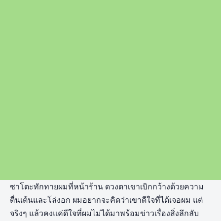
ซาโตะทักทายผมที่หน้าร้าน ดวงตาเขาเบิกกว้างด้วยความ
ตื่นเต้นและโล่งอก ผมอยากจะคิดว่าเขาดีใจที่ได้เจอผม แต่
จริงๆ แล้วคงแค่ดีใจที่ผมไม่ได้มาพร้อมข่าวเรื่องสิ่งลึกลับ