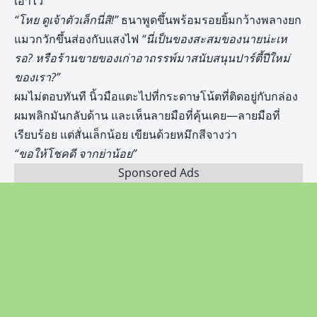
เอาไว้
“โหย ดูเจ้าตัวเล็กนี่สิ!”
ธนาพูดขึ้นพร้อมรอยยิ้มกว้างพลางยก
แมวกวักขึ้นส่องกับแสงไฟ
“นี่เป็นของสะสมของนายน่ะเห
รอ
? หรือร้านขายของเก่าอาถรรพ์มาสนับสนุนปาร์ตี้ปีใหม่
ของเรา?”
ผมไม่ตอบทันที นิ้วมือแตะไปที่กระดาษโน้ตที่ติดอยู่กับกล่อง
ผมพลิกมันกลับด้าน และเห็นลายมือที่คุ้นเคย—ลายมือที่
เรียบร้อย แต่สั่นเล็กน้อย เขียนด้วยหมึกสีจางว่า
“ขอให้โชคดี จากย่าน้อย”
Sponsored Ads