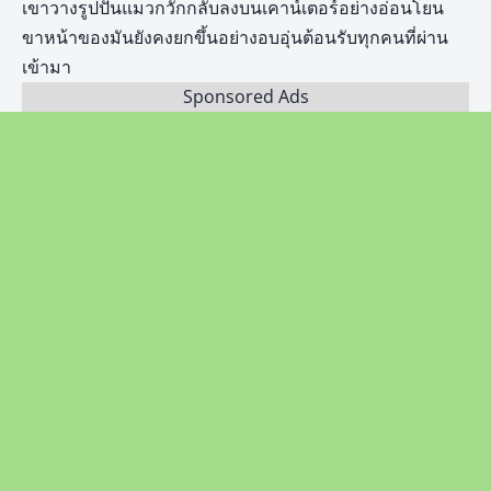
เขาวางรูปปั้นแมวกวักกลับลงบนเคาน์เตอร์อย่างอ่อนโยน
ขาหน้าของมันยังคงยกขึ้นอย่างอบอุ่นต้อนรับทุกคนที่ผ่าน
เข้ามา
Sponsored Ads