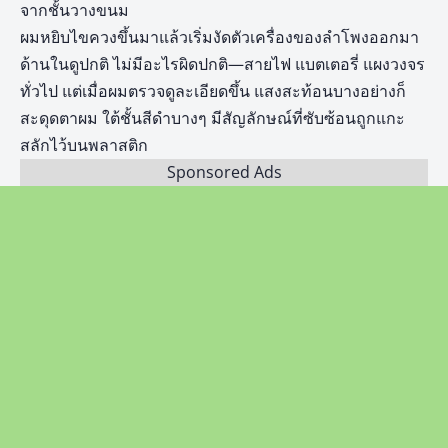
จากชั้นวางขนม
ผมหยิบไขควงขึ้นมาแล้วเริ่มงัดตัวเครื่องของลำโพงออกมา
ด้านในดูปกติ ไม่มีอะไรผิดปกติ—สายไฟ แบตเตอรี่ แผงวงจร
ทั่วไป แต่เมื่อผมตรวจดูละเอียดขึ้น แสงสะท้อนบางอย่างก็
สะดุดตาผม ใต้ชั้นสีดำบางๆ มีสัญลักษณ์ที่ซับซ้อนถูกแกะ
สลักไว้บนพลาสติก
Sponsored Ads