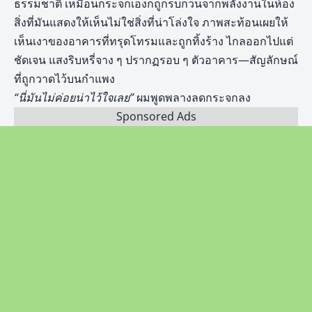
ธรรมชาติ เหมือนกระจกเองก็ถูกรบกวนจากพลังงานในห้อง
สิ่งที่มันแสดงให้เห็นไม่ใช่สิ่งที่น่าโล่งใจ ภาพสะท้อนเผยให้
เห็นเงาของอาคารที่ทรุดโทรมและถูกทิ้งร้าง ไกลออกไปแต่
ชัดเจน แสงริบหรี่จาง ๆ ปรากฏรอบ ๆ ตัวอาคาร—สัญลักษณ์
ที่ถูกวาดไว้บนกำแพง
“นี่มันไม่ค่อยน่าไว้ใจเลย”
ผมพูดพลางลดกระจกลง
Sponsored Ads