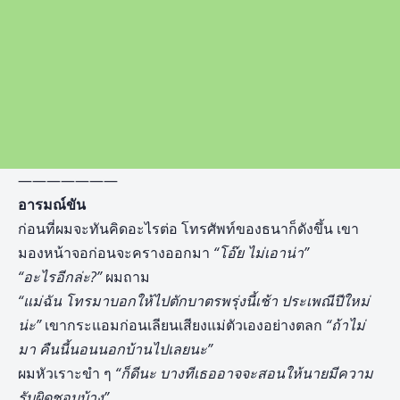
———————
อารมณ์ขัน
ก่อนที่ผมจะทันคิดอะไรต่อ โทรศัพท์ของธนาก็ดังขึ้น เขา
มองหน้าจอก่อนจะครางออกมา
“โอ๊ย ไม่เอาน่า”
“อะไรอีกล่ะ?”
ผมถาม
“แม่ฉัน โทรมาบอกให้ไปตักบาตรพรุ่งนี้เช้า ประเพณีปีใหม่
น่ะ”
เขากระแอมก่อนเลียนเสียงแม่ตัวเองอย่างตลก
“ถ้าไม่
มา คืนนี้นอนนอกบ้านไปเลยนะ”
ผมหัวเราะขำ ๆ
“ก็ดีนะ บางทีเธออาจจะสอนให้นายมีความ
รับผิดชอบบ้าง”