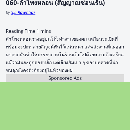
060-ลำโพงหลอน (สัญญาณซ่อนเร้น)
by
S.J. Raventide
ลำโพงหลอนวางอยู่บนโต๊ะทำงานของผม เหมือนระเบิดที่
พร้อมจะปะทุ สายสิญจน์พันไว้แน่นหนา แต่พลังงานที่แผ่ออก
มาจากมันทำให้บรรยากาศในร้านเต็มไปด้วยความตึงเครียด
แม้ว่ามันจะถูกถอดปลั๊ก แต่เสียงฮัมเบา ๆ ของบทสวดที่น่า
ขนลุกยังคงดังก้องอยู่ในหัวของผม
Sponsored Ads