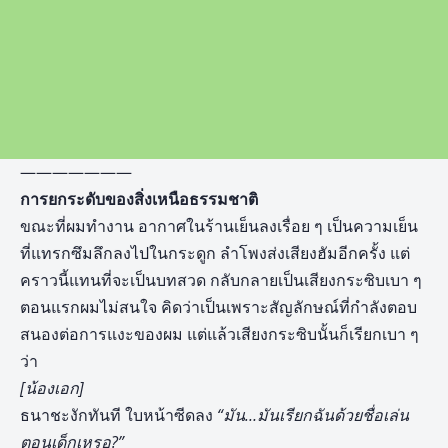
———————
การยกระดับของสิ่งเหนือธรรมชาติ
ขณะที่ผมทำงาน อากาศในร้านเย็นลงเรื่อย ๆ เป็นความเย็น
ที่แทรกซึมลึกลงไปในกระดูก ลำโพงส่งเสียงฮัมอีกครั้ง แต่
คราวนี้แทนที่จะเป็นบทสวด กลับกลายเป็นเสียงกระซิบเบา ๆ
ตอนแรกผมไม่สนใจ คิดว่าเป็นเพราะสัญลักษณ์ที่กำลังตอบ
สนองต่อการแงะของผม แต่แล้วเสียงกระซิบนั้นก็เรียกเบา ๆ
ว่า
[น้องเอก]
ธนาชะงักทันที ใบหน้าซีดลง
“มัน…มันเรียกฉันด้วยชื่อเล่น
ตอนเด็กเหรอ
?”