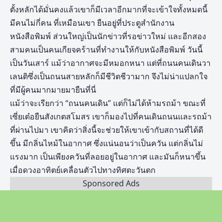
ตั้งหลักได้มั่นคงแล้วเขาก็มีเวลาอีกมากที่จะเข้าใจทั้งหมดนี้
มีคนไม่กี่คน ที่เหมือนเขา ยืนอยู่ที่ประตูสำนักงาน
หนังสือพิมพ์ ส่วนใหญ่เป็นนักข่าวที่รอข่าวใหม่ และอีกสอง
สามคนเป็นคนเกียจคร้านที่ทำงานให้กับหนังสือพิมพ์ วันนี้
เป็นวันเสาร์ แม้ว่าอากาศจะมีหมอกหนา แต่ที่ถนนคนเดินวา
เลนติซึ่งเป็นถนนสายหลักก็มีชีวิตชีวามาก จึงไม่น่าแปลกใจ
ที่มีผู้คนมากมายมายืนที่นี่
แม้ว่าจะเรียกว่า “ถนนคนเดิน” แต่ก็ไม่ได้ห้ามรถม้า ขณะที่
เซี่ยเต๋อยืนสังเกตสโมสร เขาก็มองไปที่คนเดินถนนและรถม้า
ที่ผ่านไปมา เขาคิดว่าสิ่งนี้จะช่วยให้เขาเข้ากับสถานที่ได้ดี
ขึ้น มีกลิ่นไหม้ในอากาศ ซึ่งแน่นอนว่าเป็นควัน แต่กลิ่นไม่
แรงมาก เป็นเพียงควันที่ลอยอยู่ในอากาศ และมันก็หนาขึ้น
เมื่อดวงอาทิตย์เคลื่อนตัวไปทางทิศตะวันตก
Sponsored Ads