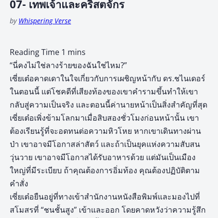
07- เทพเจ้าและคริสตจักร
by
Whispering Verse
“นี่คงไม่ใช่ลางร้ายของฉันใช่ไหม?”
เซี่ยเต๋อคาดเดาในใจเกี่ยวกับการเผชิญหน้ากับ ดร.ชไนเดอร์
ในตอนนี้ แต่โชคดีที่เสียงท้องของเขาคำรามขึ้นทำให้เขา
กลับสู่ความเป็นจริง และตอนนี้ค่านายหน้าเป็นสิ่งสำคัญที่สุด
เซี่ยเต๋อเพิ่งข้ามโลกมาเมื่อสิบสองชั่วโมงก่อนหน้านั้น เขา
ต้องเรียนรู้ที่จะอดทนต่อความหิวโหย หากเขาเดินทางผ่าน
ป่า เขาอาจมีโอกาสล่าสัตว์ และถ้าเป็นยุคแห่งความสับสน
วุ่นวาย เขาอาจมีโอกาสได้รับอาหารด้วย แต่มันเป็นเมือง
ใหญ่ที่มีระเบียบ ถ้าคุณต้องการอิ่มท้อง คุณต้องปฏิบัติตาม
คำสั่ง
เซี่ยเต๋อยืนอยู่ที่ทางเข้าสำนักงานหนังสือพิมพ์และมองไปที่
สโมสรที่ “ชนชั้นสูง” เข้าและออก โดยคาดหวังว่าความรู้สึก