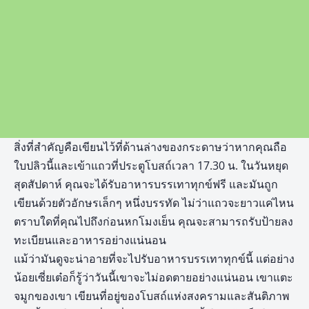
สิ่งที่สำคัญคือเขียนไว้ที่ด้านล่างของกระดาษว่าหากคุณถือ
ใบปลิวนี้และเข้าแถวที่ประตูโบสถ์เวลา 17.30 น. ในวันหยุด
สุดสัปดาห์ คุณจะได้รับอาหารบรรเทาทุกข์ฟรี และมันถูก
เขียนด้วยตัวอักษรเล็กๆ หนึ่งบรรทัด ไม่ว่าแถวจะยาวแค่ไหน
ตราบใดที่คุณไปถึงก่อนหกโมงเย็น คุณจะสามารถรับป้ายลง
ทะเบียนและอาหารอย่างแน่นอน
แม้ว่ามันดูจะน่าอายที่จะไปรับอาหารบรรเทาทุกข์นี้ แต่อย่าง
น้อยเซี่ยเต๋อก็รู้ว่าวันนี้เขาจะไม่อดตายอย่างแน่นอน เขาแตะ
จมูกของเขา เขียนที่อยู่ของโบสถ์แห่งสงครามและสันติภาพ