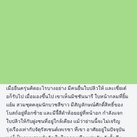
เมื่อยืนครุ่นคิดอะไรบางอย่าง มีคนยื่นใบปลิวให้ และเซี่ยเต๋
อก็รับไป เมื่อมองขึ้นไป เขาเห็นมิชชันนารี ใบหน้ากลมที่ยิ้ม
แย้ม สวมชุดคลุมนักบวชสีขาว มีสัญลักษณ์ศักดิ์สิทธิ์ของ
โบสถ์อยู่ที่อกซ้าย และมีจี้สีดำห้อยอยู่ที่หน้าอก กำลังแจก
ใบปลิวให้กับฝูงชนที่อยู่ใกล้เคียง แม้ว่าย่านนี้จะไม่เจริญ
รุ่งเรืองเท่ากับจัตุรัสเซนต์เทเรซา ที่เขา อาศัยอยู่ในปัจจุบัน