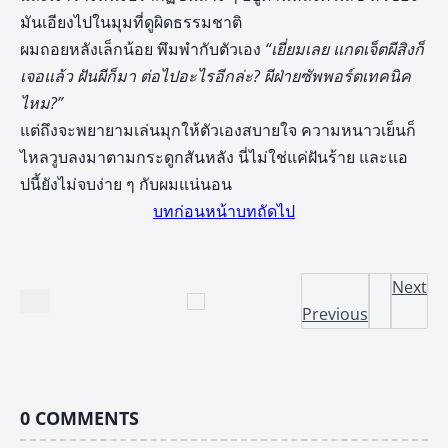
มันเอียงไปในมุมที่ดูผิดธรรมชาติ
ผมถอยหลังเล็กน้อย พึมพำกับตัวเอง
“เยี่ยมเลย แกดเจ็ตผีสิงก็
เจอแล้ว ฝันผีก็มา ต่อไปอะไรอีกล่ะ
? ผีฝ่ายซัพพอร์ตเทคนิค
ไหม?”
แต่ถึงจะพยายามเล่นมุกให้ตัวเองสบายใจ ความหนาวเย็นก็
ไหลวูบลงมาตามกระดูกสันหลัง นี่ไม่ใช่แค่ฝันร้าย และแอ
ปนี้ยังไม่จบง่าย ๆ กับผมแน่นอน
บทก่อนหน้า
บทถัดไป
Next
Previous
0
COMMENTS