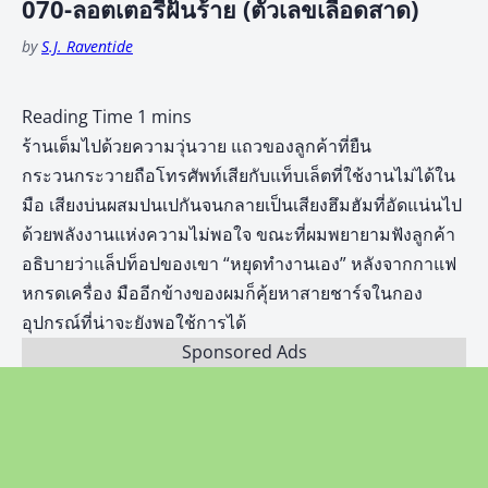
070-ลอตเตอรี่ฝันร้าย (ตัวเลขเลือดสาด)
by
S.J. Raventide
ร้านเต็มไปด้วยความวุ่นวาย แถวของลูกค้าที่ยืน
กระวนกระวายถือโทรศัพท์เสียกับแท็บเล็ตที่ใช้งานไม่ได้ใน
มือ เสียงบ่นผสมปนเปกันจนกลายเป็นเสียงฮึมฮัมที่อัดแน่นไป
ด้วยพลังงานแห่งความไม่พอใจ ขณะที่ผมพยายามฟังลูกค้า
อธิบายว่าแล็ปท็อปของเขา “หยุดทำงานเอง” หลังจากกาแฟ
หกรดเครื่อง มืออีกข้างของผมก็คุ้ยหาสายชาร์จในกอง
อุปกรณ์ที่น่าจะยังพอใช้การได้
Sponsored Ads