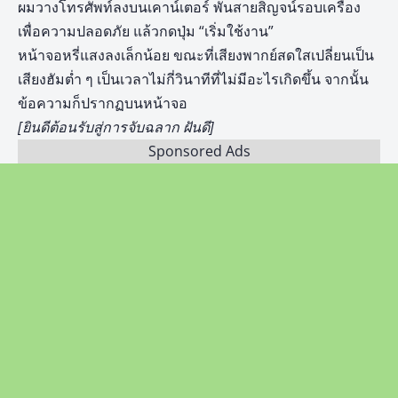
ผมวางโทรศัพท์ลงบนเคาน์เตอร์ พันสายสิญจน์รอบเครื่อง
เพื่อความปลอดภัย แล้วกดปุ่ม “เริ่มใช้งาน”
หน้าจอหรี่แสงลงเล็กน้อย ขณะที่เสียงพากย์สดใสเปลี่ยนเป็น
เสียงฮัมต่ำ ๆ เป็นเวลาไม่กี่วินาทีที่ไม่มีอะไรเกิดขึ้น จากนั้น
ข้อความก็ปรากฏบนหน้าจอ
[ยินดีต้อนรับสู่การจับฉลาก ฝันดี]
Sponsored Ads