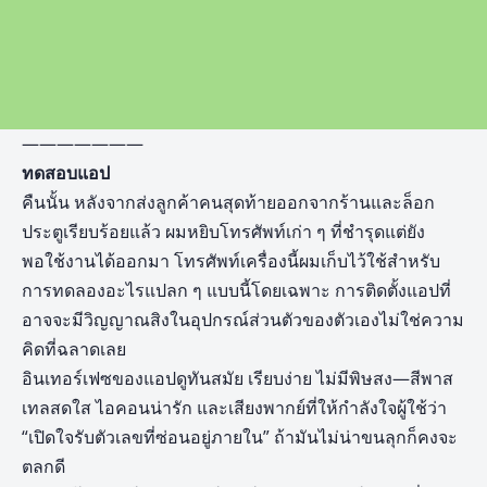
———————
ทดสอบแอป
คืนนั้น หลังจากส่งลูกค้าคนสุดท้ายออกจากร้านและล็อก
ประตูเรียบร้อยแล้ว ผมหยิบโทรศัพท์เก่า ๆ ที่ชำรุดแต่ยัง
พอใช้งานได้ออกมา โทรศัพท์เครื่องนี้ผมเก็บไว้ใช้สำหรับ
การทดลองอะไรแปลก ๆ แบบนี้โดยเฉพาะ การติดตั้งแอปที่
อาจจะมีวิญญาณสิงในอุปกรณ์ส่วนตัวของตัวเองไม่ใช่ความ
คิดที่ฉลาดเลย
อินเทอร์เฟซของแอปดูทันสมัย เรียบง่าย ไม่มีพิษสง—สีพาส
เทลสดใส ไอคอนน่ารัก และเสียงพากย์ที่ให้กำลังใจผู้ใช้ว่า
“เปิดใจรับตัวเลขที่ซ่อนอยู่ภายใน” ถ้ามันไม่น่าขนลุกก็คงจะ
ตลกดี