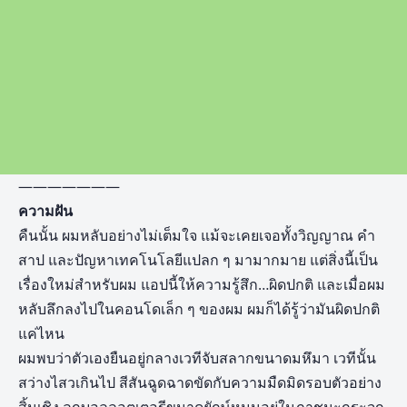
———————
ความฝัน
คืนนั้น ผมหลับอย่างไม่เต็มใจ แม้จะเคยเจอทั้งวิญญาณ คำ
สาป และปัญหาเทคโนโลยีแปลก ๆ มามากมาย แต่สิ่งนี้เป็น
เรื่องใหม่สำหรับผม แอปนี้ให้ความรู้สึก…ผิดปกติ และเมื่อผม
หลับลึกลงไปในคอนโดเล็ก ๆ ของผม ผมก็ได้รู้ว่ามันผิดปกติ
แค่ไหน
ผมพบว่าตัวเองยืนอยู่กลางเวทีจับสลากขนาดมหึมา เวทีนั้น
สว่างไสวเกินไป สีสันฉูดฉาดขัดกับความมืดมิดรอบตัวอย่าง