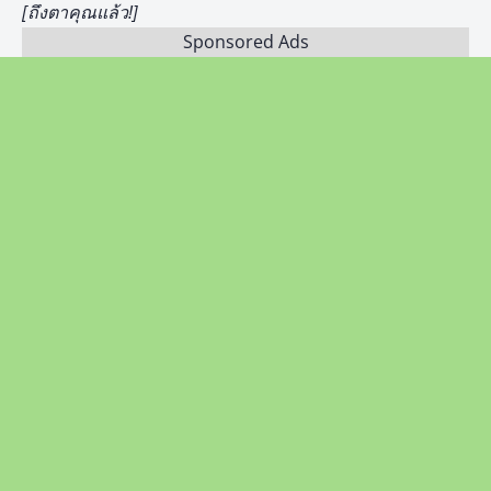
[ถึงตาคุณแล้ว!]
Sponsored Ads