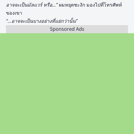
อาจจะเป็นมัลแวร์ หรือ…”
ผมหยุดชะงัก มองไปที่โทรศัพท์
ของเขา
“…อาจจะเป็นบางอย่างที่แย่กว่านั้น”
Sponsored Ads