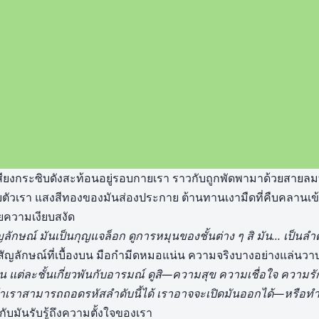
สียงกระซิบดังสะท้อนอยู่รอบกายเรา ราวกับถูกพัดพามาด้วยสายลมท
ตัวเรา แสงสีทองของมันส่องประกาย ต้านทานเงามืดที่คืบคลานเข้
ยความเงียบสงัด
ญลักษณ์ มันเป็นกุญแจล็อก ดูการหมุนของชั้นต่าง ๆ สิ มัน… เป็นลำด
สัญลักษณ์ที่เบื้องบน มือกำมีดหมอแน่น ความจริงบางอย่างแล่นวา
 แต่ละชั้นเกี่ยวพันกับอารมณ์ ดูสิ—ความสุข ความเชื่อใจ ความร
้าเราสามารถถอดรหัสลำดับนี้ได้ เราอาจจะเปิดมันออกได้—หรือทำ
ับมันรับรู้ถึงความตั้งใจของเรา