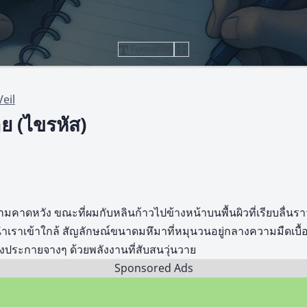
Formatting
eil
ย (ไขรหัส)
ามคาดหวัง ขณะที่ผมกับหลินก้าวไปข้างหน้าบนพื้นผิวที่เรียบลื่นรา
นำเราเข้าใกล้ สัญลักษณ์ขนาดมหึมาที่หมุนวนอยู่กลางความมืดเบื
่งประกายจางๆ ด้วยพลังงานที่สับสนวุ่นวาย
Sponsored Ads