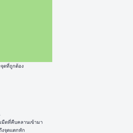
ุดที่ถูกต้อง
น
มืดที่คืบคลานเข้ามา
ถึงจุดแตกหัก