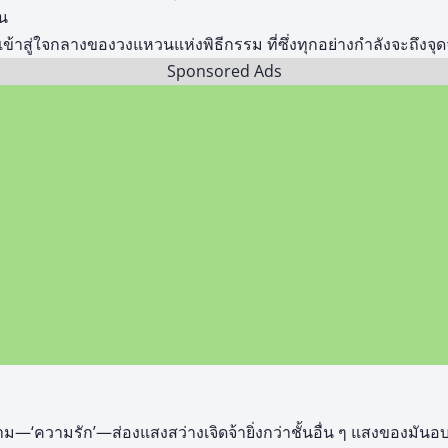
น
ข้าสู่ใจกลางของวงแหวนแห่งพิธีกรรม ที่ซึ่งทุกอย่างกำลังจะถึงจุ
Sponsored Ads
ม—‘ความรัก’—ส่องแสงสว่างเจิดจ้ายิ่งกว่าชั้นอื่น ๆ แสงของมันอบอ