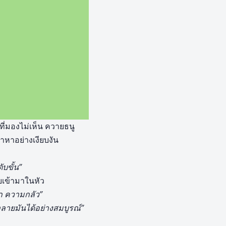
ี่มองไม่เห็น ควายธนู
าหาอย่างเงียบงัน
ับขั้น”
บเข้ามาในหัว
ัก ความกลัว”
ลายมันได้อย่างสมบูรณ์”