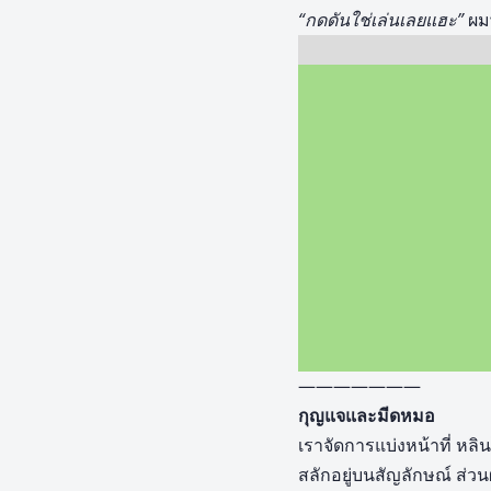
“กดดันใช่เล่นเลยแฮะ”
ผม
———————
กุญแจและมีดหมอ
เราจัดการแบ่งหน้าที่ หล
สลักอยู่บนสัญลักษณ์ ส่ว