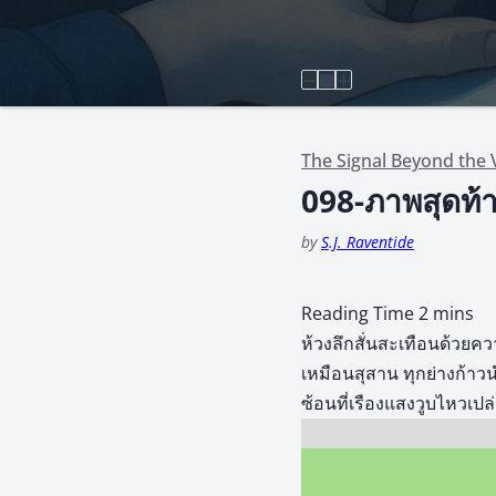
The Signal Beyond the V
098-ภาพสุดท้า
by
S.J. Raventide
ห้วงลึกสั่นสะเทือนด้วยคว
เหมือนสุสาน ทุกย่างก้าว
ซ้อนที่เรืองแสงวูบไหวเปล