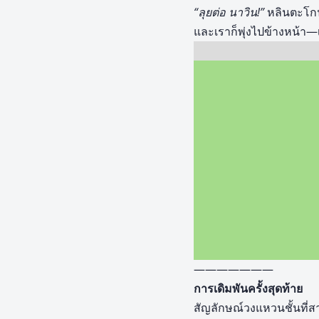
“ลุยต่อ นาวิน!”
หลินตะโก
และเราก็พุ่งไปข้างหน้า—เ
———————
การเดิมพันครั้งสุดท้าย
สัญลักษณ์วงแหวนชั้นที่สา