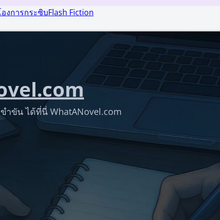
โองการกระซิบ
Flash Fiction
vel.com
ขำขัน ได้ที่นี่ WhatANovel.com