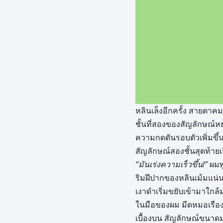
หลินเล็งอีกครั้ง สายตาคมก
ชั้นที่สองของสัญลักษณ์หย
ความกดดันรอบตัวเพิ่มขึ
สัญลักษณ์สองชั้นสุดท้ายเ
“มันเร่งความเร็วขึ้น!”
ผมพ
ริมฝีปากของหลินเม้มแน่
เงาดำเริ่มขยับเข้ามาใกล้
ในมือของผม มีดหมอเรือง
เบื้องบน สัญลักษณ์ขนาดม