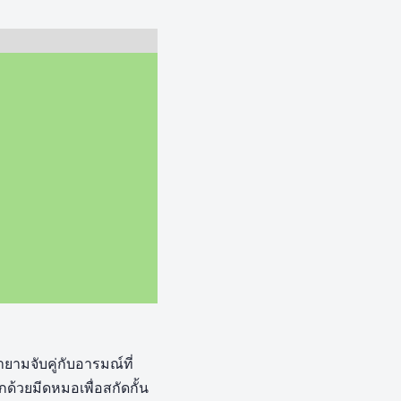
ยามจับคู่กับอารมณ์ที่
ด้วยมีดหมอเพื่อสกัดกั้น