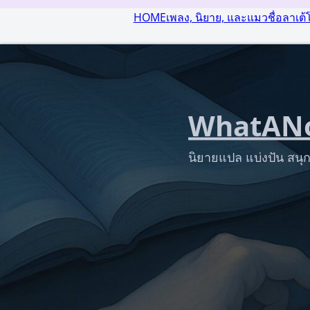
HOME
เพลง, นิยาย, และแมวชื่อลาเต้
WhatANo
นิยายแปล แบ่งปัน สนุก