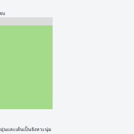
ดจบ
ุ่นและเต้นเป็นจังหวะนุ่ม