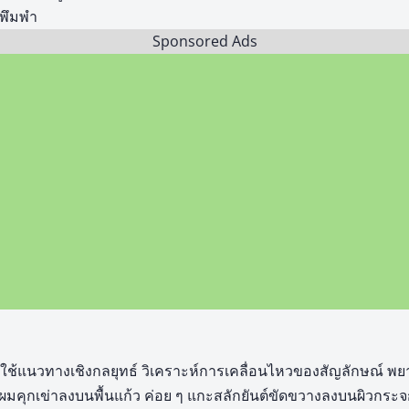
พึมพำ
Sponsored Ads
ินใช้แนวทางเชิงกลยุทธ์ วิเคราะห์การเคลื่อนไหวของสัญลักษณ์ พยา
นผมคุกเข่าลงบนพื้นแก้ว ค่อย ๆ แกะสลักยันต์ขัดขวางลงบนผิวกระจก