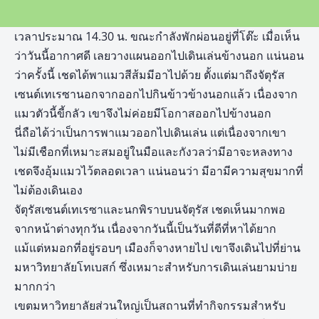
เวลาประมาณ 14.30 น. ขณะกำลังพักผ่อนอยู่ที่โต๊ะ เมื่อเห็น
ว่าวันนี้อากาศดี เลยวางแผนออกไปเดินเล่นข้างนอก แน่นอน
ว่าครั้งนี้ เชดได้พาแมวสีส้มมีอาไปด้วย ตั้งแต่มาถึงจัตุรัส
เซนต์เทเรซานอกจากออกไปกินข้าวข้างนอกแล้ว เนื่องจาก
แมวตัวนี้ขี้กลัว เขาจึงไม่ค่อยมีโอกาสออกไปข้างนอก
นี่ถือได้ว่าเป็นการพาแมวออกไปเดินเล่น แต่เนื่องจากเขา
ไม่มีเชือกที่เหมาะสมอยู่ในมือและกังวลว่ามีอาจะหลงทาง
เชดจึงอุ้มแมวไว้ตลอดเวลา แน่นอนว่า มีอามีความสุขมากที่
ไม่ต้องเดินเอง
จัตุรัสเซนต์เทเรซาและนกพิราบบนจัตุรัส เชดเห็นมากพอ
จากหน้าต่างทุกวัน เนื่องจากวันนี้เป็นวันที่ดีที่หาได้ยาก
แม้แต่หมอกที่อยู่รอบๆ เมืองก็จางหายไป เขาจึงเดินไปที่ย่าน
มหาวิทยาลัยโทเบสก์ ซึ่งเหมาะสำหรับการเดินเล่นยามบ่าย
มากกว่า
เขตมหาวิทยาลัยส่วนใหญ่เป็นสถานที่ทำกิจกรรมสำหรับ