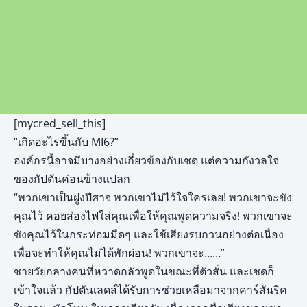
[mycred_sell_this]
“เกิดอะไรขึ้นกับ MI6?”
องค์กรนี้อาจมีบางอย่างเกี่ยวข้องกับเชด แต่ความกังวลใจ
ของกัปตันค่อนข้างแปลก
“พวกเขาเป็นฝูงปีศาจ พวกเขาไม่ไว้ใจใครเลย! พวกเขาจะขัง
คุณไว้ คอยส่องไฟใส่คุณเพื่อให้คุณพูดความจริง! พวกเขาจะ
ขังคุณไว้ในกระท่อมมืดๆ และใช้เสียงรบกวนอย่างต่อเนื่อง
เพื่อจะทำให้คุณไม่ได้พักผ่อน! พวกเขาจะ……”
ชายวัยกลางคนที่หวาดกลัวพูดในขณะที่ตัวสั่น และเชดก็
เข้าใจแล้ว กัปตันเลดส์ได้รับการช่วยเหลือมาจากคาร์สันริค