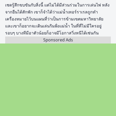
เชดรู้สึกขบขันกับสิ่งนี้ แต่ไม่ได้มีส่วนร่วมในการเล่นไพ่ หลัง
จากยืนได้สักพัก เขาก็จำได้ว่าแม่น้ำเทอร์ราเรลถูกทำ
เครื่องหมายไว้บนแผนที่ว่าเป็นการข้ามเขตมหาวิทยาลัย
และเขาก็อยากจะเดินเล่นริมฝั่งแม่น้ำ ในที่ที่ไม่มีใครอยู่
รอบๆ บางทีมีอาตัวน้อยก็อาจมีโอกาสวิ่งหนีได้เช่นกัน
Sponsored Ads