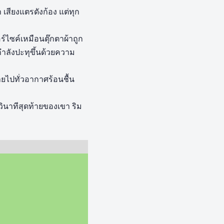
สียงแตรดังก้อง แต่ทุก
ไซค์เหมือนตุ๊กตาผ้าถูก
ลังปะทุขึ้นด้วยความ
ายไปทั่วอากาศร้อนชื้น
นวินาทีสุดท้ายของเขา ริม