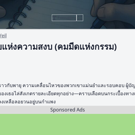
Formatting
eil
ายแห่งความสงบ (คมมีดแห่งกรรม)
หตุราวกับพายุ ความเคลื่อนไหวของพวกเขาแม่นยำและรอบคอบ ผู้บั
ของเธอไล่สังเกตรายละเอียดทุกอย่าง—คราบเลือดบนกระเบื้องทา
่หลงเหลือลอยวนอยู่บนกำแพง
Sponsored Ads