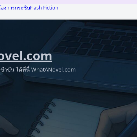
โองการกระซิบ
Flash Fiction
vel.com
ขำขัน ได้ที่นี่ WhatANovel.com