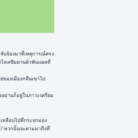
าจับจ้องมาที่เหตุการณ์ตรง
หลซึมผ่านผ้าพันแผลที่
ายของเมืองกลืนเขาไป
ยม่านก็อยู่ในภาวะเตรียม
ตาเหลือบไปที่กระจกมอง
 พวกนั้นจะตามมาถึงที่