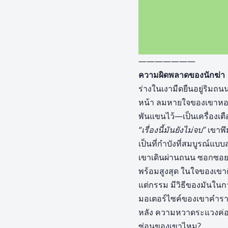
———————
ความผิดพลาดของนักฆ่า
ร่างในเงามืดยืนอยู่ริมถน
หน้า ลมหายใจของเขาหอบ
พันแขนไว้—เป็นเครื่องเ
“เรื่องนี้มันยังไม่จบ”
เขาพึ
เป็นที่กำบังที่สมบูรณ์แ
เขาเดินผ่านถนน ซอกซอยต่
พร้อมสูงสุด ในใจของเขา
แต่กรรม มีวิธีของมันใน
มอเตอร์ไซค์ของเขาคำรามว
หลัง ความหวาดระแวงค่อย
ซ่อนของเขาไหม?