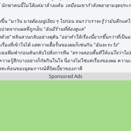
 นักฆ่าคนนี้ไม่ได้แค่มาล้างแค้น เหมือนเขากำลังพยายามจุดประ
ขึ้น
“นาวิน นายต้องอยู่เงียบ ๆ ไปก่อน จนกว่าเราจะรู้ว่ามันลึกแค่
บปวดจากแผลที่ถูกเย็บ
“ฉันมีร้านที่ต้องดูแล”
งด้วย”
หลินสวนกลับอย่างดุดัน
“อย่าทำให้เรื่องนี้ยากขึ้นกว่าที่เป็นอย
ื่องที่เข้าใจได้ แต่ความดื้อรั้นของผมก็เช่นกัน
“ฉันจะระวัง”
เธอพึมพำก่อนหันกลับไปสั่งการทีม
“ตรวจสอบพื้นที่ให้แน่ใจว่าไม
มรู้สึกบางอย่างก็กัดกินในใจ นี่อาจไม่ใช่แค่เรื่องของผม ความเ
สียงสะท้อนของอุดมการณ์ที่บิดเบี้ยวของภาคี
Sponsored Ads