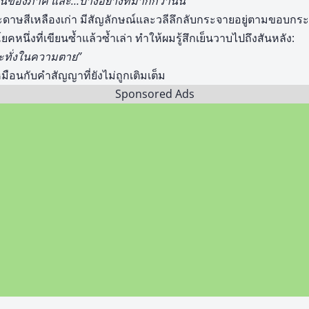
ของภาคี และ…บางอย่างที่มากกว่านั้น”
ระดาษสีเหลืองเก่า มีสัญลักษณ์และวลีลึกลับกระจายอยู่ตามขอบ
คหนึ่งที่เขียนซ้ำแล้วซ้ำเล่า ทำให้ผมรู้สึกเย็นวาบไปถึงสันหลัง:
ระทั่งในความตาย”
เหมือนกับคำสัญญาที่ยังไม่ถูกเติมเต็ม
Sponsored Ads