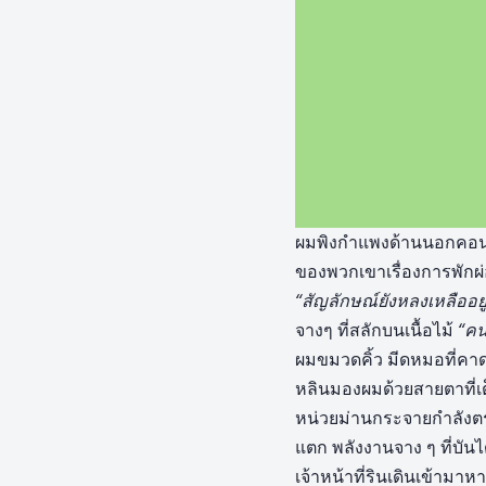
ผมพิงกำแพงด้านนอกคอนโด
ของพวกเขาเรื่องการพัก
“สัญลักษณ์ยังหลงเหลืออยู่
จางๆ ที่สลักบนเนื้อไม้
“คน
ผมขมวดคิ้ว มีดหมอที่คาดอ
หลินมองผมด้วยสายตาที่
หน่วยม่านกระจายกำลังตรว
แตก พลังงานจาง ๆ ที่บั
เจ้าหน้าที่รินเดินเข้ามาห