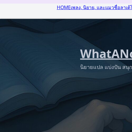
HOME
เพลง, นิยาย, และแมวชื่อลาเต้
WhatANo
นิยายแปล แบ่งปัน สนุก