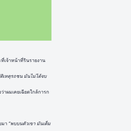
ที่เจ้าหน้าที่รินรายงาน
บัติเหตุรถชน มันไม่ได้จบ
นใจว่าผมเคยเฉียดใกล้การก
ชยมา
“พบบนตัวเขา มันเต็ม