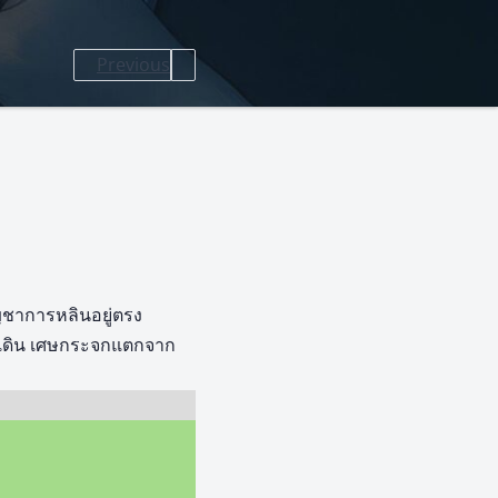
Previous
ญชาการหลินอยู่ตรง
งเดิน เศษกระจกแตกจาก