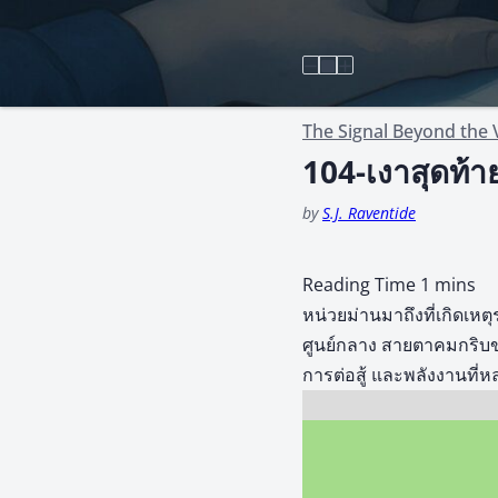
The Signal Beyond the V
104-เงาสุดท้
by
S.J. Raventide
หน่วยม่านมาถึงที่เกิดเ
ศูนย์กลาง สายตาคมกริบ
การต่อสู้ และพลังงานที