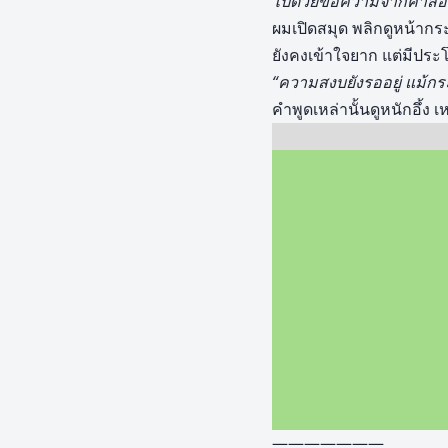
ไปด้วยข้อความจากคำสอน
ผมเปิดสมุด พลิกดูหน้าก
ยังคงเข้าใจยาก แต่มีประโย
“ความสงบยังรออยู่ แม้ก
คำพูดเหล่านั้นดูหนักอึ้ง 
———————