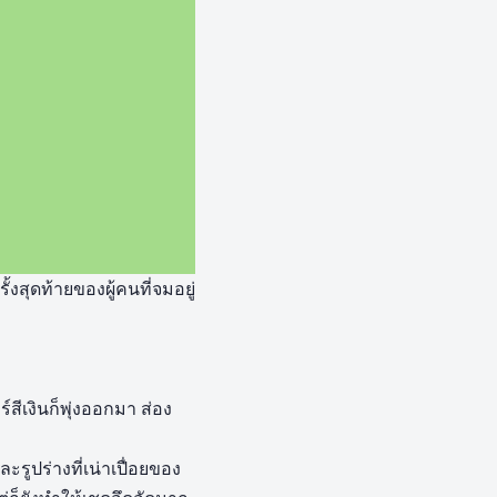
งสุดท้ายของผู้คนที่จมอยู่
สีเงินก็พุ่งออกมา ส่อง
รูปร่างที่เน่าเปื่อยของ