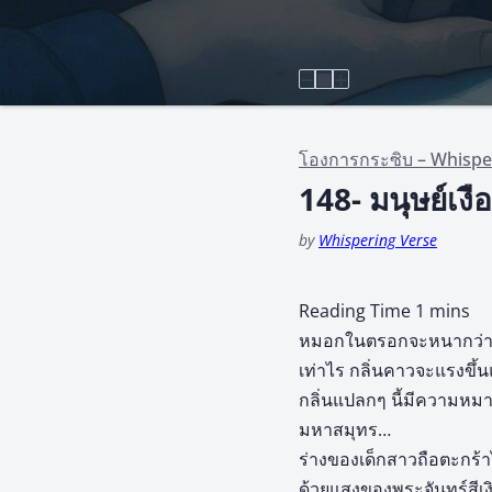
โองการกระซิบ – Whispe
148- มนุษย์เง
by
Whispering Verse
หมอกในตรอกจะหนากว่าริม
เท่าไร กลิ่นคาวจะแรงขึ้น
กลิ่นแปลกๆ นี้มีความหมา
มหาสมุทร…
ร่างของเด็กสาวถือตะกร้า
ด้วยแสงของพระจันทร์สีเง