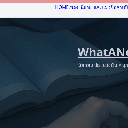
HOME
เพลง, นิยาย, และแมวชื่อลาเต้
WhatANo
นิยายแปล แบ่งปัน สนุก