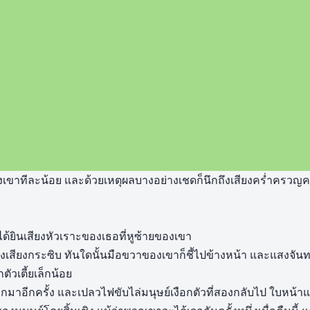
งเขาทีละน้อย และด้วยเหตุผลบางอย่างเชดก็นึกถึงเสียงคร่ำครวญครั้
ด้ยินเสียงหัวเราะของเธอที่หูซ้ายของเขา
เสียงกระซิบ ทันใดนั้นมือขวาของเขาก็ชี้ไปข้างหน้า และแสงจันทร์
ตัวเตี้ยเล็กน้อย
มาอีกครั้ง และเปลวไฟขับไล่มนุษย์เงือกตัวที่สองกลับไป ใบหน้าและ