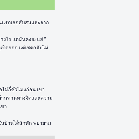
อนแรกเธอสับสนและจาก
่างไร แต่มันคงจะแย่ “
เปิดออก แต่เชดกลับไม่
ม่กี่ชั่วโมงก่อน เขา
มต้านทานทางจิตและความ
เขา
ไปในบ้านได้สักพัก พยายาม