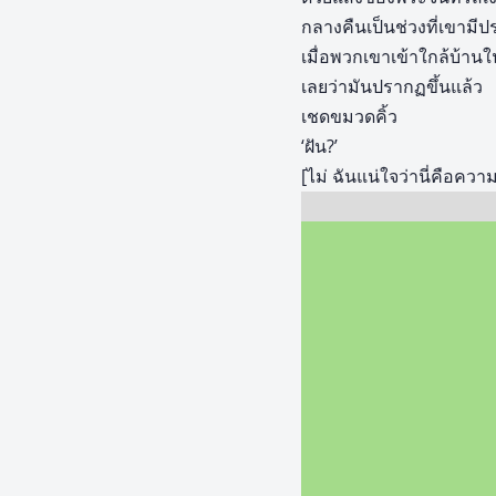
กลางคืนเป็นช่วงที่เขามีป
เมื่อพวกเขาเข้าใกล้บ้านใ
เลยว่ามันปรากฏขึ้นแล้ว
เชดขมวดคิ้ว
‘ฝัน?’
[ไม่ ฉันแน่ใจว่านี่คือความ