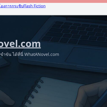
โองการกระซิบ
Flash Fiction
vel.com
ขำขัน ได้ที่นี่ WhatANovel.com