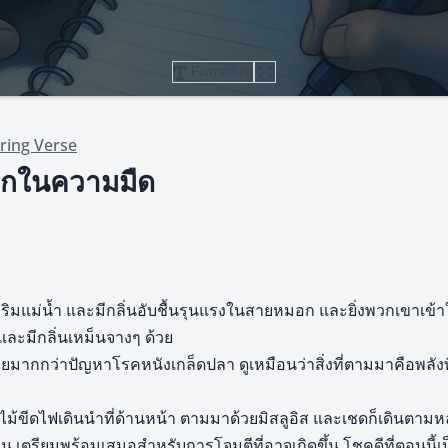
Formatting
ring Verse
ือกในความมืด
แม่น้ำ และมีกลิ่นอับชื้นรุนแรงในสายหมอก และยิ่งพวกเขาเข้า
และมีกลิ่นเหม็นจางๆ ด้วย
ยมากกว่าปัญหาโรคหนังเกล็ดปลา ดูเหมือนว่าสิ่งที่ตามมาคือพลังที่
ไม้ขีดไฟเดินนำที่ด้านหน้า ตามมาด้วยมิสลูอิส และเชดก็เดินตามห
ิน เตรียมพร้อมเสมอสำหรับการโจมตีที่อาจเกิดขึ้น โชคดีที่ตอนนี้