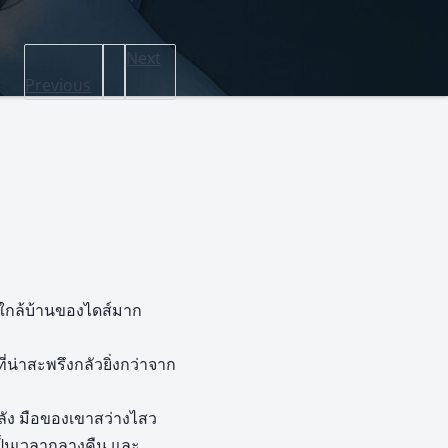
Next
Previous
ใกล้บ้านของไดส์มาก
น่าสะพรึงกลัวยิ่งกว่าจาก
ลัง มือของเขาสว่างไสว
เป็นเวลากลางคืน และ