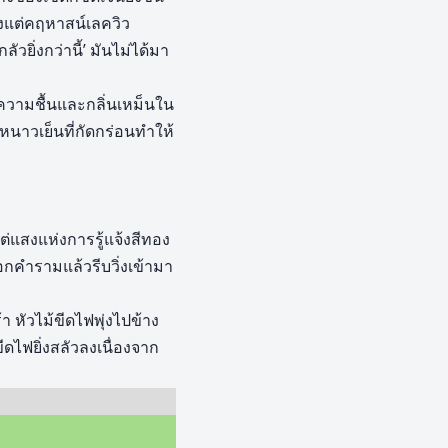
้งแต่คฤหาสน์เลควิว
ัวยิ่งกว่านี้’ มันไม่ได้มา
วามชื้นและกลิ่นเหม็นใน
วเย็นที่กัดกร่อนทำให้
ต่แสงแห่งการรู้แจ้งสีทอง
อกคำรามแล้วรีบวิ่งเข้ามา
 หัวไม้ขีดไฟพุ่งไปข้าง
ดไฟยิ่งสลัวลงเนื่องจาก