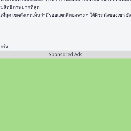
ระสิทธิภาพมากที่สุด
นที่สุด เชดสังเกตเห็นว่ามีรอยแตกสีทองจาง ๆ ใต้ผิวหนังของเขา ยัง
จริง]
Sponsored Ads