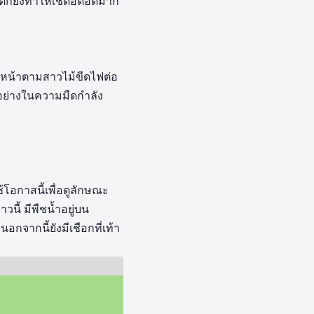
ต่ก็ยังทำให้เชดอึดอัดมาก
ินหน้าตามสาวไม้ขีดไฟต่อ
งอย่างในความมืดกำลัง
้โอกาสนี้เพื่อดูลักษณะ
วนี้ มีพืชน้ำอยู่บน
อกจากนี้ยังมีเชือกที่เท้า