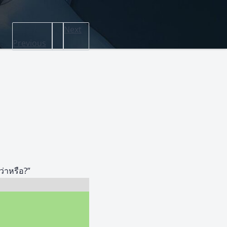
Next
Previous
่าหรือ?”