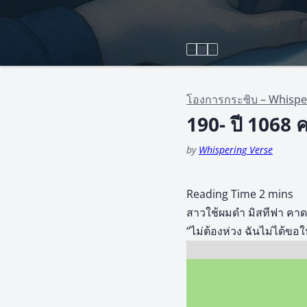
โองการกระซิบ – Whispe
190- ปี 1068 คร
by
Whispering Verse
สาวใช้ผมดำ มิสทีฟา คาดห
“ไม่ต้องห่วง ฉันไม่ได้