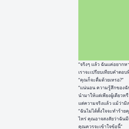
“จริงๆ แล้ว ฉันแค่อยากหา
เราจะเปรียบเทียบคำตอบที
“คุณก็จะดื่มด้วยเหรอ?”
“แน่นอน ความรู้สึกของฉันเอ
นำมาให้แต่เพียงผู้เดียวหร
แต่ความจริงแล้ว แม้ว่ามิส
“ฉันไม่ได้ตั้งใจจะทำร้า
ไหร่ คุณอาจสงสัยว่าฉันม
คุณควรจะเข้าใจข้อนี้”