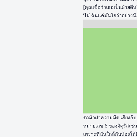
[คุณเชื่อว่าเธอเป็นฝ่ายดีห
‘ไม่ ฉันแค่มั่นใจว่าอย่าง
รถม้าฝ่าความมืด เสียงกี
หมายเลข 6 ของจัตุรัสเซ
เพราะที่นั่นใกล้กับห้องใ