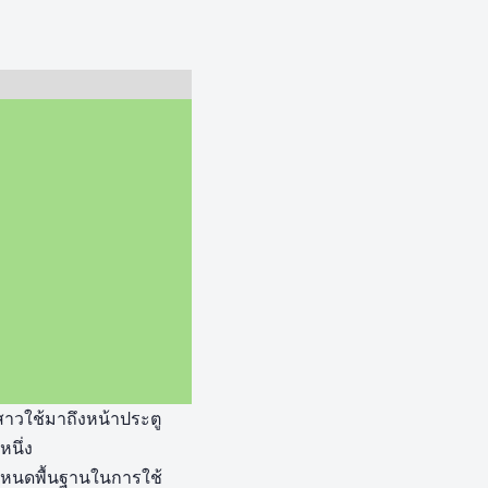
สาวใช้มาถึงหน้าประตู
นึ่ง
อกำหนดพื้นฐานในการใช้