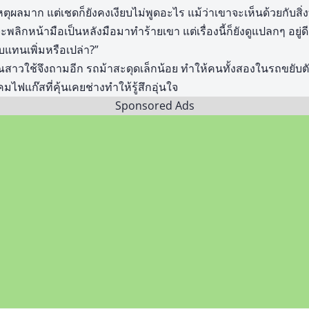
ตุผลมาก แต่เชดก็ยังคงเงียบไม่พูดอะไร แม้ว่าเขาจะเห็นด้วยกับสิ่งท
พลิกหน้ามือเป็นหลังมือมาทำร้ายเขา แต่เรื่องนี้ก็ยังดูแปลกๆ อยู่ดี
บแทนเพิ่มหรือเปล่า?”
 คุณสาวใช้จึงถามอีก รถม้าสะดุดเล็กน้อย ทำให้คนทั้งสองในรถขยับต
ฟแก๊สที่คุ้นเคยช่างทำให้รู้สึกอุ่นใจ
Sponsored Ads