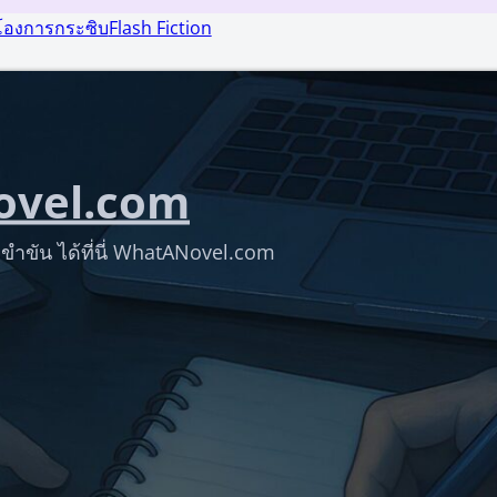
โองการกระซิบ
Flash Fiction
vel.com
ขำขัน ได้ที่นี่ WhatANovel.com