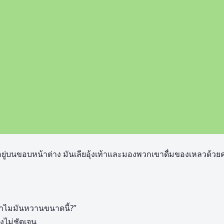
อยู่บนขอบหน้าต่าง มันเลียอุ้งเท้าและมองพวกเขาดื่มของเหลวด้ว
ทำไมมันหวานขนาดนี้?”
งไม่ชัดเจน