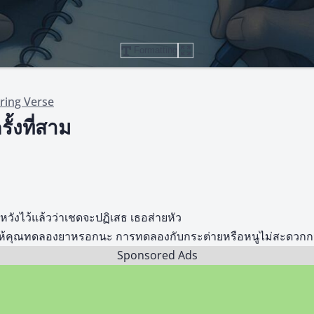
Formatting
ring Verse
ั้งที่สาม
วังไว้แล้วว่าเชดจะปฏิเสธ เธอส่ายหัว
ขอให้คุณทดลองยาหรอกนะ การทดลองกับกระต่ายหรือหนูไม่สะดวกกว
Sponsored Ads