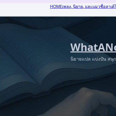
HOME
เพลง, นิยาย, และแมวชื่อลาเต้
WhatANo
นิยายแปล แบ่งปัน สนุก