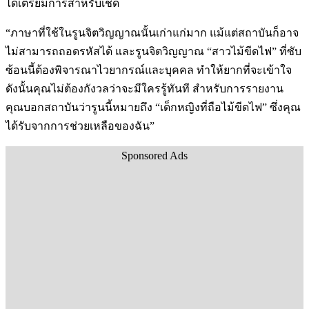
ได้เตรียมการสำหรับเชด
“ภาษาที่ใช้ในรูนจิตวิญญาณนั้นเก่าแก่มาก แม้แต่สถาบันก็อาจ
ไม่สามารถถอดรหัสได้ และรูนจิตวิญญาณ “สาวไม้ขีดไฟ” ที่ซับ
ซ้อนนี้ต้องพิจารณาไวยากรณ์และบุคคล ทำให้ยากที่จะเข้าใจ
ดังนั้นคุณไม่ต้องกังวลว่าจะมีใครรู้ทันที สำหรับการรายงาน
คุณบอกสถาบันว่ารูนนี้หมายถึง “เด็กหญิงที่ถือไม้ขีดไฟ” ซึ่งคุณ
ได้รับจากการช่วยเหลือของฉัน”
Sponsored Ads