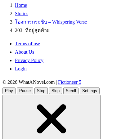
Home
Stories
โองการกระซิบ – Whispering Verse
203- ที่อยู่สุดท้าย
Terms of use
About Us
Privacy Policy
Login
© 2026
WhatANovel.com
|
Fictioneer 5
Play
Pause
Stop
Skip
Scroll
Settings