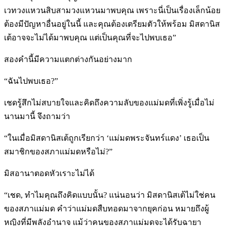
เวทวงแหวนสิบสามวงแหวนมาพบคุณ เพราะนี่เป็นเรื่องเล็กน้อย
ต้องมีปัญหาอื่นอยู่ในนี้ และคุณต้องเตรียมตัวให้พร้อม มิสดานิส
เต้อาจจะไม่ได้มาพบคุณ แต่เป็นคุณที่จะไปพบเธอ”
สองคำนี้มีความแตกต่างกันอย่างมาก
“ฉันไปพบเธอ?”
เชดรู้สึกไม่สบายใจและคิดถึงความลับของแม่มดที่เพิ่งรู้เมื่อไม่
นานมานี้ จึงถามว่า
“ในเมื่อมิสดานิสเต้ถูกเรียกว่า ‘แม่มดพระจันทร์แดง’ เธอเป็น
สมาชิกของสภาแม่มดหรือไม่?”
มิสอานาตอดหัวเราะไม่ได้
“เชด, ทำไมคุณถึงคิดแบบนั้น? แน่นอนว่า มิสดานิสเต้ไม่ใช่คน
ของสภาแม่มด คำว่าแม่มดสืบทอดมาจากยุคก่อน หมายถึงผู้
หญิงที่มีพลังอำนาจ แม้ว่าคนของสภาแม่มดจะได้รับฉายา