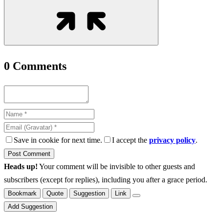
0
Comments
Save in cookie for next time.
I accept the
privacy policy
.
Heads up!
Your comment will be invisible to other guests and
subscribers (except for replies), including you after a grace period.
Bookmark
Quote
Suggestion
Link
Add Suggestion