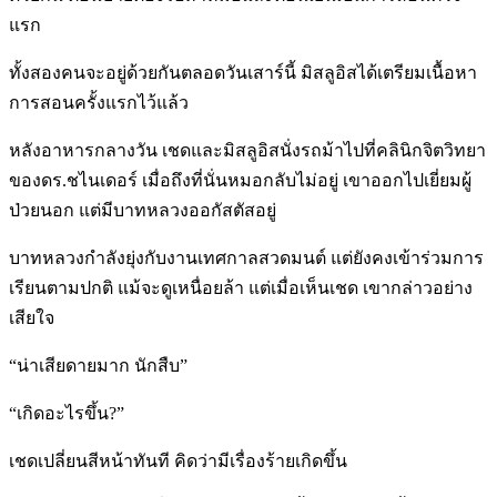
แรก
ทั้งสองคนจะอยู่ด้วยกันตลอดวันเสาร์นี้ มิสลูอิสได้เตรียมเนื้อหา
การสอนครั้งแรกไว้แล้ว
หลังอาหารกลางวัน เชดและมิสลูอิสนั่งรถม้าไปที่คลินิกจิตวิทยา
ของดร.ชไนเดอร์ เมื่อถึงที่นั่นหมอกลับไม่อยู่ เขาออกไปเยี่ยมผู้
ป่วยนอก แต่มีบาทหลวงออกัสตัสอยู่
บาทหลวงกำลังยุ่งกับงานเทศกาลสวดมนต์ แต่ยังคงเข้าร่วมการ
เรียนตามปกติ แม้จะดูเหนื่อยล้า แต่เมื่อเห็นเชด เขากล่าวอย่าง
เสียใจ
“น่าเสียดายมาก นักสืบ”
“เกิดอะไรขึ้น?”
เชดเปลี่ยนสีหน้าทันที คิดว่ามีเรื่องร้ายเกิดขึ้น