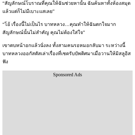
“สัญลักษณ์โบราณที่คุณให้ฉันช่วยหานั้น ฉันค้นหาทั้งห้องสมุด
แล้วแต่ก็ไม่มีเบาะแสเลย”
“โอ้ เรื่องนี้ไม่เป็นไร บาทหลวง…คุณทำให้ฉันตกใจมาก
สัญลักษณ์นั้นไม่สำคัญ คุณไม่ต้องใส่ใจ”
เขาตบหน้าอกแล้วนั่งลง ทั้งสามคนรอหมอกลับมา ระหว่างนี้
บาทหลวงออกัสตัสเล่าเรื่องที่เชดรับบัพติศมาเมื่อวานให้มิสลูอิส
ฟัง
Sponsored Ads