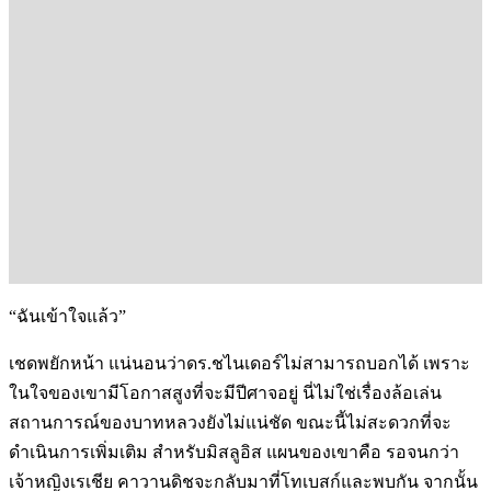
“ฉันเข้าใจแล้ว”
เชดพยักหน้า แน่นอนว่าดร.ชไนเดอร์ไม่สามารถบอกได้ เพราะ
ในใจของเขามีโอกาสสูงที่จะมีปีศาจอยู่ นี่ไม่ใช่เรื่องล้อเล่น
สถานการณ์ของบาทหลวงยังไม่แน่ชัด ขณะนี้ไม่สะดวกที่จะ
ดำเนินการเพิ่มเติม สำหรับมิสลูอิส แผนของเขาคือ รอจนกว่า
เจ้าหญิงเรเชีย คาวานดิชจะกลับมาที่โทเบสก์และพบกัน จากนั้น