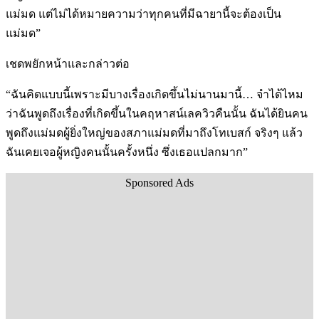
แม่มด แต่ไม่ได้หมายความว่าทุกคนที่มีฉายานี้จะต้องเป็น
แม่มด”
เชดพยักหน้าและกล่าวต่อ
“ฉันคิดแบบนี้เพราะมีบางเรื่องเกิดขึ้นไม่นานมานี้… จำได้ไหม
ว่าฉันพูดถึงเรื่องที่เกิดขึ้นในคฤหาสน์เลควิวคืนนั้น ฉันได้ยินคน
พูดถึงแม่มดผู้ยิ่งใหญ่ของสภาแม่มดที่มาถึงโทเบสก์ จริงๆ แล้ว
ฉันเคยเจอผู้หญิงคนนั้นครั้งหนึ่ง ซึ่งเธอแปลกมาก”
Sponsored Ads