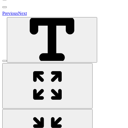
Previous
Next