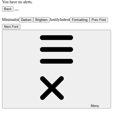
You have no alerts.
Back
Minimalist
Justify
Indent
Darken
Brighten
Formatting
Prev Font
Next Font
Menu