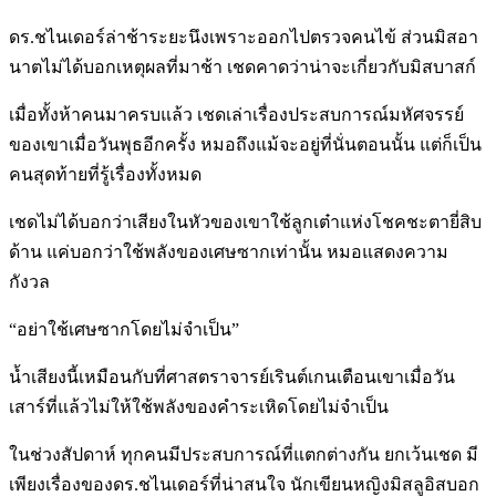
ดร.ชไนเดอร์ล่าช้าระยะนึงเพราะออกไปตรวจคนไข้ ส่วนมิสอา
นาตไม่ได้บอกเหตุผลที่มาช้า เชดคาดว่าน่าจะเกี่ยวกับมิสบาสก์
เมื่อทั้งห้าคนมาครบแล้ว เชดเล่าเรื่องประสบการณ์มหัศจรรย์
ของเขาเมื่อวันพุธอีกครั้ง หมอถึงแม้จะอยู่ที่นั่นตอนนั้น แต่ก็เป็น
คนสุดท้ายที่รู้เรื่องทั้งหมด
เชดไม่ได้บอกว่าเสียงในหัวของเขาใช้ลูกเต๋าแห่งโชคชะตายี่สิบ
ด้าน แค่บอกว่าใช้พลังของเศษซากเท่านั้น หมอแสดงความ
กังวล
“อย่าใช้เศษซากโดยไม่จำเป็น”
น้ำเสียงนี้เหมือนกับที่ศาสตราจารย์เรินต์เกนเตือนเขาเมื่อวัน
เสาร์ที่แล้วไม่ให้ใช้พลังของคำระเหิดโดยไม่จำเป็น
ในช่วงสัปดาห์ ทุกคนมีประสบการณ์ที่แตกต่างกัน ยกเว้นเชด มี
เพียงเรื่องของดร.ชไนเดอร์ที่น่าสนใจ นักเขียนหญิงมิสลูอิสบอก