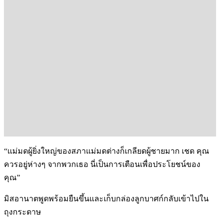
“แม่มดผู้ยิ่งใหญ่ของสภาแม่มดต่างก็เกลียดผู้ชายมาก เชด คุณ
ควรอยู่ห่างๆ จากพวกเธอ นี่เป็นการเตือนเพื่อประโยชน์ของ
คุณ”
มิสอานาตพูดพร้อมยืนขึ้นและเก็บกล่องลูกบาศก์กลับเข้าไปใน
ถุงกระดาษ