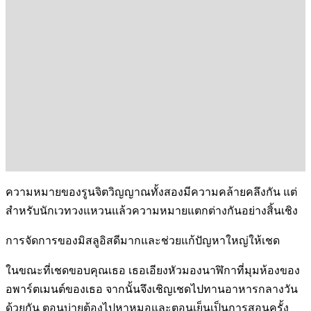
ความหมายของรูนจิตวิญญาณทั้งสองมีความคล้ายคลึงกัน แต่
สำหรับนักเวทวงแหวนแล้วความหมายแตกต่างกันอย่างสิ้นเชิง
การจัดการของมิสลูอิสดีมากและช่วยแก้ปัญหาใหญ่ให้เชด
ในขณะที่เชดขอบคุณเธอ เธอเอียงหัวมองนาฬิกาที่มุมห้องของ
อพาร์ตเมนต์ของเธอ จากนั้นจึงเชิญเชดไปทานอาหารกลางวัน
ด้วยกัน ตอนบ่ายต้องไปหาหมอและตอนเย็นเป็นการสอนครั้ง