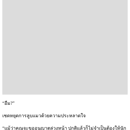
“อืม?”
เชดหยุดการลูบแมวด้วยความประหลาดใจ
“แม้ว่าคุณจะขออนุญาตล่วงหน้า ปกติแล้วก็ไม่จำเป็นต้องให้นัก