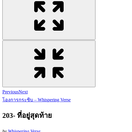
Previous
Next
โองการกระซิบ – Whispering Verse
203- ที่อยู่สุดท้าย
by
Whispering Verse