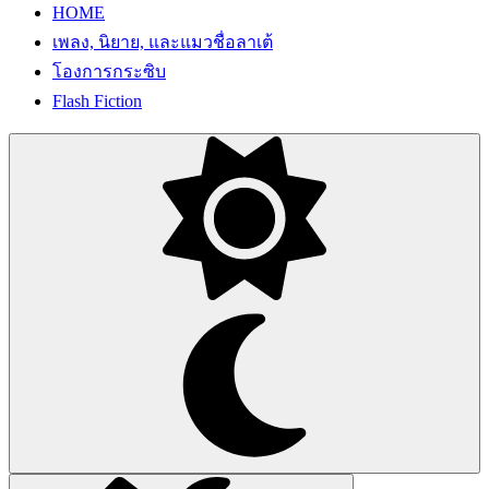
HOME
เพลง, นิยาย, และแมวชื่อลาเต้
โองการกระซิบ
Flash Fiction