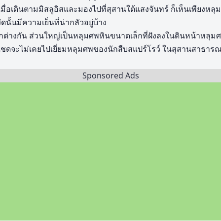
ื่อเดินตามมิสลูอิสและมองไปที่สุสานใต้แสงจันทร์ ก็เห็นเพียงหลุ
ัดนั้นมีความเย็นที่น่ากลัวอยู่บ้าง
่างกัน ส่วนใหญ่เป็นหลุมศพหินขนาดเล็กที่ฝังลงในดินหน้าหลุมศพ
ว่าเชดจะไม่เคยไปเยี่ยมหลุมศพของนักสืบสแปร์โรว์ ในสุสานสาธาร
Sponsored Ads