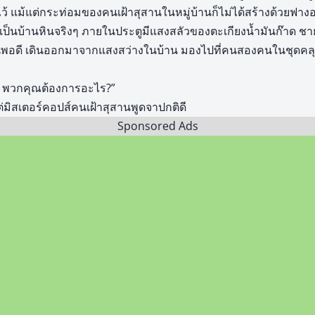
้ แม้แต่กระท่อมของคนเฝ้าสุสานในหมู่บ้านก็ไม่ได้สร้างด้วยฟางอย่
ี่เป็นบ้านหินจริงๆ ภายในประตูมีแสงสลัวของตะเกียงน้ำมันก๊าด 
เกินพอดี เดินออกมาจากแสงสว่างในบ้าน มองไปที่คนสองคนในชุดคลุ
แน่ พวกคุณต้องการอะไร?”
มิสเตอร์คอปส์คนเฝ้าสุสานพูดจาปกติดี
Sponsored Ads