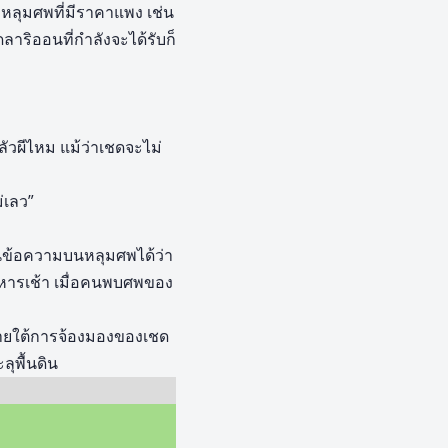
อกหลุมศพที่มีราคาแพง เช่น
ลาริออนที่กำลังจะได้รับก็
ัวผีไหม แม้ว่าเชดจะไม่
่เลว”
นข้อความบนหลุมศพได้ว่า
นอาหารเช้า เมื่อคนพบศพของ
ว ภายใต้การจ้องมองของเชด
ลุพื้นดิน