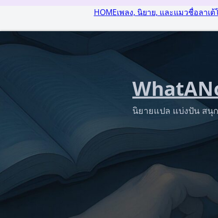
HOME
เพลง, นิยาย, และแมวชื่อลาเต้
WhatANo
นิยายแปล แบ่งปัน สนุก