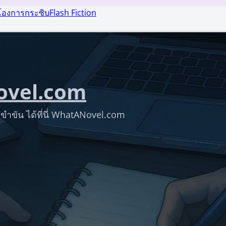
โองการกระซิบ
Flash Fiction
vel.com
ขำขัน ได้ที่นี่ WhatANovel.com