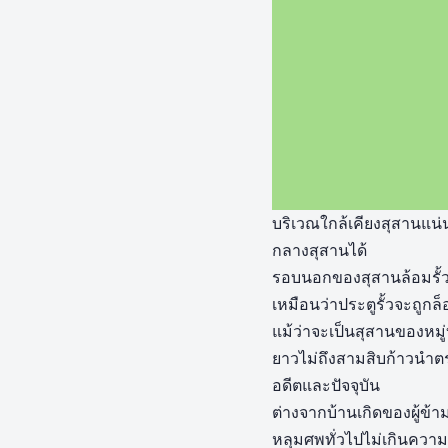
บริเวณใกล้เคียงสุสานแน่
กลางสุสานได้
รอบนอกของสุสานล้อมรั้วเห
เหมือนว่าประตูรั้วจะถูกล็
แม้ว่าจะเป็นสุสานของหมู่
ยาวไม่ถึงสามสิบก้าวนำตรง
อดีตและปัจจุบัน
ต่างจากบ้านเกิดของผู้ข
หลุมศพทั่วไปไม่เกินความ