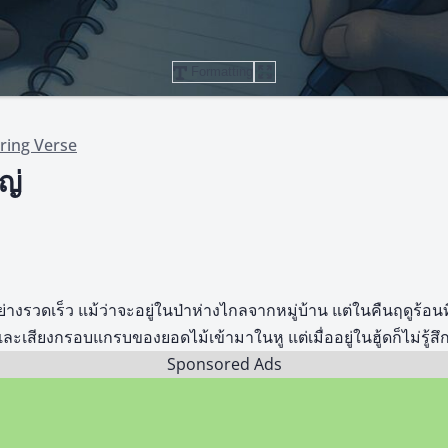
Formatting
ring Verse
ญ่
างรวดเร็ว แม้ว่าจะอยู่ในป่าห่างไกลจากหมู่บ้าน แต่ในคืนฤดูร้อนที
และเสียงกรอบแกรบของยอดไม้เข้ามาในหู แต่เมื่ออยู่ในฮู้ดก็ไม่รู้
Sponsored Ads