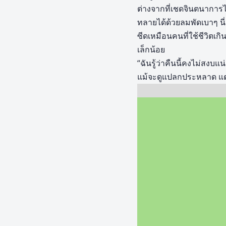
ต่างจากที่เชดจินตนาการไว
ทลายได้ด้วยลมพัดเบาๆ น
ซีดเหมือนคนที่ใช้ชีวิต
เล็กน้อย
“ฉันรู้ว่าคืนนี้คงไม่สงบ
แม้จะดูแปลกประหลาด แต่