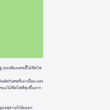
่ เธอเพียงแค่ขยี้ไม้ขีดไฟ
ผัสกับศพที่เน่าเปื่อย แสง
ของไม้ขีดไฟที่พุ่งขึ้นจาก
้ดูแลสุสานก็เปิดออก