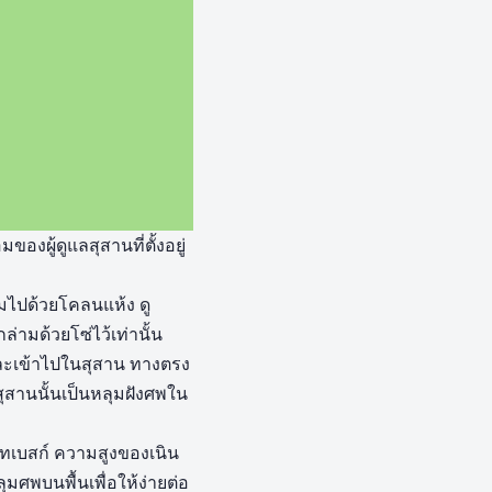
งผู้ดูแลสุสานที่ตั้งอยู่
ุมไปด้วยโคลนแห้ง ดู
ล่ามด้วยโซ่ไว้เท่านั้น
ซ่และเข้าไปในสุสาน ทางตรง
สุสานนั้นเป็นหลุมฝังศพใน
ทเบสก์ ความสูงของเนิน
ศพบนพื้นเพื่อให้ง่ายต่อ