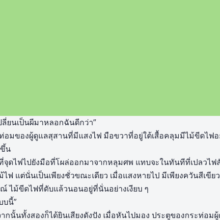
ปลี่ยนเป็นผีมาหลอกฉันดีกว่า”
ของผู้ดูแลสุสานที่มีแสงไฟ มือขวาที่อยู่ใต้เสื้อคลุมมีไม้ขีดไฟอยู
ึ้น
ี่จุดไฟไปยังมือที่โผล่ออกมาจากหลุมศพ แทบจะในทันทีที่เปลวไฟสัม
ไฟ แต่นั่นเป็นเพียงชั่วขณะเดียว เมื่อแสงหายไป มีเพียงควันสีเขียว
 ไม้ขีดไฟที่ดับแล้วนอนอยู่ที่นั่นอย่างเงียบ ๆ
บบนี้”
ากนั้นทั้งสองก็ได้ยินเสียงดังปัง เมื่อหันไปมอง ประตูของกระท่อมผู