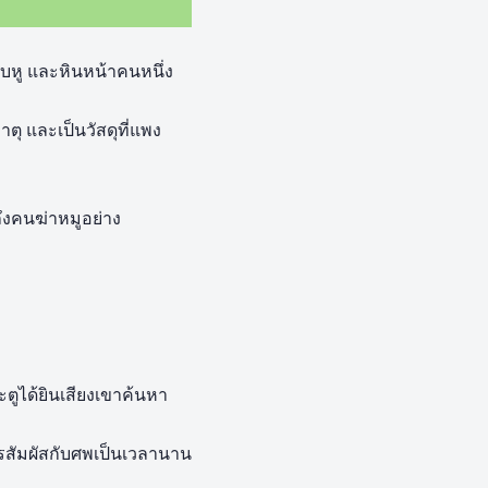
ิบหู และหินหน้าคนหนึ่ง
ตุ และเป็นวัสดุที่แพง
ึงคนฆ่าหมูอย่าง
ูได้ยินเสียงเขาค้นหา
กการสัมผัสกับศพเป็นเวลานาน