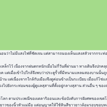
นอนว่าไม่มีแสงไฟที่ชัดเจน แต่สามารถมองเห็นแสงสลัวจากกระท่อมขอ
ล็กไว้ เนื่องจากฝนตกหนักเมื่อไม่กี่วันที่ผ่านมา ทางเดินจึงปกคล
อค แต่เมื่อเข้าไปใกล้จึงพบว่าประตูรั้วที่มีหนามแหลมสองบานนั้นถูก
บ้าน แต่เนื่องจากใกล้กับเมืองจึงดูค่อนข้างเป็นระเบียบ เมื่อแก้โ
ไปยังกระท่อมของผู้ดูแลสุสานที่ตั้งอยู่กลางสุสาน ส่วนอื่น ๆ ของ
้ามโลก ตามประเพณีของเดลาริออนและข้อบังคับการฝังศพของเขตโ
ยาวของนิ้วหัวแม่มือ แต่อนุญาตให้ใช้หินสีขาวยาวล้อมรอบขอบหลุม