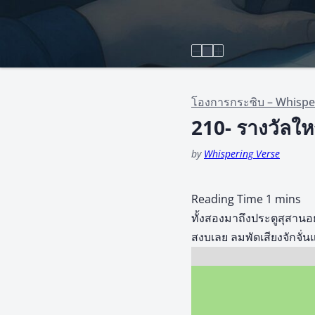
โองการกระซิบ – Whispe
210- รางวัลให
by
Whispering Verse
ทั้งสองมาถึงประตูสุสานอย่
สงบเลย ลมพัดเสียงจักจั่น