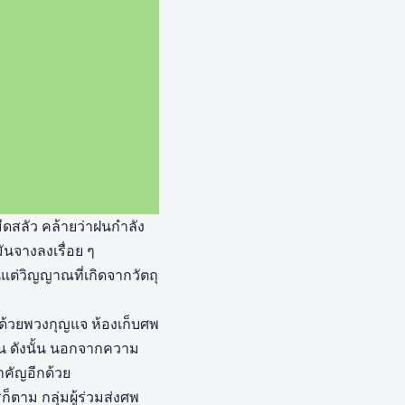
งมืดสลัว คล้ายว่าฝนกำลัง
ันจางลงเรื่อย ๆ
ต่วิญญาณที่เกิดจากวัตถุ
ูด้วยพวงกุญแจ ห้องเก็บศพ
คืน ดังนั้น นอกจากความ
สำคัญอีกด้วย
ก็ตาม กลุ่มผู้ร่วมส่งศพ