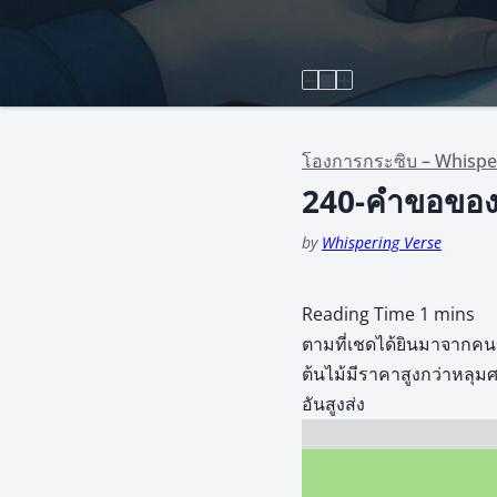
โองการกระซิบ – Whispe
240-คำขอของ
by
Whispering Verse
ตามที่เชดได้ยินมาจากคนขั
ต้นไม้มีราคาสูงกว่าหลุ
อันสูงส่ง