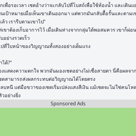
กเพื่อรอเวลา เชดอ้างว่าจะกลับไปที่โบสถ์เพื่อใช้ห้องน้ำ และเดิ
ยนเป้าหมายเมื่อเห็นเขาเดินออกมา แต่พวกมันกลับดื้อรั้นและตาม
มแล้ว เรารีบตามเขาไป”
เขาต้องเก็บอาการไว้ เมื่อเดินห่างจากกลุ่มได้พอสมควร เขาก็ผ่อ
ับอย่างรวดเร็ว
ปที่ใบหน้าของวิญญาณทั้งสองอย่างเต็มแรง
าได้?”
องแสดงความตกใจ พวกมันมองเชดอย่างไม่เชื่อสายตา นี่คือผลจาก
ชดสามารถส่งผลกระทบต่อวิญญาณได้โดยตรง
หนี แต่มือขวาของเชดเริ่มเปล่งแสงสีเงิน แม้เชดจะไม่ใช่คนโห
วอย่างยิ่ง
Sponsored Ads