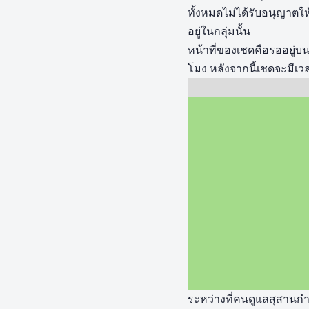
ทั้งหมดไม่ได้รับอนุญาตให้
อยู่ในกลุ่มนั้น
หน้าที่ของเชดคือรออยู่บนพ
โมง หลังจากนี้เชดจะมีเว
ระหว่างที่คนดูแลสุสานกำล