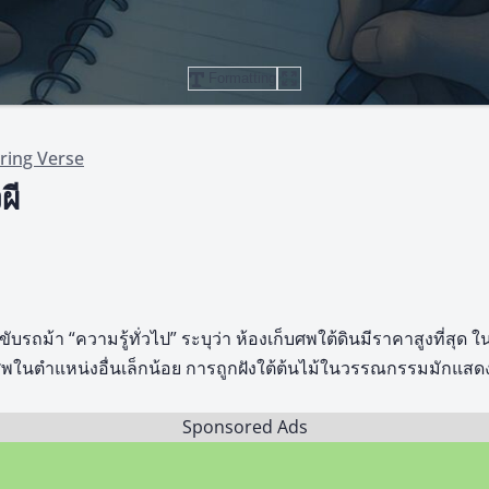
Formatting
ring Verse
ผี
บรถม้า “ความรู้ทั่วไป” ระบุว่า ห้องเก็บศพใต้ดินมีราคาสูงที่สุด
มศพในตำแหน่งอื่นเล็กน้อย การถูกฝังใต้ต้นไม้ในวรรณกรรมมักแ
Sponsored Ads