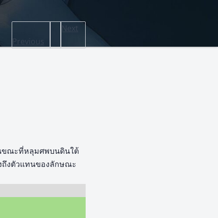
Next
Previous
 ในขณะที่หลุมศพบนดินใต้
สดงถึงตัวแทนของลักษณะ