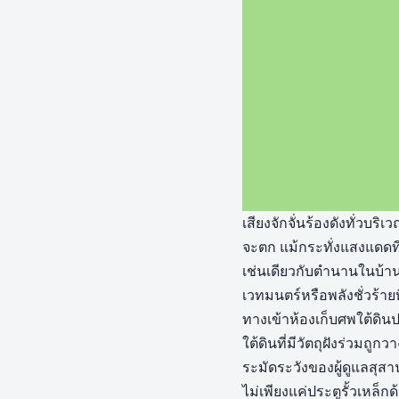
เสียงจักจั่นร้องดังทั่วบร
จะตก แม้กระทั่งแสงแดดที่
เช่นเดียวกับตำนานในบ้า
เวทมนตร์หรือพลังชั่วร้าย
ทางเข้าห้องเก็บศพใต้ดิน
ใต้ดินที่มีวัตถุฝังร่วมถ
ระมัดระวังของผู้ดูแลสุสาน
ไม่เพียงแค่ประตูรั้วเหล็ก