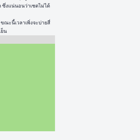
ต ซึ่งแน่นอนว่าเชดไม่ได้
ณะนี้เวลาเพิ่งจะบ่ายสี่
ย็น