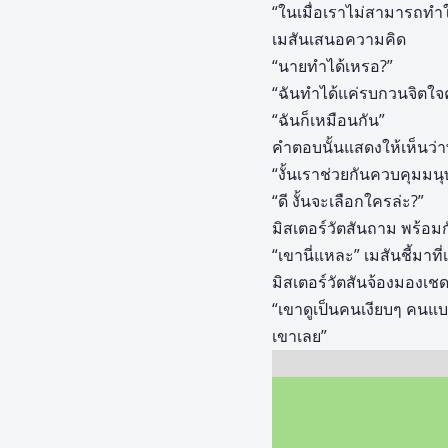
“ในเมื่อเราไม่สามารถทำใ
เมสันเสนอความคิด
“นายทำได้เหรอ?”
“ฉันทำได้แค่รบกวนจิตใจ
“ฉันก็เหมือนกัน”
คำตอบนั้นแสดงให้เห็นว
“งั้นเราช่วยกันควบคุมมนุษ
“ดี งั้นจะเลือกใครล่ะ?”
มิสเตอร์วัตสันถาม พร้อมก
“เขานี่แหละ” เมสันชี้มาที่
มิสเตอร์วัตสันจ้องมองเชด
“เขาดูเป็นคนเงียบๆ คนแบ
เขาเลย”