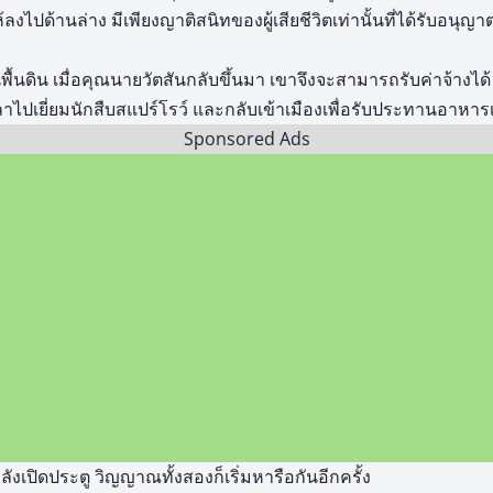
ลงไปด้านล่าง มีเพียงญาติสนิทของผู้เสียชีวิตเท่านั้นที่ได้รับอนุญา
ื้นดิน เมื่อคุณนายวัตสันกลับขึ้นมา เขาจึงจะสามารถรับค่าจ้างได้ ข
ลาไปเยี่ยมนักสืบสแปร์โรว์ และกลับเข้าเมืองเพื่อรับประทานอาหารเ
Sponsored Ads
ังเปิดประตู วิญญาณทั้งสองก็เริ่มหารือกันอีกครั้ง