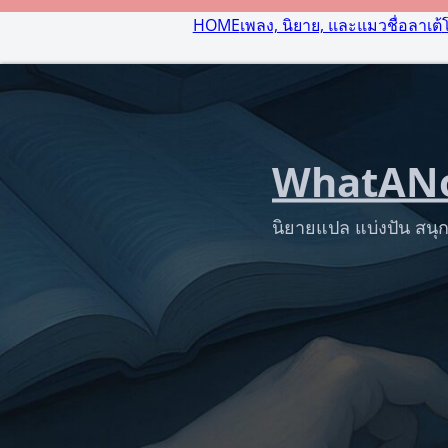
HOME
เพลง, นิยาย, และแมวชื่อลาเต้
WhatANo
นิยายแปล แบ่งปัน สนุก