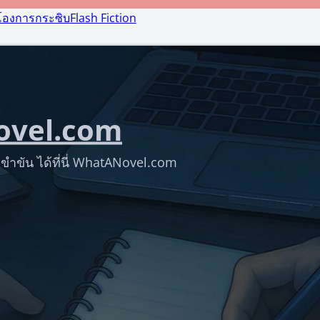
โองการกระซิบ
Flash Fiction
vel.com
ขำขัน ได้ที่นี่ WhatANovel.com