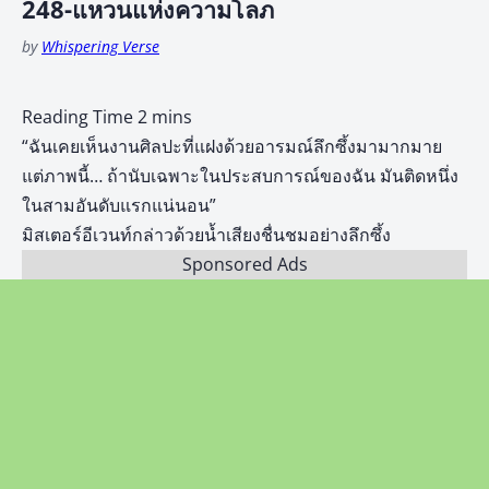
248-แหวนแห่งความโลภ
by
Whispering Verse
“ฉันเคยเห็นงานศิลปะที่แฝงด้วยอารมณ์ลึกซึ้งมามากมาย
แต่ภาพนี้… ถ้านับเฉพาะในประสบการณ์ของฉัน มันติดหนึ่ง
ในสามอันดับแรกแน่นอน”
มิสเตอร์อีเวนท์กล่าวด้วยน้ำเสียงชื่นชมอย่างลึกซึ้ง
Sponsored Ads