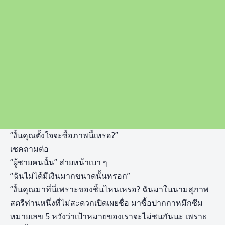
“งั้นคุณตั้งใจจะซื้อภาพนี้เหรอ?”
เชคถามต่อ
“ผู้ชายคนนั้น” ส่ายหน้าเบา ๆ
“ฉันไม่ได้มีเงินมากขนาดนั้นหรอก”
“งั้นคุณมาที่นี่เพราะของชิ้นไหนเหรอ? ฉันมาในนามสุภาพ
สตรีท่านหนึ่งที่ไม่สะดวกเปิดเผยชื่อ มาซื้อปากกาหมึกซึม
หมายเลข 5 หวังว่าเป้าหมายของเราจะไม่ชนกันนะ เพราะ