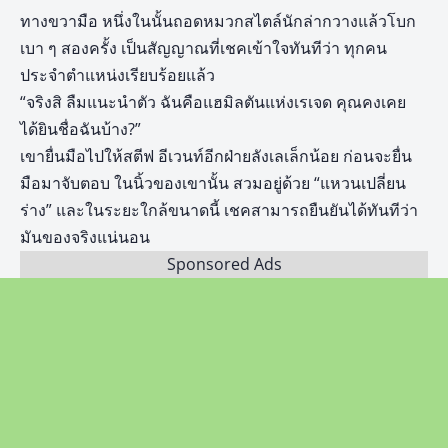
ทางขวามือ หนึ่งในนั้นถอดหมวกสไตล์นักล่ากวางแล้วโบก
เบา ๆ สองครั้ง เป็นสัญญาณที่เชคเข้าใจทันทีว่า ทุกคน
ประจำตำแหน่งเรียบร้อยแล้ว
“จริงสิ ลืมแนะนำตัว ฉันคือแฮมิลตันแห่งเรเจด คุณคงเคย
ได้ยินชื่อฉันบ้าง?”
เขายื่นมือไปให้สตีฟ อีเวนท์อีกฝ่ายลังเลเล็กน้อย ก่อนจะยื่น
มือมาจับตอบ ในนิ้วของเขานั้น สวมอยู่ด้วย “แหวนเปลี่ยน
ร่าง” และในระยะใกล้ขนาดนี้ เชคสามารถยืนยันได้ทันทีว่า
มันของจริงแน่นอน
Sponsored Ads