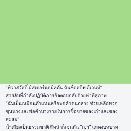
“ทิวาสวัสดิ์ มิสเตอร์แฮมิลตัน ฉันชื่อสตีฟ อีเวนท์”
สายลับที่กำลังปฏิบัติภารกิจตอบกลับด้วยท่าทีสุภาพ
“ฉันเป็นเหมือนตัวแทนหรือพ่อค้าคนกลาง ช่วยเหลือพวก
ขุนนางและพ่อค้าบางรายในการซื้อขายของเก่าและของ
สะสม”
น้ำเสียงเป็นธรรมชาติ สีหน้าก็เช่นกัน “เขา” แสดงบทบาท