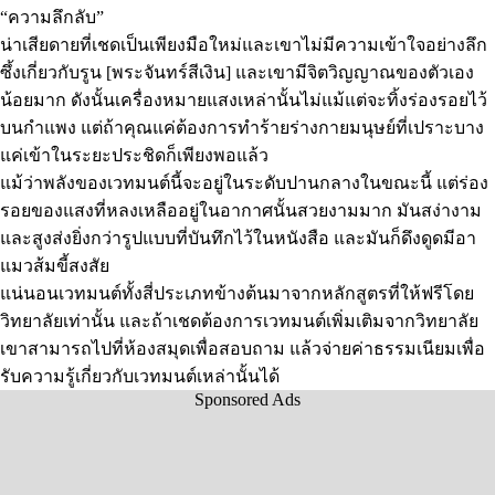
“ความลึกลับ”
น่าเสียดายที่เชดเป็นเพียงมือใหม่และเขาไม่มีความเข้าใจอย่างลึก
ซึ้งเกี่ยวกับรูน [พระจันทร์สีเงิน] และเขามีจิตวิญญาณของตัวเอง
น้อยมาก ดังนั้นเครื่องหมายแสงเหล่านั้นไม่แม้แต่จะทิ้งร่องรอยไว้
บนกำแพง แต่ถ้าคุณแค่ต้องการทำร้ายร่างกายมนุษย์ที่เปราะบาง
แค่เข้าในระยะประชิดก็เพียงพอแล้ว
แม้ว่าพลังของเวทมนต์นี้จะอยู่ในระดับปานกลางในขณะนี้ แต่ร่อง
รอยของแสงที่หลงเหลืออยู่ในอากาศนั้นสวยงามมาก มันสง่างาม
และสูงส่งยิ่งกว่ารูปแบบที่บันทึกไว้ในหนังสือ และมันก็ดึงดูดมีอา
แมวส้มขี้สงสัย
แน่นอนเวทมนต์ทั้งสี่ประเภทข้างต้นมาจากหลักสูตรที่ให้ฟรีโดย
วิทยาลัยเท่านั้น และถ้าเชดต้องการเวทมนต์เพิ่มเติมจากวิทยาลัย
เขาสามารถไปที่ห้องสมุดเพื่อสอบถาม แล้วจ่ายค่าธรรมเนียมเพื่อ
รับความรู้เกี่ยวกับเวทมนต์เหล่านั้นได้
Sponsored Ads