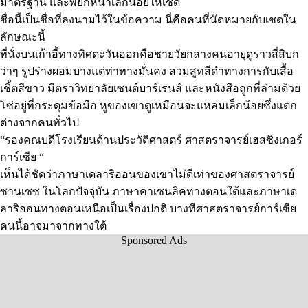
มาตรฐาน และพยักหน้าเล็กน้อยให้เชด
ชื่อนี้เป็นชื่อที่ลงนามไว้ในข้อความ นี่คือคนที่นัดหมายกับเชดใน
ลักษณะนี้
ที่นั่งบนเก้าอี้ทางทิศตะวันออกคือชายวัยกลางคนอายุดูราวสี่สิบก
ว่าๆ รูปร่างผอมบางแต่ท่าทางมั่นคง สวมสูทสีดำทางการกับเสื้อ
เชิ้ตสีขาว มีตราวิทยาลัยเซนต์บาร์เรนส์ และหนังสือถูกที่ล่ามด้วย
โซ่อยู่ที่กระดุมข้อมือ หูของเขาดูเหมือนจะแหลมเล็กน้อยซึ่งแตก
ต่างจากคนทั่วไป
“รองคณบดีโรงเรียนด้านประวัติศาสตร์ ศาสตราจารย์เฮสซิงเกอร์
การ์เซีย “
เห็นได้ชัดว่าภาษาเดลาริออนของเขาไม่ดีเท่าของศาสตราจารย์
ซานเชซ ในโลกปัจจุบัน ภาษาคาเซนลิคทางตอนใต้และภาษาเด
ลาริออนทางตอนเหนือเป็นเรื่องปกติ บางทีศาสตราจารย์การ์เซีย
คนนี้อาจมาจากทางใต้
Sponsored Ads