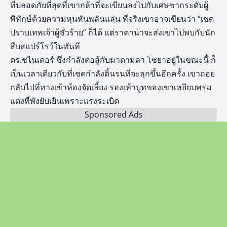
ที่ปลอดภัยที่สุดที่เขากล้าที่จะเขียนลงไปกับเศษซากระดับผู้
พิทักษ์ด้วยความหุนหันพลันแล่น ที่จริงเขาอาจเขียนว่า “เชด
ปราบเทพเจ้าผู้ชั่วร้าย” ก็ได้ แต่ราคาน่าจะส่งเขาไปพบกับนัก
สืบสแปร์โรว์ในทันที
ดร.ชไนเดอร์ ซึ่งกำลังต่อสู้กับมาดามลา โซยาอยู่ในขณะนี้ ก็
เป็นเวลาเดียวกับที่เชดกำลังดิ้นรนที่จะลุกขึ้นอีกครั้ง เขาถอย
กลับไปที่ทางเข้าห้องจัดเลี้ยง รองเท้าบูทของเขาเหยียบพรม
แดงที่พังยับเยินเพราะแรงระเบิด
Sponsored Ads