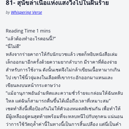
81- สุนัขล่าเนื้อแห่งแสงวิ่งไปในฝันร้าย
by
Whispering Verse
“แล้วต้องทำอะไรตอนนี้?”
“นี่ไม่ดี”
หลังจากร่ายคาถาให้กับนักบวชแล้ว เชดก็หยิบหนังสือเล่ม
เล็กออกมาอีกครั้งด้วยความยากลำบาก มีราคาที่ต้องจ่าย
สำหรับการใช้งาน ดังนั้นเชดจึงไม่กล้าเขียนเนื้อหามากเกิน
ไป เขาใช้นิ้วจุ่มลงในเลือดที่เขากระอักออกมาแทนและ
เขียนลงบนหน้ากระดาษว่าง
“แม้อานุภาพอันอำมหิตและความชั่วร้ายจะกล่อมให้ฉันหลับ
ใหล แต่ฉันก็สามารถตื่นขึ้นได้เมื่อถึงเวลาที่เหมาะสม”
เชดทำสิ่งนี้เพื่อป้องกันไม่ให้ตัวเองหมดสติเช่นกัน เพื่อทำให้
มีผู้เหลืออยู่คนสุดท้ายพร้อมที่จะหลบหนีไปกับทุกคน แน่นอน
ว่าการใช้วัตถุล้ำค่านี้ในทางนี้เป็นการสิ้นเปลือง แต่นี่เป็นคำ