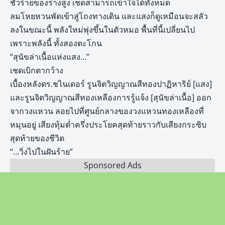
ชั่วร้ายของร่างสูง เชดสามารถเข้าใจได้ทั้งหมด
ลมโหยหวนพัดเข้าสู่โถงทางเดิน และแสงก็ดูเหมือนจะสลัว
ลงในขณะนี้ พลังใหม่พุ่งขึ้นในตัวหมอ พื้นที่นี้เปลี่ยนไป
เพราะพลังนี้ ทั้งสองตะโกน
“สุนัขล่าเนื้อแห่งแสง…”
เชดเบิกตากว้าง
เบื้องหลังดร.ชไนเดอร์ รูนจิตวิญญาณสีทองปาฏิหาริย์ [แสง]
และรูนจิตวิญญาณสีทองเหลืองการรู้แจ้ง [สุนัขล่าเนื้อ] ออก
จากวงแหวน ลอยไปที่ศูนย์กลางของวงแหวนทองเหลืองที่
หมุนอยู่ เสียงทุ้มต่ำครึ่งประโยคสุดท้ายราวกับเสียงกระซิบ
สุดท้ายของชีวิต
“…วิ่งไปในฝันร้าย”
Sponsored Ads