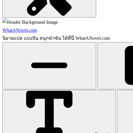
WhatANovel.com
นิยายแปล แบ่งปัน สนุกขำขัน ได้ที่นี่ WhatANovel.com