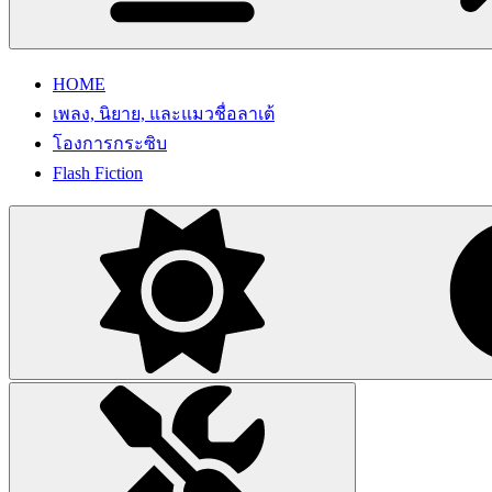
HOME
เพลง, นิยาย, และแมวชื่อลาเต้
โองการกระซิบ
Flash Fiction