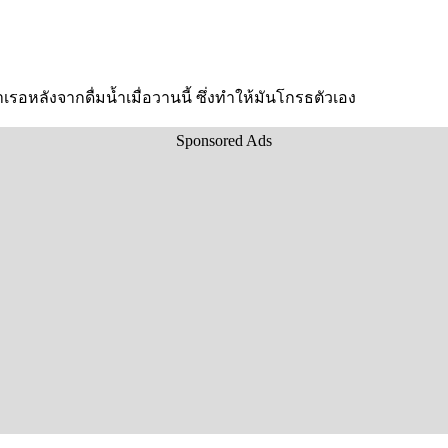
รอหลังจากดื่มน้ำเมื่อวานนี้ ซึ่งทำให้มันโกรธตัวเอง
Sponsored Ads