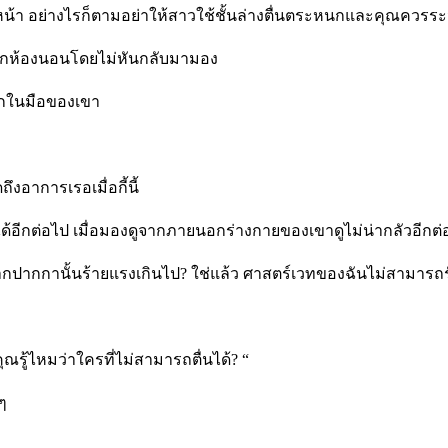
น้า อย่างไรก็ตามอย่าให้สาวใช้ชั้นล่างตื่นตระหนกและคุณควรระวังท
กจากห้องนอนโดยไม่หันกลับมามอง
เล็กในมือของเขา
งอาการเรอเมื่อกี้นี้
้อีกต่อไป เมื่อมองดูจากภายนอกร่างกายของเขาดูไม่น่ากลัวอีกต่อไ
ดจากปากกานั้นร้ายแรงเกินไป? ใช่แล้ว ศาสตร์เวทของฉันไม่สามาร
ณรู้ไหมว่าใครที่ไม่สามารถตื่นได้? “
ๆ