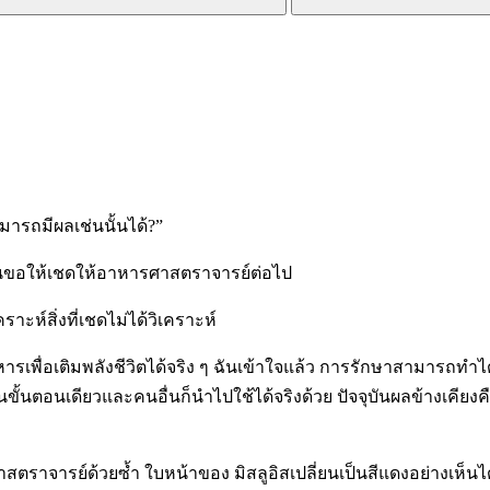
ารถมีผลเช่นนั้นได้?”
ากนั้นขอให้เชดให้อาหารศาสตราจารย์ต่อไป
าะห์สิ่งที่เชดไม่ได้วิเคราะห์
เพื่อเติมพลังชีวิตได้จริง ๆ ฉันเข้าใจแล้ว การรักษาสามารถทำได้โด
ในขั้นตอนเดียวและคนอื่นก็นำไปใช้ได้จริงด้วย ปัจจุบันผลข้างเคีย
ารย์ด้วยซ้ำ ใบหน้าของ มิสลูอิสเปลี่ยนเป็นสีแดงอย่างเห็นได้ช