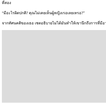
ที่สอง
“มีอะไรผิดปกติ? คุณไม่เคยเห็นผู้หญิงเรอเลยเหรอ?”
จากทัศนคติของเธอ เชดอธิบายไม่ได้มันทำให้เขานึกถึงการที่มีอาเ