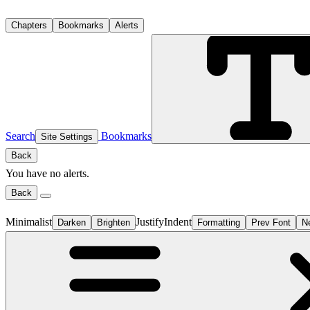
Chapters
Bookmarks
Alerts
Search
Bookmarks
Site Settings
Back
You have no alerts.
Back
Minimalist
Justify
Indent
Darken
Brighten
Formatting
Prev Font
N