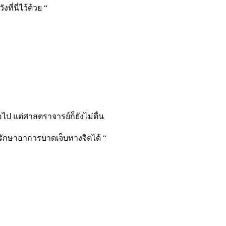
ี่นี่ไว้ด้วย “
ป แต่ศาสตราจารย์ก็ยังไม่ตื่น
ถรักษาอาการบาดเจ็บทางจิตได้ “