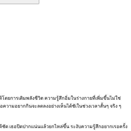
ยการเติมพลังชีวิต ความรู้สึกอิ่มในร่างกายที่เพิ่มขึ้นไม่ใช่
งคือความอยากกินจะลดลงอย่างเห็นได้ชัเในช่วงเวลาสั้นๆ จริง ๆ
ัด เธอปิดปากแน่นแล้วยกไหล่ขึ้น ระงับความรู้สึกอยากเรอครั้ง