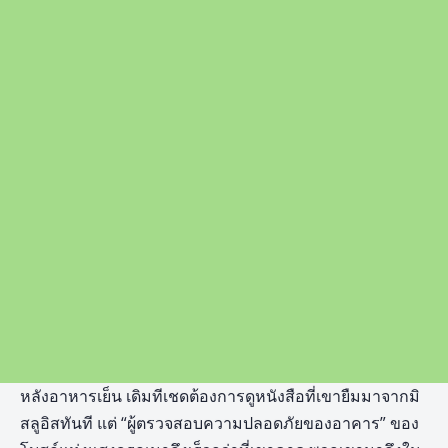
หลังอาหารเย็น เดิมทีเชดต้องการดูหนังสือที่เขายืมมาจากมิ
สลูอิสทันที แต่ “ผู้ตรวจสอบความปลอดภัยของอาคาร” ของ