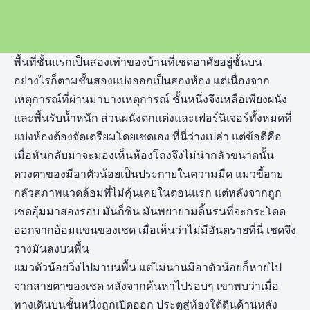
พื้นที่ชั้นแรกเป็นสองเท่าของบ้านที่เชดอาศัยอยู่ชั้นบน
อย่างไรก็ตามชั้นสองแบ่งออกเป็นสองห้อง แต่เนื่องจาก
เหตุการณ์ที่ผ่านมาบางเหตุการณ์ ชั้นหนึ่งจึงเหลือเพียงผนัง
และพื้นรับน้ำหนัก ส่วนผนังตกแต่งและเฟอร์นิเจอร์ทั้งหมดที่
แบ่งห้องต้องจัดเตรียมโดยเชดเอง ที่นี่ว่างเปล่า แต่ข้อดีคือ
เมื่อหันกลับมาจะมองเห็นห้องโถงจึงไม่น่ากลัวขนาดนั้น
ดวงตาของมีอาตัวน้อยเป็นประกายในความมืด แมวขี้อาย
กลัวสภาพแวดล้อมที่ไม่คุ้นเคยในตอนแรก แต่หลังจากถูก
เชดอุ้มมาสองรอบ มันก็ชิน มันพยายามดิ้นรนที่จะกระโดด
ออกจากอ้อมแขนของเชด เมื่อเห็นว่าไม่มีอันตรายที่นี่ เชดจึง
วางมันลงบนพื้น
แมวตัวน้อยวิ่งไปมาบนพื้น แต่ไม่นานมีอาตัวน้อยก็หายไป
จากสายตาของเชด หลังจากค้นหาไปรอบๆ เขาพบว่าเมื่อ
ทางเดินบนชั้นหนึ่งถูกเปิดออก ประตูสู่ห้องใต้ดินด้านหลัง