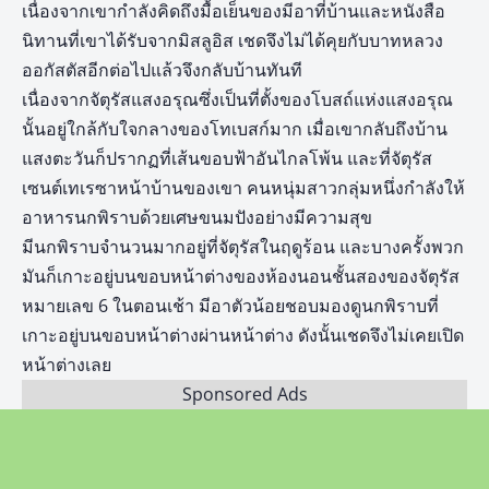
เนื่องจากเขากำลังคิดถึงมื้อเย็นของมีอาที่บ้านและหนังสือ
นิทานที่เขาได้รับจากมิสลูอิส เชดจึงไม่ได้คุยกับบาทหลวง
ออกัสตัสอีกต่อไปแล้วจึงกลับบ้านทันที
เนื่องจากจัตุรัสแสงอรุณซึ่งเป็นที่ตั้งของโบสถ์แห่งแสงอรุณ
นั้นอยู่ใกล้กับใจกลางของโทเบสก์มาก เมื่อเขากลับถึงบ้าน
แสงตะวันก็ปรากฏที่เส้นขอบฟ้าอันไกลโพ้น และที่จัตุรัส
เซนต์เทเรซาหน้าบ้านของเขา คนหนุ่มสาวกลุ่มหนึ่งกำลังให้
อาหารนกพิราบด้วยเศษขนมปังอย่างมีความสุข
มีนกพิราบจำนวนมากอยู่ที่จัตุรัสในฤดูร้อน และบางครั้งพวก
มันก็เกาะอยู่บนขอบหน้าต่างของห้องนอนชั้นสองของจัตุรัส
หมายเลข 6 ในตอนเช้า มีอาตัวน้อยชอบมองดูนกพิราบที่
เกาะอยู่บนขอบหน้าต่างผ่านหน้าต่าง ดังนั้นเชดจึงไม่เคยเปิด
หน้าต่างเลย
Sponsored Ads