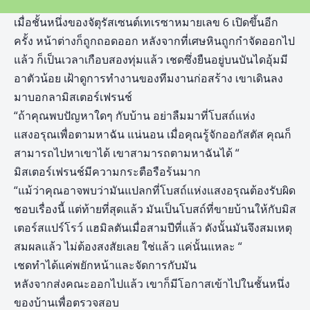
เมื่อชั้นหนึ่งของจัตุรัสเซนต์เทเรซาหมายเลข 6 เปิดขึ้นอีก
ครั้ง หน้าต่างก็ถูกถอดออก หลังจากที่เศษหินถูกกำจัดออกไป
แล้ว ก็เป็นเวลาเกือบสองทุ่มแล้ว เชดซึ่งยืนอยู่บนบันไดอุ้มมี
อาตัวน้อย เฝ้าดูการทำงานของทีมงานก่อสร้าง เขาเดินลง
มาบอกลามิสเตอร์เฟรนช์
“ถ้าคุณพบปัญหาใดๆ กับบ้าน อย่าลืมมาที่โบสถ์แห่ง
แสงอรุณเพื่อตามหาฉัน แน่นอน เมื่อคุณรู้จักออกัสตัส คุณก็
สามารถไปหาเขาได้ เขาสามารถตามหาฉันได้ “
มิสเตอร์เฟรนช์มีความกระตือรือร้นมาก
“แม้ว่าคุณอาจพบว่ามันแปลกที่โบสถ์แห่งแสงอรุณต้องรับผิด
ชอบเรื่องนี้ แต่ท้ายที่สุดแล้ว มันเป็นโบสถ์ที่ขายบ้านให้กับมิส
เตอร์สแปร์โรว์ แฮมิลตันเมื่อสามปีที่แล้ว ดังนั้นมันจึงสมเหตุ
สมผลแล้ว ไม่ต้องสงสัยเลย ใช่แล้ว แค่นั้นแหละ “
เชดทำได้แค่พยักหน้าและจัดการกับมัน
หลังจากส่งคณะออกไปแล้ว เขาก็มีโอกาสเข้าไปในชั้นหนึ่ง
ของบ้านเพื่อตรวจสอบ