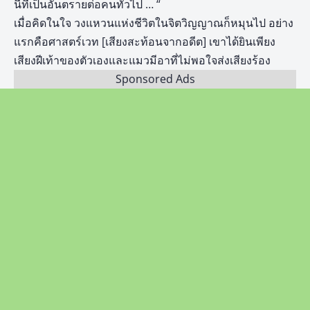
นี้ที่เป็นอันตรายต่อคนทั่วไป … “
เมื่อคิดในใจ วงแหวนแห่งชีวิตในจิตวิญญาณก็หมุนไป อย่าง
แรกคือศาสตร์เวท [เสียงสะท้อนจากอดีต] เขาได้ยินเพียง
เสียงฝีเท้าของตัวเองและแมวมีอาที่ไม่พอใจส่งเสียงร้อง
Sponsored Ads