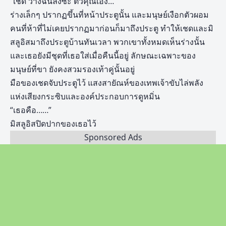
“เชด วางฉันลงซะ ตัวคุณเอง…”
ร่างเล็กๆ ปรากฏขึ้นที่หน้าประตูนั้น และมนุษย์เงือกตัวผอม
คนที่ห้าที่ไม่เคยปรากฏมาก่อนก็มาถึงประตู ทำให้เชดและมิ
สลูอิสมาถึงประตูบ้านทันเวลา พวกเขาทั้งหมดเห็นร่างนั้น
และเธอยังมีชุดที่เธอใส่เมื่อคืนนี้อยู่ ลักษณะเฉพาะของ
มนุษย์ที่ขา ยังคงสวมรองเท้าคู่นั้นอยู่
มือของเชดจับประตูไว้ แสงสายัณห์ของเทพเจ้าขับไล่พลัง
แห่งเสียงกระซิบและองค์ประกอบการดูหมิ่น
“เธอคือ……”
มิสลูอิสปิดปากของเธอไว้
Sponsored Ads