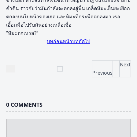
ข้างนอก พระจันทร์สีเงินขนาดใหญ่ปรากฏขึ้นในท้องฟ้ายาม
ค่ำคืน ราวกับว่ามันกำลังจะตกลงสู่พื้น เกล็ดหิมะเย็นยะเยือก
ตกลงบนใบหน้าของเธอ และหิมะที่กระพือตกลงมา เธอ
เอื้อมมือไปรับมันอย่างเหลือเชื่อ
“หิมะตกเหรอ?”
บทก่อนหน้า
บทถัดไป
Next
Previous
0
COMMENTS