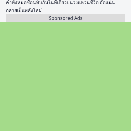
คำทั้งหมดซ้อนทับกันในที่เดียวบนวงแหวนชีวิต อัดแน่น
กลายเป็นพลังใหม่
Sponsored Ads