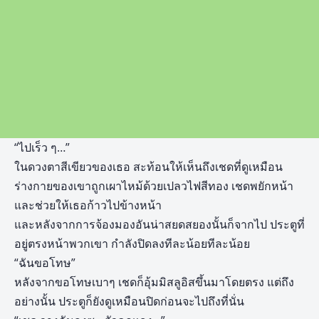
“ไปเร็ว ๆ…”
ในดวงตาสีเขียวของเธอ สะท้อนให้เห็นถึงเชดที่ดูเหมือน
ร่างกายของเขาถูกเผาไหม้ด้วยเปลวไฟสีทอง เชดพยักหน้า
และช่วยให้เธอก้าวไปข้างหน้า
และหลังจากการจ้องมองอันน่าสยดสยองนั้นก็จากไป ประตูที่
อยู่ตรงหน้าพวกเขา กำลังปิดลงทีละน้อยทีละน้อย
“ฉันขอโทษ”
หลังจากขอโทษเบาๆ เชดก็อุ้มมิสลูอิสขึ้นมาโดยตรง แต่ถึง
อย่างนั้น ประตูก็ยังดูเหมือนปิดก่อนจะไปถึงที่นั่น