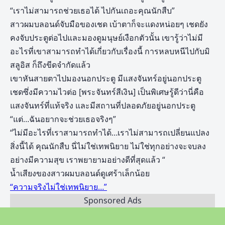
“เราไม่สามารถช่วยเธอได้ ไปกันเถอะคุณนักสืบ”
สาวผมบลอนด์จับมือของเชด เบ้าตาก็จะแดงหน่อยๆ เชดยัง
คงจับประตูต่อไปและมองดูมนุษย์เงือกตัวนั้น เขารู้ว่าไม่มี
อะไรที่เขาสามารถทำได้เกี่ยวกับเรื่องนี้ การหลบหนีไปกับมิ
สลูอิส ก็ถึงขีดจำกัดแล้ว
เขาหันสายตาไปมองนอกประตู มีแสงจันทร์อยู่นอกประตู
เชดซึ่งมีความไวต่อ [พระจันทร์สีเงิน] เป็นพิเศษรู้ดีว่านี่คือ
แสงจันทร์ที่แท้จริง และมีสถานที่ปลอดภัยอยู่นอกประตู
“แต่…ฉันอยากจะช่วยเธอจริงๆ”
“ไม่มีอะไรที่เราสามารถทำได้…เราไม่สามารถเปลี่ยนแปลง
สิ่งนี้ได้ คุณนักสืบ นี่ไม่ใช่เทพนิยาย ไม่ใช่ทุกอย่างจะจบลง
อย่างมีความสุข เราพยายามอย่างดีที่สุดแล้ว “
น้ำเสียงของสาวผมบลอนด์ดูเศร้าเล็กน้อย
“ความจริงไม่ใช่เทพนิยาย…”
Sponsored Ads