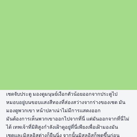
เชดจับประตู มองดูมนุษย์เงือกตัวน้อยออกจากประตูไป
หมอบอยู่บนขอบแสงสีทองที่ส่องสว่างจากร่างของเชด มัน
มองดูพวกเขา หน้าปลาเน่าไม่มีการแสดงออก
มันต้องการเห็นพวกเขาออกไปจากที่นี่ แต่มันออกจากที่นี่ไม่
ได้ เทพเจ้าที่มิติสูงกำลังเฝ้าดูอยู่ที่นี่เพียงเพื่อเฝ้ามองมัน
เชดและมิสลูอิสต่างก็ยืนนิ่ง จากนั้นมิสลูอิสก็พูดขึ้นก่อน