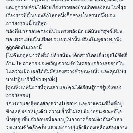
และถูกรายล้อมไปด้วยเรื่องราวของบ้านเกิดของคุณ ในที่สุด
เรื่องราวที่เป็นของอีกโลกหนึ่งก็กลายเป็นส่วนหนึ่งของ
อารยธรรมนี้ในที่สุด
พลังที่เขาครอบครองนั้นไม่ทรงพลังนัก แต่มันบริสุทธิ์เพียง
พอ เพราะมันเป็นเพียงของเชดเท่านั้น เสียงในหูของเขาฟัง
ดูถูกต้องในเวลานี้
[ในคืนฤดูหนาวที่เต็มไปด้วยหิมะ เด็กสาวโดดเดี่ยวจุดไม้ขีดสี่
ก้าน ไฟ อาหาร ของขวัญ ความรักในครอบครัว เธอจากไป
ในความมืด เธอได้สัมผัสแสงสว่างชั่วขณะหนึ่ง และคุณโหย
หาปาฏิหาริย์ที่ช่วยทุกสิ่ง]
[คุณฟังเทพนิยายที่คุณเล่า และคุณได้เรียนรู้การรู้แจ้งของ
อารยธรรม]
ร่องรอยแสงสีทองส่องสว่างไปรอบๆ และวงแหวนชีวิตที่อยู่
ข้างหลังเขาหมุนด้วยความเร็วที่ไม่เคยมีมาก่อน ขณะที่ไอ
น้ำพุ่งสูงขึ้น ตัวอักษรที่ลอยอยู่ในอากาศก็รวมตัวกันเข้าหา
วงแหวนชีวิตอีกครั้ง แสงแห่งการรู้แจ้งสีทองเหลืองส่องสว่าง