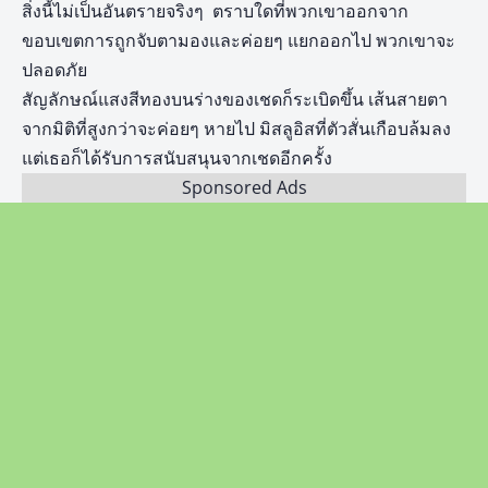
สิ่งนี้ไม่เป็นอันตรายจริงๆ ตราบใดที่พวกเขาออกจาก
ขอบเขตการถูกจับตามองและค่อยๆ แยกออกไป พวกเขาจะ
ปลอดภัย
สัญลักษณ์แสงสีทองบนร่างของเชดก็ระเบิดขึ้น เส้นสายตา
จากมิติที่สูงกว่าจะค่อยๆ หายไป มิสลูอิสที่ตัวสั่นเกือบล้มลง
แต่เธอก็ได้รับการสนับสนุนจากเชดอีกครั้ง
Sponsored Ads