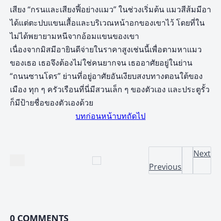
เสียง “กรนและเสียงฟี้อย่างแมว” ในช่วงเริ่มต้น แมวสีส้มมีอา
ได้แต่ตะปบแขนเสื้อและบริเวณหน้าอกของเขาไว้ โดยที่ใน
ไม่ได้พยายามหนีจากอ้อมแขนของเขา
เนื่องจากมิสมีอายินดีจ่ายในราคาสูงเช่นนี้เพื่อตามหาแมว
ของเธอ เธอจึงต้องไม่ใช่คนยากจน เธออาศัยอยู่ในย่าน
“ถนนซานโดร” ย่านที่อยู่อาศัยอันเงียบสงบทางตอนใต้ของ
เมือง ทุก ๆ ครัวเรือนที่นี่มีสวนเล็ก ๆ ของตัวเอง และประตูรั้ว
ก็มีป้ายชื่อของตัวเองด้วย
บทก่อนหน้า
บทถัดไป
Next
Previous
0
COMMENTS