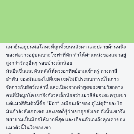
แมวยืนอยู่บนท่อโลหะที่ถูกทิ้งบนหลังคา และปลายด้านหนึ่ง
ของท่อวางอยู่บนเบาะโซฟาที่หัก ทำให้ตำแหน่งของแมวอยู่
สูงกว่าวัตถุอื่นๆ รอบข้างเล็กน้อย
มันยืนขึ้นและหันหลังให้ดวงอาทิตย์ยามเช้าตรู่ ดวงตาสี
อำพัน ของมันมองไปที่เชด เชดไม่มีประสบการณ์ในการ
จัดการกับสัตว์เหล่านี้ และเนื่องจากคำพูดของชายวัยกลาง
คนที่มีจมูกโต เขาจึงกังวลเล็กน้อยว่าแมวสีส้มจะตะครุบเขา
แต่แมวสีส้มตัวนี้ชื่อ “มีอา” เหมือนเจ้าของ ดูไม่ดุร้ายอะไร
มันกำลังสังเกตเชด และเชดก็รู้ว่าเขาถูกสังเกต ดังนั้นเขาจึง
พยายามเป็นมิตรให้มากที่สุด และเตือนตัวเองถึงคุณค่าของ
แมวตัวนี้ในใจของเขา