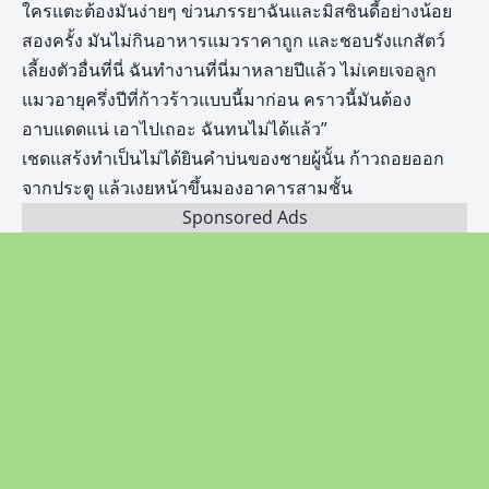
ใครแตะต้องมันง่ายๆ ข่วนภรรยาฉันและมิสซินดี้อย่างน้อย
สองครั้ง มันไม่กินอาหารแมวราคาถูก และชอบรังแกสัตว์
เลี้ยงตัวอื่นที่นี่ ฉันทำงานที่นี่มาหลายปีแล้ว ไม่เคยเจอลูก
แมวอายุครึ่งปีที่ก้าวร้าวแบบนี้มาก่อน คราวนี้มันต้อง
อาบแดดแน่ เอาไปเถอะ ฉันทนไม่ได้แล้ว”
เชดแสร้งทำเป็นไม่ได้ยินคำบ่นของชายผู้นั้น ก้าวถอยออก
จากประตู แล้วเงยหน้าขึ้นมองอาคารสามชั้น
Sponsored Ads