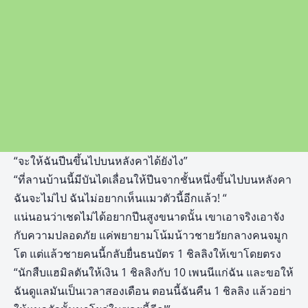
“จะให้ฉันปีนขึ้นไปบนหลังคาได้ยังไง”
“ที่ลานบ้านนี้มีบันไดเลื่อนให้ปีนจากชั้นหนึ่งขึ้นไปบนหลังคา
ฉันจะไม่ไป ฉันไม่อยากเห็นแมวตัวนี้อีกแล้ว! “
แน่นอนว่าเชดไม่ได้อยากปีนสูงขนาดนั้น เขาเอาจริงเอาจัง
กับความปลอดภัย แค่พยายามโน้มน้าวชายวัยกลางคนจมูก
โต แต่แล้วชายคนนี้กลับยื่นธนบัตร 1 ชิลลิงให้เขาโดยตรง
“นักสืบแฮมิลตันให้เงิน 1 ชิลลิงกับ 10 เพนนีแก่ฉัน และขอให้
ฉันดูแลมันเป็นเวลาสองเดือน ตอนนี้ฉันคืน 1 ชิลลิง แล้วอย่า