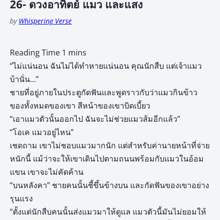
26- ดวงอาทิตย์ แมว และแสง
by
Whispering Verse
“ไม่แน่นอน ฉันไม่ได้ทำหายแน่นอน คุณนักสืบ แต่เจ้าแมว
บ้านั่น…”
ชายที่อยู่ภายในประตูกัดฟันและพูดราวกับว่าแมวกินข้าว
ของทั้งหมดของเขา สีหน้าของเขาบิดเบี้ยว
“เอาแมวตัวนั้นออกไป ฉันจะไม่ช่วยแมวส้มอีกแล้ว”
“โอเค แมวอยู่ไหน”
เชดถาม เขาไม่ชอบแมวมากนัก แต่สำหรับค่านายหน้าที่จ่าย
หนักนี้ แม้ว่าจะให้เขาเดินไปตามถนนพร้อมกับแมวในอ้อม
แขน เขาจะไม่คัดค้าน
“บนหลังคา” ชายคนนั้นชี้ขึ้นข้างบน และกัดฟันของเขาอย่าง
รุนแรง
“ตั้งแต่นักสืบคนนั้นส่งแมวมาให้ดูแล แมวตัวนี้มันไม่ยอมให้