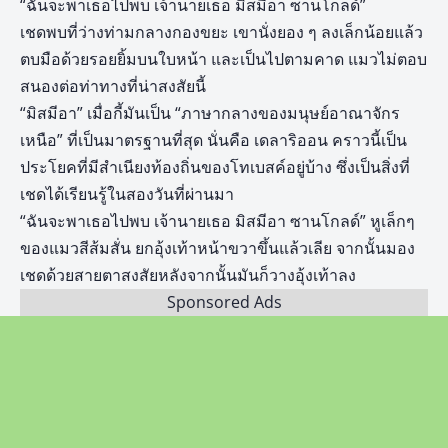
“ฉันจะพาเธอไปพบ เจ้านายเธอ มิสมีอา ซานโกลด์”
เชดพบที่ว่างท่ามกลางกองขยะ เขานั่งยอง ๆ ลงเล็กน้อยแล้ว
ตบมือด้วยรอยยิ้มบนใบหน้า และเป็นไปตามคาด แมวไม่ตอบ
สนองต่อท่าทางที่น่าสงสัยนี้
“มิสมีอา” เมื่อกี้มันเป็น “ภาษากลางของมนุษย์อาณาจักร
เหนือ” ที่เป็นมาตรฐานที่สุด นั่นคือ เดลาริออน คราวนี้เป็น
ประโยคที่มีสำเนียงท้องถิ่นของโทเบสค์อยู่บ้าง ซึ่งเป็นสิ่งที่
เชดได้เรียนรู้ในสองวันที่ผ่านมา
“ฉันจะพาเธอไปพบ เจ้านายเธอ มิสมีอา ซานโกลด์” หูเล็กๆ
ของแมวสีส้มสั่น ยกอุ้งเท้าหน้าขวาขึ้นแล้วเลีย จากนั้นมอง
เชดด้วยสายตาสงสัยหลังจากนั้นมันก็วางอุ้งเท้าลง
Sponsored Ads