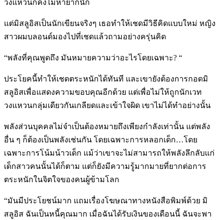
วงแหวนก็คงไม่หายากนัก
แต่มิสลูอิสเป็นนักเขียนจริงๆ เธอทำให้เชดมีวิธีคิดแบบใหม่ หญิง
สาวผมบลอนด์มองไปที่เชดแล้วถามอย่างครุ่นคิด
“พลังที่คุณพูดถึง มันหมายความว่าอะไรโดยเฉพาะ? “
ประโยคนี้ทำให้เชดตระหนักได้ทันที และเขายังต้องการกอดมิ
สลูอิสเพื่อแสดงความขอบคุณอีกด้วย แต่เพื่อไม่ให้ถูกนักเวท
วงแหวนกลุ่มเดียวกันเกลียดและเข้าใจผิด เขาไม่ได้ทำอย่างนั้น
พลังส่วนบุคคลไม่จำเป็นต้องหมายถึงเพียงกำลังเท่านั้น แต่พลัง
อื่น ๆ ก็ต้องเป็นพลังเช่นกัน โดยเฉพาะการหลอกเด็ก…โดย
เฉพาะการโน้มน้าวเด็ก แม้ว่าเขาจะไม่สามารถให้พลังลึกลับแก่
เด็กสาวคนนั้นได้ก็ตาม แต่ก็ยังมีความรู้มากมายที่ยากต่อการ
ตระหนักในจิตใจของคนผู้ข้ามโลก
“มันมีประโยชน์มาก แถมเรื่องโฆษณาทางหนังสือพิมพ์ด้วย มิ
สลูอิส ฉันเป็นหนี้คุณมาก เมื่อฉันได้รับเงินของเดือนนี้ ฉันจะพา