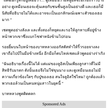
“แต่ฉันก็รู้สึกอยู่เสมอว่า… ดูเหมือนว่ามิสลูอิสจะมีเรื่องราวบาง
อย่าง ดูเหมือนเธอจะคุ้นเคยกับชนชั้นสูงเป็นอย่างดี และเธอก็มี
นิสัยที่อธิบายไม่ได้และอาจจะเป็นเอกลักษณ์เฉพาะตัวของเธอ
มาก “
เชดพูดอย่างลังเล และทั้งสองก็หยุดและรอให้ลูกหาบที่อยู่ข้าง
หน้าพวกเขาซึ่งแบกโซฟาหนังข้ามไปก่อน
รอยยิ้มบนใบหน้าของบาทหลวงออกัสตัสทำให้ริ้วรอยจางลง
เขาถือไปป์ในมือข้างหนึ่ง อีกมือก็ตบไหล่เชดแล้วพูดอย่างร่าเริง
“ฉันอธิบายเรื่องนี้ไม่ได้ แต่แม่ของลูอิสเป็นเพียงลูกสาวที่ไม่มี
สิทธิรับมรดก ดังนั้นเธอจึงไม่ใช่ขุนนาง และดูเหมือนเธอไม่มี
ความเกี่ยวข้องใดๆ กับปู่ของเธอ สนใจลูอิสใช่ไหม? ถูกต้องแล้ว
พวกเธอล้วนเป็นคนหนุ่มสาวในยุคนี้ “
บาทหลวงพูดติดตลก
Sponsored Ads