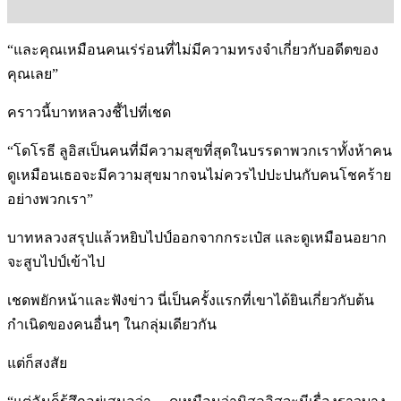
“และคุณเหมือนคนเร่ร่อนที่ไม่มีความทรงจำเกี่ยวกับอดีตของ
คุณเลย”
คราวนี้บาทหลวงชี้ไปที่เชด
“โดโรธี ลูอิสเป็นคนที่มีความสุขที่สุดในบรรดาพวกเราทั้งห้าคน
ดูเหมือนเธอจะมีความสุขมากจนไม่ควรไปปะปนกับคนโชคร้าย
อย่างพวกเรา”
บาทหลวงสรุปแล้วหยิบไปป์ออกจากกระเป๋ส และดูเหมือนอยาก
จะสูบไปป์เข้าไป
เชดพยักหน้าและฟังข่าว นี่เป็นครั้งแรกที่เขาได้ยินเกี่ยวกับต้น
กำเนิดของคนอื่นๆ ในกลุ่มเดียวกัน
แต่ก็สงสัย