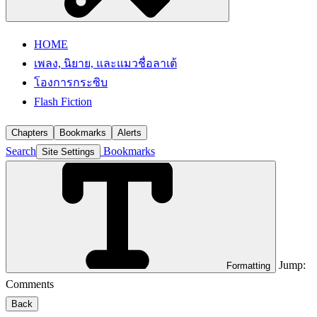
HOME
เพลง, นิยาย, และแมวชื่อลาเต้
โองการกระซิบ
Flash Fiction
Chapters
Bookmarks
Alerts
Search
Bookmarks
Site Settings
Jump:
Formatting
Comments
Back