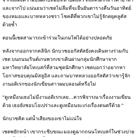
และจากไป แน่นอนว่าเชดไม่ลืมที่จะยืนยันตารางคืนวันอาทิตย์
ของหมอและบาทหลวงชรา โชคดีที่พวกเขาไม่รู้จักดยุคลูคัส
ด้วยซ้ำ
ตอนนี้เชดสามารถเข้าร่วมในเกมไพ่ได้อย่างปลอดภัย
หลังจากออกจากคลินิก นักบวชออกัสตัสยังคงเดินทางร่วมกับ
เชด บนถนนเรินต์เกนพวกเขาเดินผ่านกลุ่มนักศึกษาจาก
มหาวิทยาลัยโทเบสก์ที่สวมชุดนักศึกษา เชดบอกว่าอยากหา
โอกาสขอบคุณมิสลูอิส และถามบาทหลวงออกัสตัสว่าเขารู้จัก
งานอดิเรกของนักเขียนสาวผมบลอนด์หรือไม่
“ดูเหมือนเธอไม่มีงานอดิเรกเลย…ควรพิจารณาเรื่องงานเขียน
ด้วย เธอยังชอบโอเปร่าและดูเหมือนจะเก่งเรื่องดนตรีด้วย “
นักบวชคิด แต่น้ำเสียงของเขาไม่แน่ใจ
เชดพยักหน้า เขากระซิบขณะมองดูฉากถนนโทเบสก์ในช่วงบ่าย