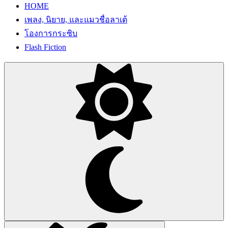
HOME
เพลง, นิยาย, และแมวชื่อลาเต้
โองการกระซิบ
Flash Fiction