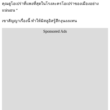
คุณดูโอเปร่าที่แพงที่สุดในโรงละครโอเปร่าของเมืองอย่าง
แน่นอน “
เขาสัญญาเรื่องนี้ ทำให้มิสลูอิสรู้สึกงุนงงแทน
Sponsored Ads