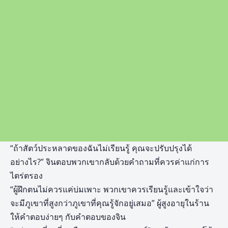
“ถ้าสัตว์ประหลาดของฉันไม่เรียนรู้ คุณจะปรับปรุงได้
อย่างไร?” จินตอบพวกเขากลับด้วยคำถามที่ควรค่าแก่การ
ไตร่ตรอง
“ผู้ฝึกตนไม่ควรแค่บ่มเพาะ พวกเขาควรเรียนรู้และเข้าใจว่า
จะมีภูเขาที่สูงกว่าภูเขาที่คุณรู้จักอยู่เสมอ” ผู้สูงอายุในร้าน
ให้คำตอบง่ายๆ กับคำตอบของจิน