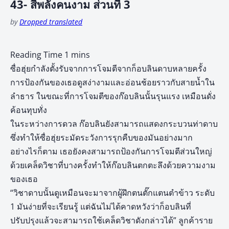
43- สี่พลังคนงาม ส่วนที่ 3
by
Dropped translated
ซื่อฮุ่ยกำลังตั้งรับจากการโจมตีจากก็อบลินดาบหลายครั้ง
การป้องกันของเธอดูสง่างามและอ่อนช้อยราวกับสายน้ำใน
ลำธาร ในขณะที่การโจมตีของก๊อบลินนั้นรุนแรง เหมือนดั่ง
ค้อนทุบทั่ง
ในระหว่างการดวล ก๊อบลินยังสามารถแสดงกระบวนท่าดาบ
ซึ่งทำให้ซื่อฮุ่ยระมัดระวังการรุกคืบของมันอย่างมาก
อย่างไรก็ตาม เธอยังคงสามารถป้องกันการโจมตีส่วนใหญ่
ด้วยเคล็ดวิชาที่บางครั้งทำให้ก๊อบลินตกตะลึงด้วยความงาม
ของเธอ
“วิชาดาบนั้นดูเหมือนจะมาจากผู้ฝึกตนตั๊กแตนตำข้าว ระดับ
1 มันง่ายที่จะเรียนรู้ แต่ฉันไม่ได้คาดหวังว่าก็อบลินที่
ปรับปรุงแล้วจะสามารถใช้เคล็ดวิชาดังกล่าวได้” ลูกค้าราย