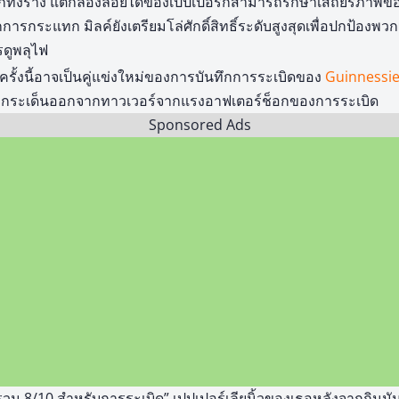
ทิ้งร้าง แต่กล่องลอยได้ของเปปเปอร์ก็สามารถรักษาเสถียรภาพของ
กระแทก มิลค์ยังเตรียมโล่ศักดิ์สิทธิ์ระดับสูงสุดเพื่อปกป้องพ
ดูพลุไฟ
ครั้งนี้อาจเป็นคู่แข่งใหม่ของการบันทึกการระเบิดของ
Guinnessi
กส่งกระเด็นออกจากทาวเวอร์จากแรงอาฟเตอร์ช็อกของการระเบิด
Sponsored Ads
ม 8/10 สำหรับการระเบิด” เปปเปอร์เลียนิ้วของเธอหลังจากกินมันฝร