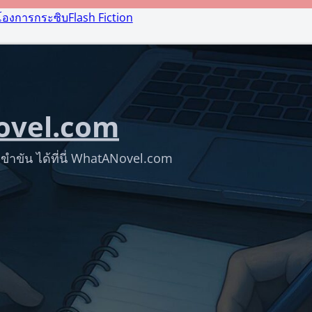
โองการกระซิบ
Flash Fiction
vel.com
ขำขัน ได้ที่นี่ WhatANovel.com