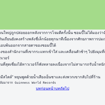
่วนใหญ่ถูกปล่อยออกหลังจากการโจมตีครั้งนั้น ซอมบี้ไม่ได้มองว่าฉ
ันเถียนยังคงสร้างพลังชี่เล็กน้อยทุกนาทีเนื่องจากศักยภาพการบ
ถแอบพ้นออกจากสายตาของซอมบี้ได้
างของสำนักงานที่เขากระแทกเข้าใส่ และเคลื่อนตัวช้าๆ ไปยังมุมท
วเวอร์
นที่สุดเซี่ยงไฮ้ทาวเวอร์ก็พังทลายลงเนื่องจากไม่สามารถรับน้ำหนั
มีสไตล์” หยุนพูดด้วยน้ำเสียงเย็นชาและส่งพวกเขากลับไปที่ร้าน
ล้อมาจาก Guinness World Records
บทก่อนหน้า
บทถัดไป