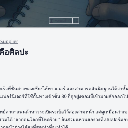
Formatting
Supplier
คือศิลปะ
เร็วที่ชั้นล่างของเซี่ยงไฮ้ทาวเวอร์ และสามารถสันนิษฐานได้ว่าชั้
ฟอร์นิเจอร์ที่ใช้กั้นทางเข้าชั้น 80 ก็ถูกฝูงซอมบี้เข้ามาผลักออกไป
ทย์คาถาแพนด้าหาวระเบิดระเบ้อไว้สองสามหน้า แต่ดูเหมือนว่าเขา
รวมได้ “ลาก่อนโลกที่โหดร้าย!” จินสวมแหวนสองวงที่เปปเปอร์มอ
หน้าต่างให้สูงที่สุดเท่าที่จะทำได้