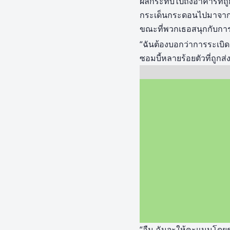
ผลกระทบไปถึงอาคารที่ถูก
กระเด็นกระดอนไปมาจากการ
ขณะที่พวกเธอสนุกกับการ
“ฉันต้องบอกว่าการระเบิด
ซอมบี้หลายร้อยตัวที่ถู
“อืม ฉันจะให้คะแนนโดยรว