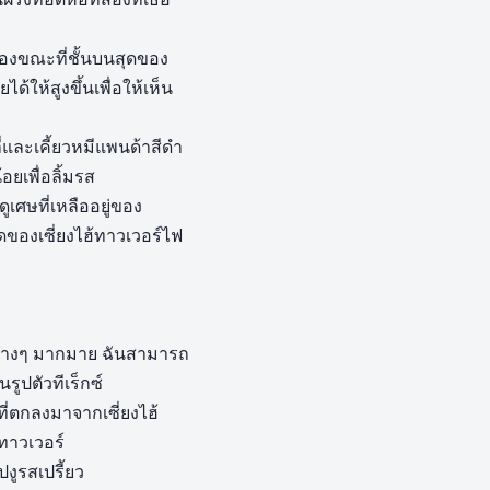
่องขณะที่ชั้นบนสุดของ
ให้สูงขึ้นเพื่อให้เห็น
่และเคี้ยวหมีแพนด้าสีดำ
ยเพื่อลิ้มรส
เศษที่เหลืออยู่ของ
ุดของเซี่ยงไฮ้ทาวเวอร์ไฟ
สีต่างๆ มากมาย ฉันสามารถ
รูปตัวทีเร็กซ์
่ตกลงมาจากเซี่ยงไฮ้
่ทาวเวอร์
ปงูรสเปรี้ยว