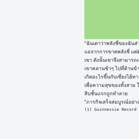
“ฉันเดาว่าพลังชี่ของฉันส
แอจากการขาดพลังชี่ แต่ต
เขา ดังนั้นเขาจึงสามาร
เขาคลานช้าๆ ไปที่ด้านข้
เกิดอะไรขึ้นกับเซี่ยงไฮ้ทา
เพื่อความสุขของทั้งสาม ใ
สิบชั้นแรกถูกทำลาย
“ภารกิจเสร็จสมบูรณ์อย่าง
(1) Guinnessie Record 