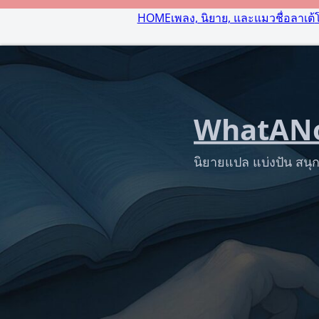
HOME
เพลง, นิยาย, และแมวชื่อลาเต้
WhatANo
นิยายแปล แบ่งปัน สนุก