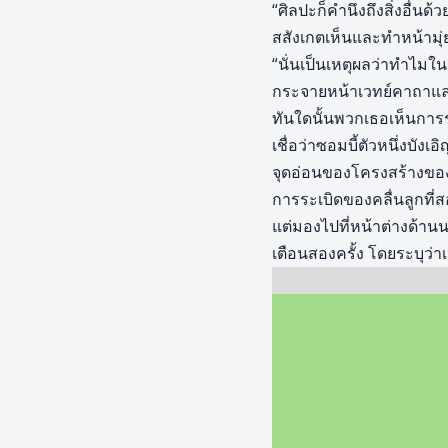
“ศิลปะก็คำนึงถึงสิ่งอื่นด้ว
สสังเกตเห็นและทำหน้ามุ่
“นั่นเป็นเหตุผลว่าทำไมใ
กระจายหน้าเวทย์คาถาและ
ทันใดนั้นพวกเธอเห็นการระ
เชื่อว่าซอมบี้ตัวหนึ่งบ
จุดอ่อนของโครงสร้างของสิบ
การระเบิดของคลื่นลูกที่ส
แต่มองไปที่หน้าต่างด้าน
เตือนสองครั้ง โดยระบุว่