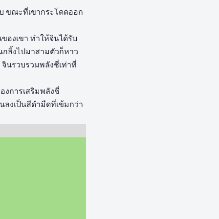
ี่ทุบ ขณะที่เขากระโดดออก
ของเขา ทำให้จินได้รับ
นกลิ้งไปมาสามตัวก็หาว
ินรวบรวมพลังชี่เท่าที่
งการเสริมพลังชี่
ลงเป็นสีดำมืดที่เข้มกว่า