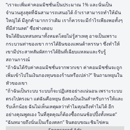
“เราจะเพิ่มค่าคอมมิชชั่นเป็นประมาณ 1% และนั่นเป็น
จำนวนสูงสุดที่ฉันสามารถเสนอได้ ถ้าเราสามารถทำให้มัน
ใหญ่ได้ มีลูกค้ามากกว่าเดิม เราก็ควรจะมีกำไรเพียงพอทั้งๆ
ที่มีส่วนลด” ซือฟางตอบ
จินได้ยินบทสนทนาทั้งหมดโดยไม่รู้สาเหตุ อาจเป็นเพราะ
กระบวนท่าของเขา การได้ยินของแพนด้าหรรษา ซึ่งทำให้
เขามีประสาทสัมผัสการได้ยินที่เฉียบแหลมและรับรู้
สถานการณ์
“ถ้าฉันได้รับค่าคอมมิชชั่นจากพวกเขา ค่าคอมมิชชั่นจะถูก
เพิ่มเข้าไปในเงินกองทุนของร้านหรือเปล่า?” จินถามหยุนใน
หัวของเขา
“ถ้าฉันเป็นระบบ ระบบก็จะปฏิเสธอย่างแน่นอน เพราะระบบ
ตรงไปตรงมา แต่ฉันคือหยุน ยังคงเป็นเงินสำหรับการให้และ
รับเล็กน้อย ฉันไม่เห็นเหตุผลว่าทำไมคุณถึงทำไม่ได้ อีก
อย่างคุณพูดเอง ในที่สุดคุณก็ต้องซื้อถนนช้อปปิ้งทั้งหมด”
“ฉันหมายถึงนั่นเป็นเรื่องตลก” จินตอบขณะชิมไข่คน