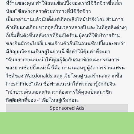
ที่ร้านของคุณ ทำให้ถนนช้อปปิ้งของเรามีชีวิตชีวาขึ้นเล็ก
น้อย” ซือฟางกล่าวด้วยท่าทางที่มีชีวิตชีวา
เป็นเวลานานแล้วนับตั้งแต่เกิดเพลิงไหม้ปาจิงโกะ ย่านการ
ค้าเทียนกงเกือบขาดดุลเป็นเวลาหลายปี และในที่สุดสิ่งต่างๆ
ก็เริ่มฟื้นตัวขึ้นหลังจากที่จินเปิดร้าน ผู้คนที่ใช้บริการร้าน
ของจินมักจะไปเยี่ยมชมร้านค้าอื่นในถนนช้อปปิ้งและพบว่า
มีอัญมณีซ่อนเร้นอยู่ในย่านนี้ ซึ่งทำให้คุ้มค่าที่จะมา
“ฉันอยากจะแนะนำให้คุณรู้จักกับสมาชิกคณะกรรมการ
ของย่านช้อปปิ้งแห่งนี้ นี่คือ กาน เคอหรู ผู้จัดการร้านแฟรน
ไชส์ของ Wacdonalds และ เจีย ไหลฝู บอสร้านสะดวกซื้อ
Fresh Price” เฉิน ซือฟางแนะนำให้พวกเขารู้จักกับจิน
“เข้าประเด็นเลยละกัน เราต้องการให้คุณเป็นสมาชิก
กิตติมศักดิ์ของ -” เจีย ไหลฝูเริ่มก่อน
Sponsored Ads