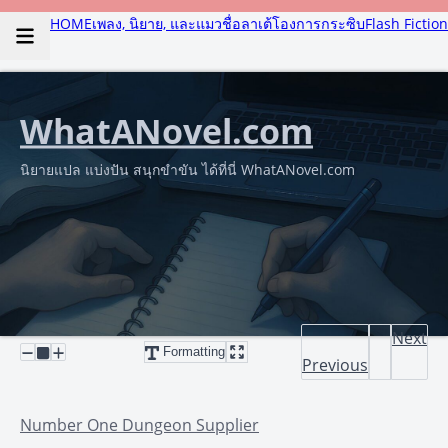
HOME
เพลง, นิยาย, และแมวชื่อลาเต้
โองการกระซิบ
Flash Fiction
WhatANovel.com
นิยายแปล แบ่งปัน สนุกขำขัน ได้ที่นี่ WhatANovel.com
Next
Formatting
Previous
Number One Dungeon Supplier