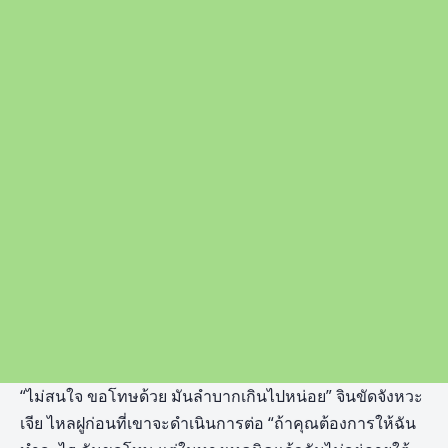
“ไม่สนใจ ขอโทษด้วย มันลำบากเกินไปหน่อย” จินขัดจังหวะ
เจีย ไหลฝูก่อนที่เขาจะดำเนินการต่อ “ถ้าคุณต้องการให้ฉัน