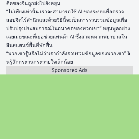
คิดของจินถูกส่งไปยังหยุน
“ไม่เพียงเท่านั้น เราจะสามารถใช้ AI ของระบบเพื่อตรวจ
สอบจิตไร้สำนึกและด้วยวิธีนี้จะเป็นการรวบรวมข้อมูลเพื่อ
ปรับปรุงประสบการณ์ในอนาคตของพวกเขา” หยุนพูดอย่าง
เฉยเมยขณะที่เธอช่วยแพนด้า AI ซึ่งสวมหมวกพยาบาลใน
อินสแตนซ์พื้นที่พักฟื้น
“พวกเขารู้หรือไม่ว่าเรากำลังรวบรวมข้อมูลของพวกเขา” จิ
นรู้สึกกระวนกระวายใจเล็กน้อย
Sponsored Ads