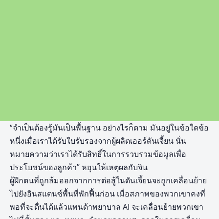
“จำเป็นต้องรู้มันเป็นพื้นฐาน อย่างไรก็ตาม มันอยู่ในข้อใดข้อ
หนึ่งเมื่อเราได้รับใบรับรองจากผู้ผลิตเออร์ดันเจี้ยน นั่น
หมายความว่าเราได้รับสิทธิ์ในการรวบรวมข้อมูลเพื่อ
ประโยชน์ของลูกค้า” หยุนให้เหตุผลกับจิน
ผู้ฝึกตนที่ถูกล้มออกจากการต่อสู้ในดันเจี้ยนจะถูกเคลื่อนย้าย
ไปยังอินสแตนซ์พื้นที่พักฟื้นก่อน เมื่อสภาพของพวกเขาคงที่
พอที่จะตื่นได้แล้วแพนด้าพยาบาล AI จะเคลื่อนย้ายพวกเขา