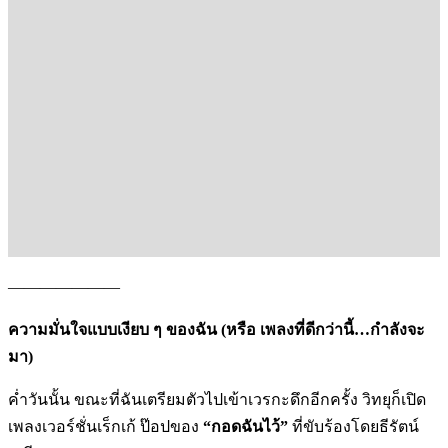
———————
ความมั่นใจแบบเงียบ ๆ ของฉัน (หรือ เพลงที่ดีกว่านี้…กำลังจะ
มา)
ค่ำวันนั้น ขณะที่ฉันเตรียมตัวไปเข้าเวรกะดึกอีกครั้ง วิทยุก็เปิด
เพลงเวอร์ชั่นเร็กเก้ ป๊อปของ
“กอดฉันไว้”
ที่ขับร้องโดยธีรัตน์