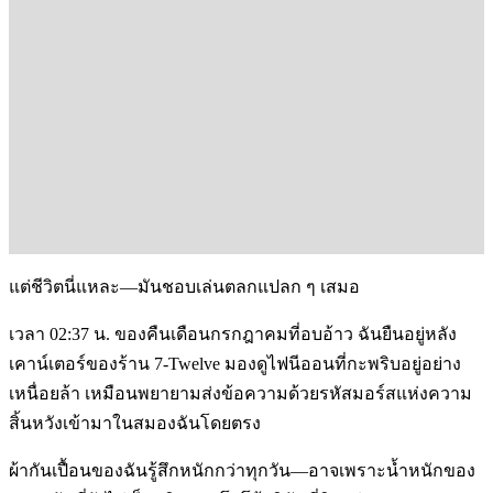
แต่ชีวิตนี่แหละ—มันชอบเล่นตลกแปลก ๆ เสมอ
เวลา 02:37 น. ของคืนเดือนกรกฎาคมที่อบอ้าว ฉันยืนอยู่หลัง
เคาน์เตอร์ของร้าน 7-Twelve มองดูไฟนีออนที่กะพริบอยู่อย่าง
เหนื่อยล้า เหมือนพยายามส่งข้อความด้วยรหัสมอร์สแห่งความ
สิ้นหวังเข้ามาในสมองฉันโดยตรง
ผ้ากันเปื้อนของฉันรู้สึกหนักกว่าทุกวัน—อาจเพราะน้ำหนักของ