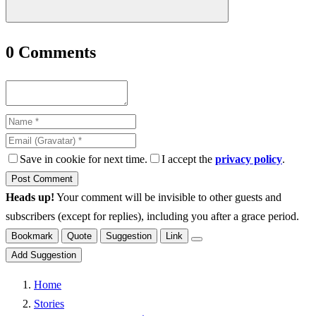
0
Comments
Save in cookie for next time.
I accept the
privacy policy
.
Heads up!
Your comment will be invisible to other guests and
subscribers (except for replies), including you after a grace period.
Bookmark
Quote
Suggestion
Link
Add Suggestion
Home
Stories