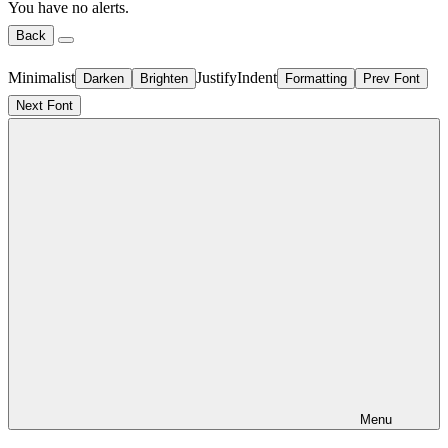
You have no alerts.
Back
Minimalist
Justify
Indent
Darken
Brighten
Formatting
Prev Font
Next Font
Menu