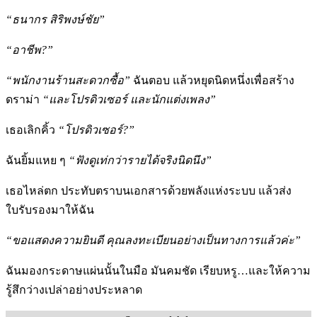
“ธนากร สิริพงษ์ชัย”
“อาชีพ?”
“พนักงานร้านสะดวกซื้อ”
ฉันตอบ แล้วหยุดนิดหนึ่งเพื่อสร้าง
ดราม่า
“และโปรดิวเซอร์ และนักแต่งเพลง”
เธอเลิกคิ้ว
“โปรดิวเซอร์
?”
ฉันยิ้มแหย ๆ
“ฟังดูเท่กว่ารายได้จริงนิดนึง”
เธอไหล่ตก ประทับตราบนเอกสารด้วยพลังแห่งระบบ แล้วส่ง
ใบรับรองมาให้ฉัน
“ขอแสดงความยินดี คุณลงทะเบียนอย่างเป็นทางการแล้วค่ะ”
ฉันมองกระดาษแผ่นนั้นในมือ มันคมชัด เรียบหรู…และให้ความ
รู้สึกว่างเปล่าอย่างประหลาด