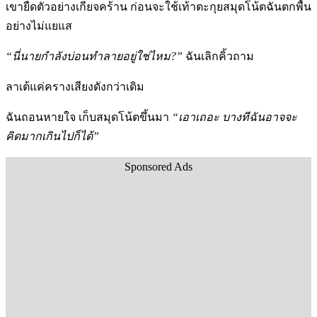
เขายืดตัวอย่างเกียจคร้าน ก่อนจะใช้เท้าตะกุยสมุดโน้ตฉันตกพื้น
อย่างไม่แยแส
“นี่นายกำลังบ่อนทำลายอยู่ใช่ไหม?”
ฉันเลิกคิ้วถาม
ลาเต้แค่ครางเสียงดังกว่าเดิม
ฉันถอนหายใจ เก็บสมุดโน้ตขึ้นมา
“เอาเถอะ บางทีฉันอาจจะ
คิดมากเกินไปก็ได้”
Sponsored Ads