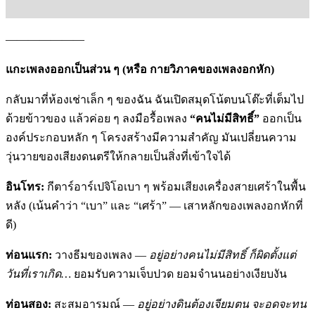
———————
แกะเพลงออกเป็นส่วน ๆ (หรือ กายวิภาคของเพลงอกหัก)
กลับมาที่ห้องเช่าเล็ก ๆ ของฉัน ฉันเปิดสมุดโน้ตบนโต๊ะที่เต็มไป
ด้วยข้าวของ แล้วค่อย ๆ ลงมือรื้อเพลง
“คนไม่มีสิทธิ์”
ออกเป็น
องค์ประกอบหลัก ๆ โครงสร้างมีความสำคัญ มันเปลี่ยนความ
วุ่นวายของเสียงดนตรีให้กลายเป็นสิ่งที่เข้าใจได้
อินโทร:
กีตาร์อาร์เปจิโอเบา ๆ พร้อมเสียงเครื่องสายเศร้าในพื้น
หลัง (เน้นคำว่า “เบา” และ “เศร้า” — เสาหลักของเพลงอกหักที่
ดี)
ท่อนแรก:
วางธีมของเพลง —
อยู่อย่างคนไม่มีสิทธิ์
ก็ผิดตั้งแต่
วันที่เราเกิด
…
ยอมรับความเจ็บปวด ยอมจำนนอย่างเงียบงัน
ท่อนสอง:
สะสมอารมณ์ —
อยู่อย่างดินต้องเจียมตน จะอดจะทน