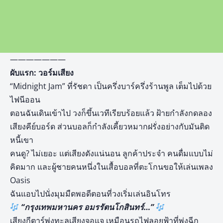
———————
ผับแรก: วอร์มเสียง
“Midnight Jam” ที่รัชดา เป็นครึ่งบาร์ครึ่งร้านพูล เต็มไปด้วย
ไฟนีออน
ตอนฉันเดินเข้าไป วงก็ขึ้นเวทีเรียบร้อยแล้ว ฝ้ายกำลังกดลอง
เสียงคีย์บอร์ด ส่วนบอลก็กำลังเคี้ยวหมากฝรั่งอย่างกับมันติด
หนี้เขา
คนดู? ไม่เยอะ แต่เสียงดังแน่นอน ลูกค้าประจำ คนดื่มแบบไม่
คิดมาก และผู้ชายคนหนึ่งในเสื้อบอลที่ตะโกนขอให้เล่นเพลง
Oasis
ฉันแอบไปนั่งมุมมืดพอดีตอนที่วงเริ่มเล่นอินโทร
“กรุงเทพมหานคร อมรรัตนโกสินทร์…”
เสียงกีตาร์พุ่งทะลุเสียงจอแจ เหมือนรถไฟลอยฟ้าที่พุ่งฉีก