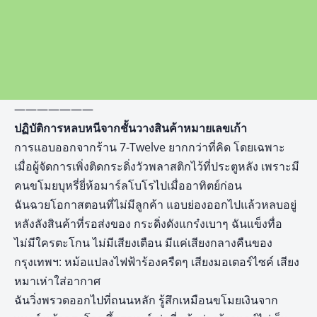
———————
ปฏิบัติการหลบหนีจากชั้นวางสินค้าหมายเลขเก้า
การแอบออกจากร้าน 7-Twelve ยากกว่าที่คิด โดยเฉพาะ
เมื่อผู้จัดการเพิ่งติดกระดิ่งวัวพลาสติกไว้ที่ประตูหลัง เพราะมี
คนขโมยบุหรี่ยี่ห้อมาร์ลโบโรไปเมื่ออาทิตย์ก่อน
ฉันฉวยโอกาสตอนที่ไม่มีลูกค้า แอบย่องออกไปแล้วหลบอยู่
หลังลังสินค้าที่รอส่งของ กระดิ่งดังแกร๋งเบาๆ ฉันแข็งทื่อ
ไม่มีใครตะโกน ไม่มีเสียงเตือน มีแค่เสียงกลางคืนของ
กรุงเทพฯ: หม้อแปลงไฟฟ้าร้องครืดๆ เสียงมอเตอร์ไซค์ เสียง
หมาเห่าใส่อากาศ
ฉันวิ่งพรวดออกไปที่ถนนหลัก รู้สึกเหมือนขโมยเงินจาก