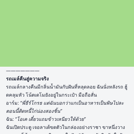
———————
รถเมล์คืนสู่ความจริง
รถเมล์กลางคืนมีกลิ่นน้ำมันกับฝันที่หลุดลอย ฉันนั่งหลังรถ ฮู้
ดคลุมหัว โน้ตเดโมยังอยู่ในกระเป๋า มือถือสั่น
อาร์ม:
“พี่ธีร์โกรธ แต่ฉันบอกว่าแกเป็นอาหารเป็นพิษไปละ
ตอนนี้ติดหนี้ไก่น่องสองชิ้น”
ฉัน:
“โอเค เดี๋ยวแถมข้าวเหนียวให้ด้วย”
ฉันเปิดประตู เจอลาเต้ขดตัวในกล่องอย่างราชา ขาหนึ่งวาง