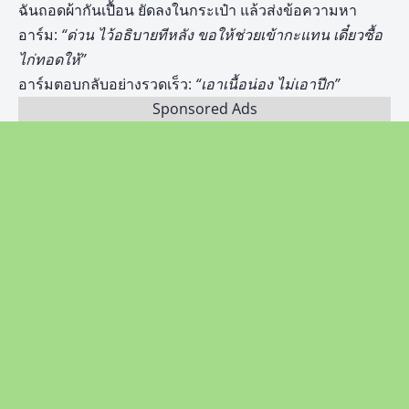
ฉันถอดผ้ากันเปื้อน ยัดลงในกระเป๋า แล้วส่งข้อความหา
อาร์ม:
“ด่วน ไว้อธิบายทีหลัง ขอให้ช่วยเข้ากะแทน เดี๋ยวซื้อ
ไก่ทอดให้”
อาร์มตอบกลับอย่างรวดเร็ว:
“เอาเนื้อน่อง ไม่เอาปีก”
Sponsored Ads