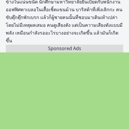
ข้างในแน่นขนัด นักศึกษามหาวิทยาลัยยืนเบียดกับพนักงาน
ออฟฟิศตาเบลอในเสื้อเชิ้ตแขนม้วน บาริสต้าที่เพิ่งเลิกกะ คน
ขับตุ๊กตุ๊กพักเบรก แล้วก็ผู้ชายคนนั้นที่ชอบมาเดินเท้าเปล่า
โดยไม่มีเหตุผลเสมอ คนดูเสียงดัง แต่เป็นความเสียงดังแบบมี
พลัง เหมือนกำลังรออะไรบางอย่างจะเกิดขึ้น แล้วมันก็เกิด
ขึ้น
Sponsored Ads