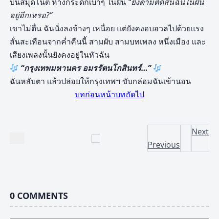
บนสมุดโน้ต หางกระดิกเบาๆ ในฝัน
“ยังตามตัดสินฉันในฝัน
อยู่อีกเหรอ?”
เขาไม่ตื่น ฉันนั่งลงข้างๆ เหนื่อย แต่ยังคงอบอวลไปด้วยแรง
สั่นสะเทือนจากค่ำคืนนี้ สามผับ สามบทเพลง หนึ่งเมือง และ
เสียงเพลงนั้นยังคงอยู่ในหัวฉัน
“กรุงเทพมหานคร อมรรัตนโกสินทร์…”
ฉันหลับตา แล้วปล่อยให้กรุงเทพฯ ขับกล่อมฉันเข้านอน
บทก่อนหน้า
บทถัดไป
Next
Previous
0
COMMENTS