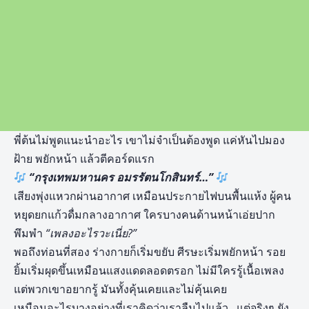
พี่ต้นไม่พูดแนะนำอะไร เขาไม่จำเป็นต้องพูด แค่หันไปมอง
ฝ้าย พยักหน้า แล้วตีคอร์ดแรก
“กรุงเทพมหานคร อมรรัตนโกสินทร์…”
เสียงพุ่งแหวกผ่านอากาศ เหมือนประกายไฟบนพื้นแห้ง ผู้คน
หยุดยกแก้วดื่มกลางอากาศ ใครบางคนด้านหน้าเอ่ยปาก
พึมพำ
“เพลงอะไรวะเนี่ย
?”
พอถึงท่อนที่สอง ร่างกายก็เริ่มขยับ ศีรษะเริ่มพยักหน้า รอย
ยิ้มเริ่มผุดขึ้นเหมือนแสงแดดลอดตรอก ไม่มีใครรู้เนื้อเพลง
แต่พวกเขาอยากรู้ มันทั้งคุ้นเคยและไม่คุ้นเคย
เหมือนอะไรบางอย่างที่เราคิดว่าเราลืมไปแล้ว…แต่จริงๆ ยัง