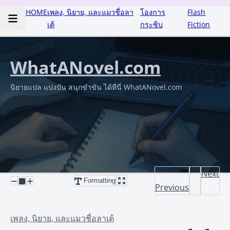
HOME
เพลง, นิยาย, และแมวชื่อลา
โองการ
Flash
เต้
กระซิบ
Fiction
WhatANovel.com
นิยายแปล แบ่งปัน สนุกขำขัน ได้ที่นี่ WhatANovel.com
Next
Formatting
Previous
เพลง, นิยาย, และแมวชื่อลาเต้