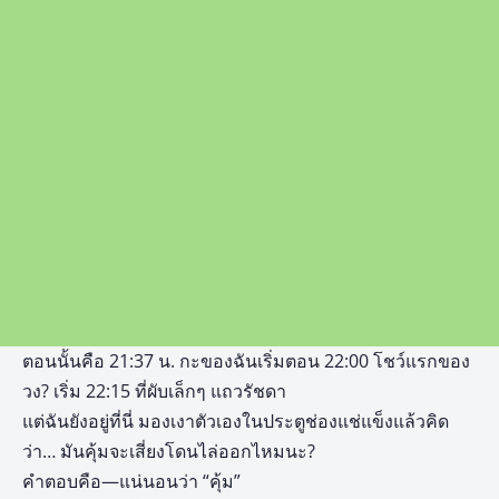
ตอนนั้นคือ 21:37 น. กะของฉันเริ่มตอน 22:00 โชว์แรกของ
วง? เริ่ม 22:15 ที่ผับเล็กๆ แถวรัชดา
แต่ฉันยังอยู่ที่นี่ มองเงาตัวเองในประตูช่องแช่แข็งแล้วคิด
ว่า… มันคุ้มจะเสี่ยงโดนไล่ออกไหมนะ?
คำตอบคือ—แน่นอนว่า “คุ้ม”