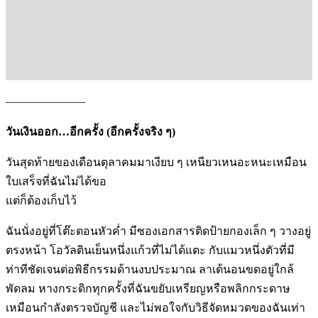
———————
วันเงินออก…อีกครั้ง (อีกครั้งจริง ๆ)
วันสุดท้ายของเดือนตุลาคมมาเงียบ ๆ เหนียวเหนอะหนะเหมือน
ใบเสร็จที่ฉันไม่ได้ขอ
แต่ก็ต้องเก็บไว้
ฉันนั่งอยู่ที่โต๊ะตอนหัวค่ำ มีซองเอกสารติดป้ายกองเล็ก ๆ วางอยู่
ตรงหน้า โอวัลตินเย็นหนึ่งแก้วที่ไม่ได้แตะ กับแมวหนึ่งตัวที่มี
ท่าทีชัดเจนต่อพิธีกรรมด้านงบประมาณ ลาเต้นอนขดอยู่ใกล้
พัดลม หางกระดิกทุกครั้งที่ฉันขยับเหรียญหรือพลิกกระดาษ
เหมือนกำลังตรวจบัญชี และไม่พอใจกับวิธีจัดหมวดของฉันเท่า