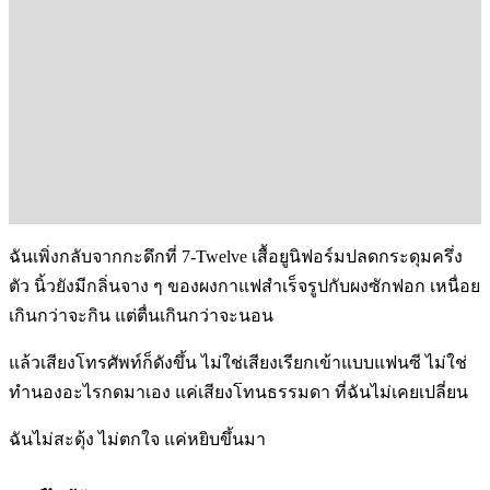
ฉันเพิ่งกลับจากกะดึกที่ 7-Twelve เสื้อยูนิฟอร์มปลดกระดุมครึ่ง
ตัว นิ้วยังมีกลิ่นจาง ๆ ของผงกาแฟสำเร็จรูปกับผงซักฟอก เหนื่อย
เกินกว่าจะกิน แต่ตื่นเกินกว่าจะนอน
แล้วเสียงโทรศัพท์ก็ดังขึ้น ไม่ใช่เสียงเรียกเข้าแบบแฟนซี ไม่ใช่
ทำนองอะไรกดมาเอง แค่เสียงโทนธรรมดา ที่ฉันไม่เคยเปลี่ยน
ฉันไม่สะดุ้ง ไม่ตกใจ แค่หยิบขึ้นมา