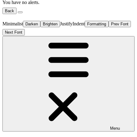
You have no alerts.
Back
Minimalist
Justify
Indent
Darken
Brighten
Formatting
Prev Font
Next Font
Menu