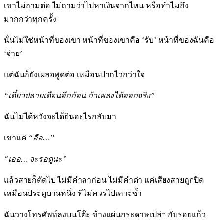
เขาไม่ถามต่อ ไม่ถามว่าไปหาเงินจากไหน หรือทำไมถึง
มากกว่าทุกครั้ง
นั่นไม่ใช่หน้าที่ของเขา หน้าที่ของเขาคือ ‘รับ’ หน้าที่ของฉันคือ
‘จ่าย’
แต่ฉันก็ยังเผลอพูดต่อ เหมือนปากไวกว่าใจ
“เดี๋ยวปลายเดือนอีกก้อน ถ้าเพลงได้ออกจริง”
ฉันไม่ได้หวังจะได้ยินอะไรกลับมา
เขาแค่
“อือ…”
“เออ… จะรอดูนะ”
แล้วสายก็ตัดไป ไม่มีคำลาก่อน ไม่มีคำด่า แค่เสียงสายถูกปิด
เหมือนประตูบานหนึ่ง ที่ไม่ควรไปเคาะซ้ำ
ฉันวางโทรศัพท์ลงบนโต๊ะ ข้างแผ่นกระดาษเปล่า กับรอยแก้ว