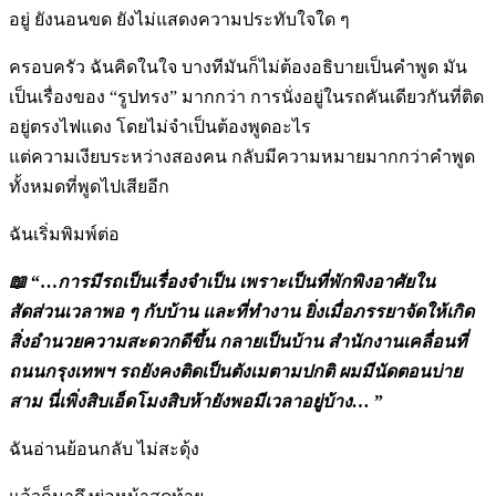
อยู่ ยังนอนขด ยังไม่แสดงความประทับใจใด ๆ
ครอบครัว ฉันคิดในใจ บางทีมันก็ไม่ต้องอธิบายเป็นคำพูด มัน
เป็นเรื่องของ “รูปทรง” มากกว่า การนั่งอยู่ในรถคันเดียวกันที่ติด
อยู่ตรงไฟแดง โดยไม่จำเป็นต้องพูดอะไร
แต่ความเงียบระหว่างสองคน กลับมีความหมายมากกว่าคำพูด
ทั้งหมดที่พูดไปเสียอีก
ฉันเริ่มพิมพ์ต่อ
📖
“…
การมีรถเป็นเรื่องจำเป็น เพราะเป็นที่พักพิงอาศัยใน
สัดส่วนเวลาพอ ๆ กับบ้าน และที่ทำงาน ยิ่งเมื่อภรรยาจัดให้เกิด
สิ่งอำนวยความสะดวกดีขึ้น กลายเป็นบ้าน สำนักงานเคลื่อนที่
ถนนกรุงเทพฯ รถยังคงติดเป็นตังเมตามปกติ ผมมีนัดตอนบ่าย
สาม นี่เพิ่งสิบเอ็ดโมงสิบห้ายังพอมีเวลาอยู่บ้าง…
”
ฉันอ่านย้อนกลับ ไม่สะดุ้ง