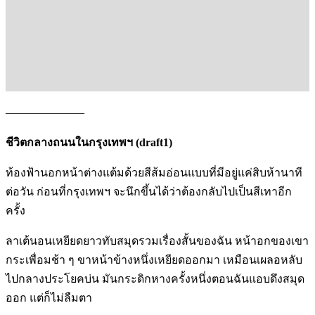
———————
ชีวิตกลางถนนในกรุงเทพฯ
(draft1)
ท้องฟ้านอกหน้าต่างแต้มด้วยสีส้มอ่อนแบบที่มีอยู่แค่สิบห้านาที
ต่อวัน ก่อนที่กรุงเทพฯ จะนึกขึ้นได้ว่าต้องกลับไปเป็นสีเทาอีก
ครั้ง
ลาเต้นอนเหยียดยาวทับสมุดรวมเรื่องสั้นของฉัน หน้าอกของเขา
กระเพื่อมช้า ๆ ขาหน้าข้างหนึ่งเหยียดออกมา เหมือนเผลอหลับ
ไปกลางประโยคบ่น มันกระดิกหางครั้งหนึ่งตอนฉันแอบดึงสมุด
ออก แต่ก็ไม่ลืมตา