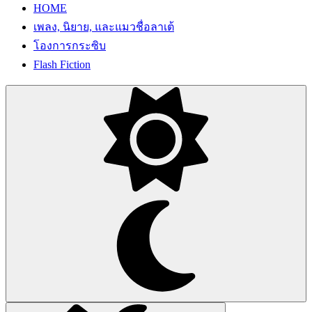
HOME
เพลง, นิยาย, และแมวชื่อลาเต้
โองการกระซิบ
Flash Fiction