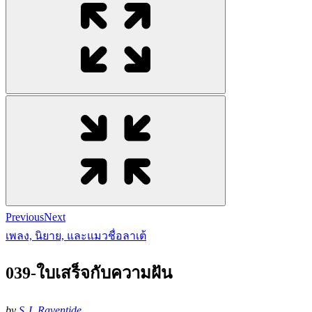
Previous
Next
เพลง, นิยาย, และแมวชื่อลาเต้
039-ใบเสร็จกับความฝัน
by
S.J. Raventide