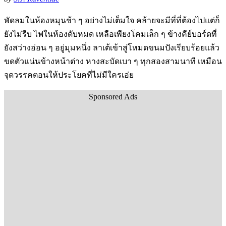
พัดลมในห้องหมุนช้า ๆ อย่างไม่เต็มใจ คล้ายจะมีที่ที่ต้องไปแต่ก็
ยังไม่รีบ ไฟในห้องดับหมด เหลือเพียงโคมเล็ก ๆ ข้างคีย์บอร์ดที่
ยังสว่างอ่อน ๆ อยู่มุมหนึ่ง ลาเต้เข้าสู่โหมดขนมปังเรียบร้อยแล้ว
ขดตัวแน่นข้างหน้าต่าง หางสะบัดเบา ๆ ทุกสองสามนาที เหมือน
จุดวรรคตอนให้ประโยคที่ไม่มีใครเอ่ย
Sponsored Ads