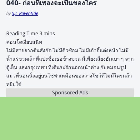
040- ก่อนที่เพลงจะเป็นของใคร
by
S.J. Raventide
คอนโดเงียบสนิท
ไม่มีสายจากต้นสังกัด ไม่มีคิวซ้อม ไม่มีเก้าอี้แต่งหน้า ไม่มี
น้ำแร่ขวดเล็กที่แปะชื่อเธอข้างขวด มีเพียงเสียงฮัมเบา ๆ จาก
ตู้เย็น แสงกรุงเทพฯ ที่เต้นระริกนอกหน้าต่าง กับหมอนรูป
แมวที่นอนนิ่งอยู่บนโซฟาเหมือนของวางโชว์ที่ไม่มีใครกล้า
หยิบใช้
Sponsored Ads