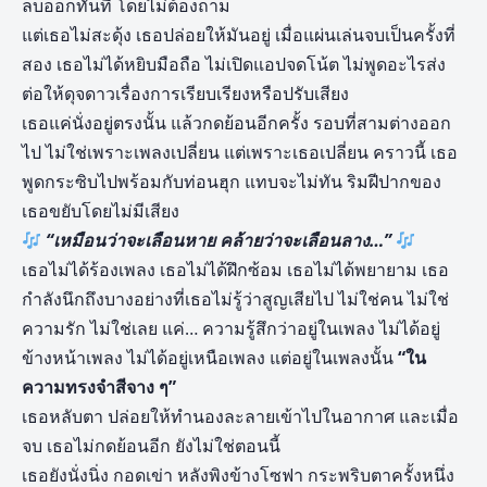
ลบออกทันที โดยไม่ต้องถาม
แต่เธอไม่สะดุ้ง เธอปล่อยให้มันอยู่ เมื่อแผ่นเล่นจบเป็นครั้งที่
สอง เธอไม่ได้หยิบมือถือ ไม่เปิดแอปจดโน้ต ไม่พูดอะไรส่ง
ต่อให้ดุจดาวเรื่องการเรียบเรียงหรือปรับเสียง
เธอแค่นั่งอยู่ตรงนั้น แล้วกดย้อนอีกครั้ง รอบที่สามต่างออก
ไป ไม่ใช่เพราะเพลงเปลี่ยน แต่เพราะเธอเปลี่ยน คราวนี้ เธอ
พูดกระซิบไปพร้อมกับท่อนฮุก แทบจะไม่ทัน ริมฝีปากของ
เธอขยับโดยไม่มีเสียง
“เหมือนว่าจะเลือนหาย คล้ายว่าจะเลือนลาง…”
เธอไม่ได้ร้องเพลง เธอไม่ได้ฝึกซ้อม เธอไม่ได้พยายาม เธอ
กำลังนึกถึงบางอย่างที่เธอไม่รู้ว่าสูญเสียไป ไม่ใช่คน ไม่ใช่
ความรัก ไม่ใช่เลย แค่… ความรู้สึกว่าอยู่ในเพลง ไม่ได้อยู่
ข้างหน้าเพลง ไม่ได้อยู่เหนือเพลง แต่อยู่ในเพลงนั้น
“ใน
ความทรงจำสีจาง ๆ”
เธอหลับตา ปล่อยให้ทำนองละลายเข้าไปในอากาศ และเมื่อ
จบ เธอไม่กดย้อนอีก ยังไม่ใช่ตอนนี้
เธอยังนั่งนิ่ง กอดเข่า หลังพิงข้างโซฟา กระพริบตาครั้งหนึ่ง