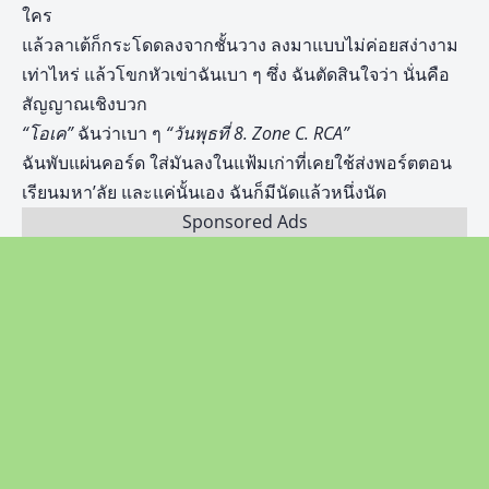
ใคร
แล้วลาเต้ก็กระโดดลงจากชั้นวาง ลงมาแบบไม่ค่อยสง่างาม
เท่าไหร่ แล้วโขกหัวเข่าฉันเบา ๆ ซึ่ง ฉันตัดสินใจว่า นั่นคือ
สัญญาณเชิงบวก
“โอเค”
ฉันว่าเบา ๆ
“วันพุธที่
8. Zone C. RCA”
ฉันพับแผ่นคอร์ด ใส่มันลงในแฟ้มเก่าที่เคยใช้ส่งพอร์ตตอน
เรียนมหา’ลัย และแค่นั้นเอง ฉันก็มีนัดแล้วหนึ่งนัด
Sponsored Ads