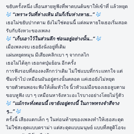
ขยับครั้งหนึ่ง เลื่อนสายหูฟังที่พาดบนต้นขาให้เข้าที่ แล้วหยุด
“เพราะวันที่ห่างเหิน มันก็เริ่มห่างหาย…”
เธอไม่ขยับปากตาม ยังไม่ใช่ตอนนี้ แต่ลมหายใจเธอเริ่มสอด
รับกับจังหวะของเพลง
“เก็บเอาไว้ในส่วนลึก ซ่อนอยู่อย่างนั้น…”
เมื่อเพลงจบ เธอยังนั่งอยู่ที่เดิม
แผ่นหยุดหมุน มีเสียงคลิกเบา ๆ จากกลไก
เธอไม่ได้ลุก เธอกดปุ่มย้อน อีกครั้ง
การฟังรอบที่สองลงลึกกว่าเดิม ไม่ใช่แบบที่กระแทกใจ แต่
ซึมเข้าไป เหมือนมันอยู่ตรงนั้นตลอด แค่เธอยังไม่หยุด
ขายตัวตนพอจะฟังให้เต็มหัวใจ นิ้วหัวแม่มือของเธอลูบตาม
ขอบหูฟัง เบา ๆ เหมือนหาจังหวะอะไรบางอย่างโดยไม่รู้ตัว
“แม้กระทั่งตอนนี้ เขายังอยู่ตรงนี้ ในภาพทรงจำสีจาง
ๆ…”
ครั้งนี้ เสียงแตกเล็ก ๆ ในท่อนท้ายของเพลงทำให้เธอสะดุด
ไม่ใช่สะดุดแบบดราม่า แต่สะดุดแบบมนุษย์ แบบที่สตูดิโอจะ