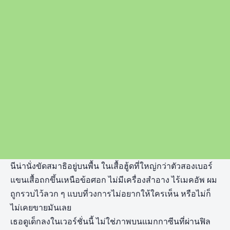
นีน่านั่งขัดสมาธิอยู่บนพื้น ในเสื้อฮู้ดที่ใหญ่กว่าตัวสองเบอร์
แขนเสื้อถกขึ้นเหนือข้อศอก ไม่มีเครื่องสำอาง ไร้เมคอัพ ผม
ถูกรวบไว้ลวก ๆ แบบที่วงการไม่อยากให้ใครเห็น หรือไม่ก็
ไม่เคยขายมันเลย
เธอดูเด็กลงในเวอร์ชั่นนี้ ไม่ใช่ภาพบนแมกกาซีนที่ผ่านฟิล