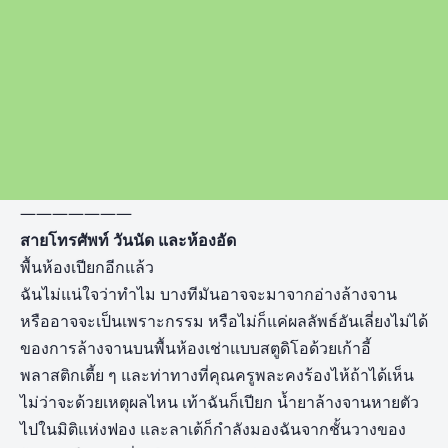
———————
สายโทรศัพท์ วันนัด และห้องอัด
พื้นห้องเปียกอีกแล้ว
ฉันไม่แน่ใจว่าทำไม บางทีมันอาจจะมาจากอ่างล้างจาน
หรืออาจจะเป็นเพราะกรรม หรือไม่ก็แค่ผลลัพธ์อันเลี่ยงไม่ได้
ของการล้างจานบนพื้นห้องเช่าแบบสตูดิโอด้วยเก้าอี้
พลาสติกเตี้ย ๆ และท่าทางที่คุณครูพละคงร้องไห้ถ้าได้เห็น
ไม่ว่าจะด้วยเหตุผลไหน เท้าฉันก็เปียก น้ำยาล้างจานหายตัว
ไปในมิติแห่งฟอง และลาเต้ก็กำลังมองฉันจากชั้นวางของ