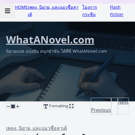
HOME
เพลง, นิยาย, และแมวชื่อลา
โองการ
Flash
เต้
กระซิบ
Fiction
WhatANovel.com
นิยายแปล แบ่งปัน สนุกขำขัน ได้ที่นี่ WhatANovel.com
Next
Formatting
Previous
เพลง, นิยาย, และแมวชื่อลาเต้