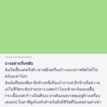
———————
บางอย่างเริ่มขยับ
ฉันใส่เสื้อแค่ครึ่งตัว คาเฟอีนครึ่งแก้ว และสภาพจิตใจก็ไม่
พร้อมเท่าไหร่
ฉันนั่งที่ขอบเตียง มือข้างหนึ่งถือแก้วกาแฟ อีกข้างถือความ
งงในชีวิตระดับปานกลาง แดดเก้าโมงเช้าสะท้อนบนพื้น
กระเบื้องแตกร้าวเป็นสีทอง ลาเต้นอนหงายพุงอยู่ข้างเครื่อง
เล่นเทป ในท่าที่ดูเกินจริงสำหรับสิ่งมีชีวิตที่ไม่เคยจ่ายค่าเช่า