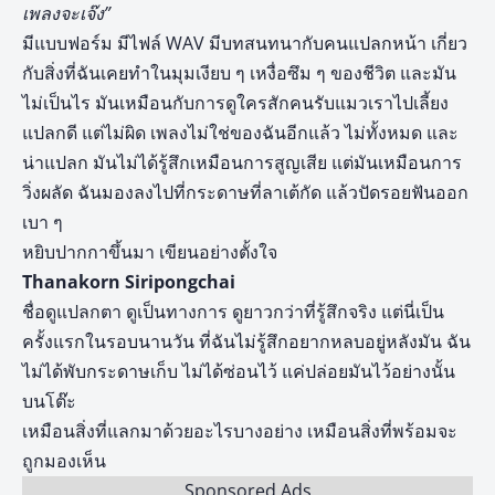
เพลงจะเจ๊ง”
มีแบบฟอร์ม มีไฟล์ WAV มีบทสนทนากับคนแปลกหน้า เกี่ยว
กับสิ่งที่ฉันเคยทำในมุมเงียบ ๆ เหงื่อซึม ๆ ของชีวิต และมัน
ไม่เป็นไร มันเหมือนกับการดูใครสักคนรับแมวเราไปเลี้ยง
แปลกดี แต่ไม่ผิด เพลงไม่ใช่ของฉันอีกแล้ว ไม่ทั้งหมด และ
น่าแปลก มันไม่ได้รู้สึกเหมือนการสูญเสีย แต่มันเหมือนการ
วิ่งผลัด ฉันมองลงไปที่กระดาษที่ลาเต้กัด แล้วปัดรอยฟันออก
เบา ๆ
หยิบปากกาขึ้นมา เขียนอย่างตั้งใจ
Thanakorn Siripongchai
ชื่อดูแปลกตา ดูเป็นทางการ ดูยาวกว่าที่รู้สึกจริง แต่นี่เป็น
ครั้งแรกในรอบนานวัน ที่ฉันไม่รู้สึกอยากหลบอยู่หลังมัน ฉัน
ไม่ได้พับกระดาษเก็บ ไม่ได้ซ่อนไว้ แค่ปล่อยมันไว้อย่างนั้น
บนโต๊ะ
เหมือนสิ่งที่แลกมาด้วยอะไรบางอย่าง เหมือนสิ่งที่พร้อมจะ
ถูกมองเห็น
Sponsored Ads