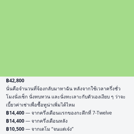
฿
42,800
นั่นคือจำนวนที่จ้องกลับมาหาฉัน หลังจากใช้เวลาครึ่งชั่ว
โมงนั่งเช็ก นั่งทบทวน และนั่งทะเลาะกับตัวเองเงียบ ๆ ว่าจะ
เบี้ยวค่าเช่าเพื่อซื้อทูน่าเพิ่มได้ไหม
฿
14,400
— จากครึ่งเดือนแรกของกะดึกที่ 7-Twelve
฿14,400
— จากครึ่งเดือนหลัง
฿10,500
— จากเดโม “จนแต่เจ๋ง”