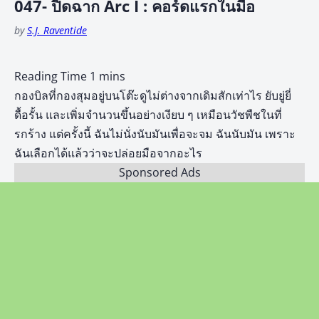
047- ปิดฉาก Arc I : คอร์ดแรกในมือ
by
S.J. Raventide
กองบิลที่กองสุมอยู่บนโต๊ะดูไม่ต่างจากเดิมสักเท่าไร ยับยู่ยี่
ดื้อรั้น และเพิ่มจำนวนขึ้นอย่างเงียบ ๆ เหมือนวัชพืชในที่
รกร้าง แต่ครั้งนี้ ฉันไม่นั่งนับมันเพื่อจะจม ฉันนับมัน เพราะ
ฉันเลือกได้แล้วว่าจะปล่อยมือจากอะไร
Sponsored Ads