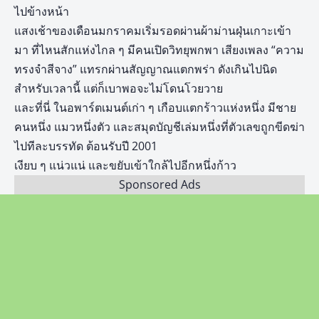
ไปข้างหน้า
แสงเช้าของเดือนมกราคมเริ่มรอดผ่านผ้าม่านฝุ่นเกาะเข้า
มา ที่ไหนสักแห่งไกล ๆ มีคนเปิดวิทยุพกพา เสียงเพลง “ความ
ทรงจำสีจาง” แทรกผ่านสัญญาณแตกพร่า ดังเกินไปนิด
สำหรับเวลานี้ แต่ก็เบาพอจะไม่โดนโวยวาย
และที่นี่ ในอพาร์ตเมนต์เก่า ๆ เกือบแตกร้าวแห่งหนึ่ง มีชาย
คนหนึ่ง แมวหนึ่งตัว และสมุดบัญชีเล่มหนึ่งที่ตัวเลขถูกขีดฆ่า
ไปทีละบรรทัด ต้อนรับปี 2001
เงียบ ๆ แน่วแน่ และขยับเข้าใกล้ไปอีกหนึ่งก้าว
Sponsored Ads