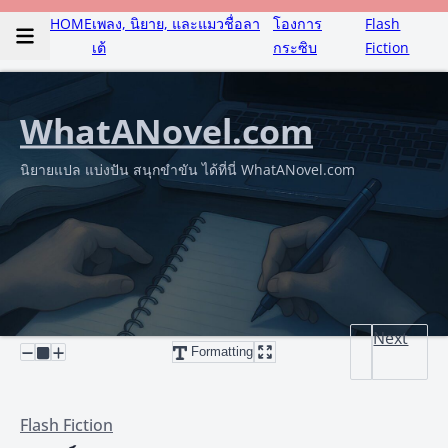
HOME
เพลง, นิยาย, และแมวชื่อลา
โองการ
Flash
เต้
กระซิบ
Fiction
WhatANovel.com
นิยายแปล แบ่งปัน สนุกขำขัน ได้ที่นี่ WhatANovel.com
Next
Formatting
Flash Fiction