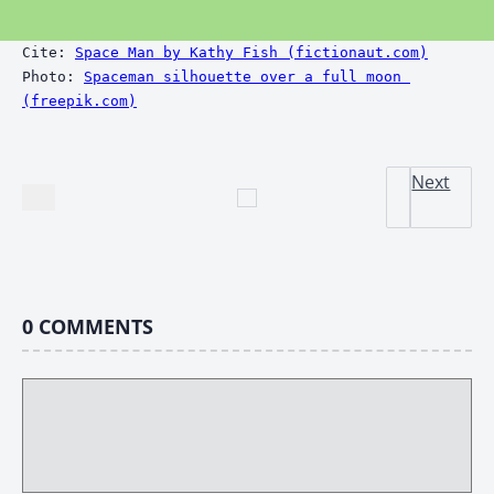
Cite: 
Space Man by Kathy Fish (fictionaut.com)
Photo: 
Spaceman silhouette over a full moon 
(freepik.com)
Next
0
COMMENTS