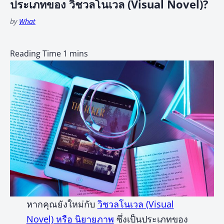
ประเภทของ วิชวลโนเวล (Visual Novel)?
by
What
หากคุณยังใหม่กับ
วิชวลโนเวล (Visual
Novel) หรือ นิยายภาพ
ซึ่งเป็นประเภทของ