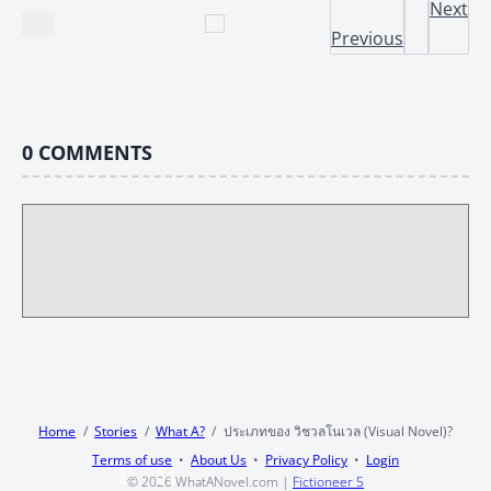
Next
Previous
0
COMMENTS
Home
Stories
What A?
ประเภทของ วิชวลโนเวล (Visual Novel)?
Terms of use
About Us
Privacy Policy
Login
© 2026
WhatANovel.com
|
Fictioneer 5