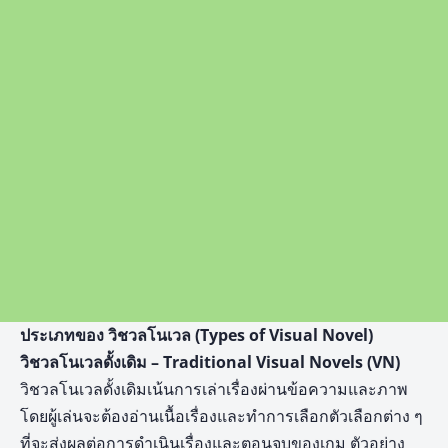
ประเภทของ วิชวลโนเวล (Types of Visual Novel)
วิชวลโนเวลดั้งเดิม – Traditional Visual Novels (VN)
วิชวลโนเวลดั้งเดิมเน้นการเล่าเรื่องผ่านข้อความและภาพ
โดยผู้เล่นจะต้องอ่านเนื้อเรื่องและทำการเลือกตัวเลือกต่าง ๆ
ที่จะส่งผลต่อการดำเนินเรื่องและตอนจบของเกม ตัวอย่าง