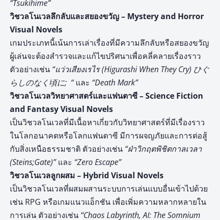
“Tsukihime”
วิชวลโนเวลลึกลับและสยองขวัญ – Mystery and Horror
Visual Novels
เกมประเภทนี้เน้นการเล่าเรื่องที่มีความลึกลับหรือสยองขวัญ
ผู้เล่นจะต้องสำรวจและแก้ไขปริศนาเพื่อคลี่คลายเรื่องราว
ตัวอย่างเช่น
“แว่วเสียงเรไร (Higurashi When They Cry) ひぐ
らしのなく頃に; “
และ
“Death Mark”
วิชวลโนเวลวิทยาศาสตร์และแฟนตาซี – Science Fiction
and Fantasy Visual Novels
เป็นวิชวลโนเวลที่มีเนื้อหาเกี่ยวกับวิทยาศาสตร์ที่มีเรื่องราว
ในโลกอนาคตหรือโลกแฟนตาซี มีการผจญภัยและการต่อสู้
กับสิ่งเหนือธรรมชาติ ตัวอย่างเช่น
“ฝ่าวิกฤตพิชิตกาลเวลา
(Steins;Gate)”
และ
“Zero Escape”
วิชวลโนเวลลูกผสม – Hybrid Visual Novels
เป็นวิชวลโนเวลที่ผสมผสานระบบการเล่นแบบอื่นเข้าไปด้วย
เช่น RPG หรือเกมแนวแอ็กชัน เพื่อเพิ่มความหลากหลายใน
การเล่น ตัวอย่างเช่น
“Chaos Labyrinth, AI: The Somnium