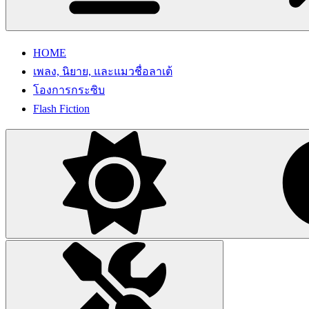
HOME
เพลง, นิยาย, และแมวชื่อลาเต้
โองการกระซิบ
Flash Fiction