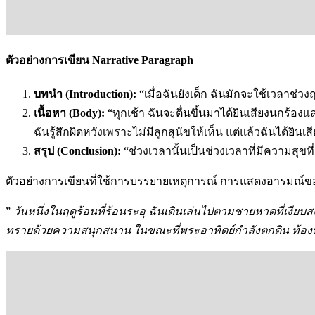
ตัวอย่างการเขียน Narrative Paragraph
บทนำ (Introduction):
“เมื่อฉันยังเด็ก ฉันมักจะใช้เวลาช่วง
เนื้อหา (Body):
“ทุกเช้า ฉันจะตื่นขึ้นมาได้ยินเสียงนกร้อ
ฉันรู้สึกผิดหวังเพราะไม่มีลูกสุนัขให้เห็น แต่แล้วฉันได้ยิ
สรุป (Conclusion):
“ช่วงเวลานั้นเป็นช่วงเวลาที่มีความสุขท
ตัวอย่างการเขียนที่ใช้การบรรยายเหตุการณ์ การแสดงอารมณ์ข
”
วันหนึ่งในฤดูร้อนที่ร้อนระอุ ฉันเดินเล่นไปตามชายหาดที่เงีย
ทรายด้วยความสนุกสนาน ในขณะที่พระอาทิตย์กำลังตกดิน ท้องฟ