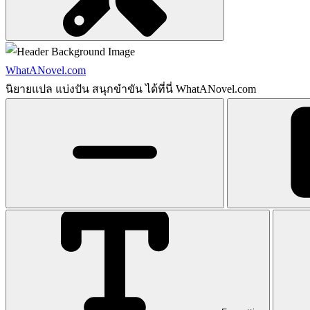
WhatANovel.com
นิยายแปล แบ่งปัน สนุกขำขัน ได้ที่นี่ WhatANovel.com