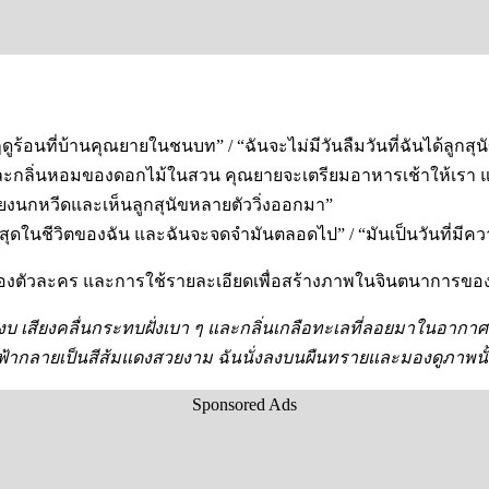
ฤดูร้อนที่บ้านคุณยายในชนบท” / “ฉันจะไม่มีวันลืมวันที่ฉันได้ลูกสุน
งและกลิ่นหอมของดอกไม้ในสวน คุณยายจะเตรียมอาหารเช้าให้เรา และห
นเสียงนกหวีดและเห็นลูกสุนัขหลายตัววิ่งออกมา”
ี่สุดในชีวิตของฉัน และฉันจะจดจำมันตลอดไป” / “มันเป็นวันที่มีคว
องตัวละคร และการใช้รายละเอียดเพื่อสร้างภาพในจินตนาการของผ
บสงบ เสียงคลื่นกระทบฝั่งเบา ๆ และกลิ่นเกลือทะเลที่ลอยมาในอากาศ
้ากลายเป็นสีส้มแดงสวยงาม ฉันนั่งลงบนผืนทรายและมองดูภาพนั้
Sponsored Ads