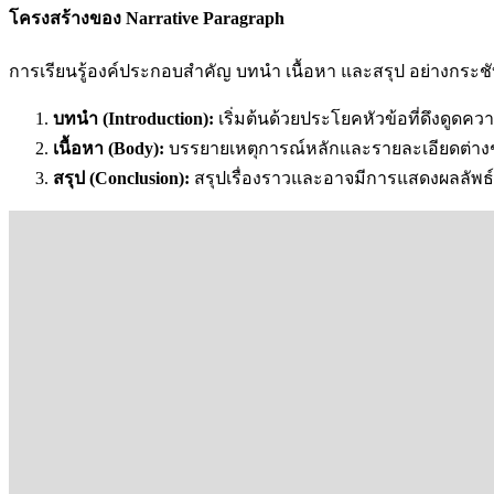
โครงสร้างของ Narrative Paragraph
การเรียนรู้องค์ประกอบสำคัญ บทนำ เนื้อหา และสรุป อย่างกระชับจ
บทนำ (Introduction):
เริ่มต้นด้วยประโยคหัวข้อที่ดึงดูดค
เนื้อหา (Body):
บรรยายเหตุการณ์หลักและรายละเอียดต่างๆ 
สรุป (Conclusion):
สรุปเรื่องราวและอาจมีการแสดงผลลัพธ์หรื