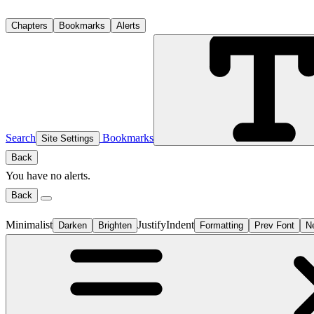
Chapters
Bookmarks
Alerts
Search
Bookmarks
Site Settings
Back
You have no alerts.
Back
Minimalist
Justify
Indent
Darken
Brighten
Formatting
Prev Font
N