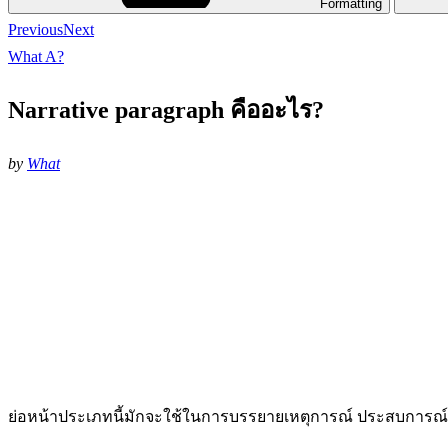
Formatting
Previous
Next
What A?
Narrative paragraph คืออะไร?
by
What
ย่อหน้าประเภทนี้มักจะใช้ในการบรรยายเหตุการณ์ ประสบการณ์ หร