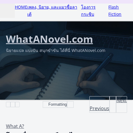
HOME
เพลง, นิยาย, และแมวชื่อลา
โองการ
Flash
เต้
กระซิบ
Fiction
WhatANovel.com
นิยายแปล แบ่งปัน สนุกขำขัน ได้ที่นี่ WhatANovel.com
Next
Formatting
Previous
What A?